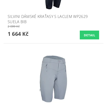
SILVINI DÁMSKÉ KRAŤASY S LACLEM WP2629
SUELA BIB
2 099 Kč
1 664 Kč
DETAIL