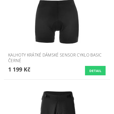
KALHOTY KRÁTKÉ DÁMSKÉ SENSOR CYKLO BASIC
ČERNÉ
1 199 Kč
DETAIL