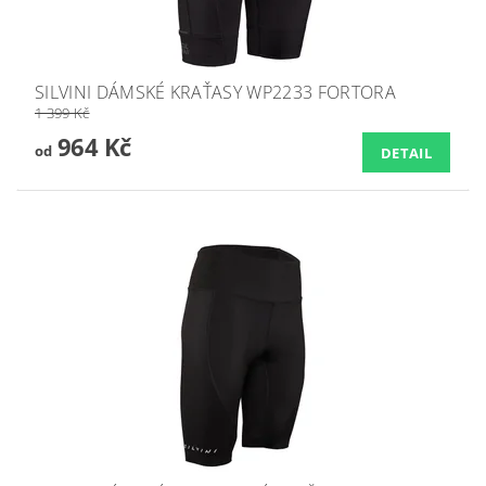
SILVINI DÁMSKÉ KRAŤASY WP2233 FORTORA
1 399 Kč
964 Kč
od
DETAIL