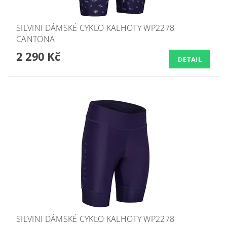
SILVINI DÁMSKÉ CYKLO KALHOTY WP2278
CANTONA
2 290 Kč
DETAIL
SILVINI DÁMSKÉ CYKLO KALHOTY WP2278