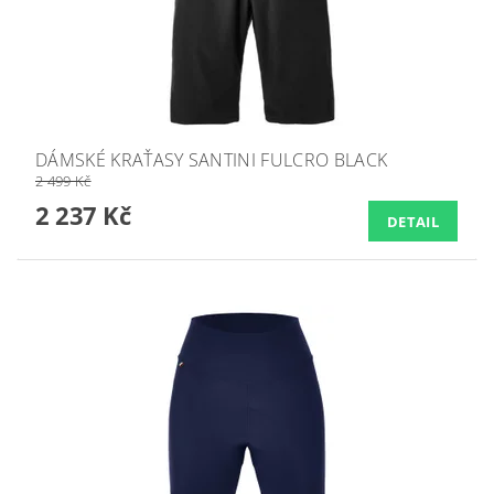
DÁMSKÉ KRAŤASY SANTINI FULCRO BLACK
2 499 Kč
2 237 Kč
DETAIL