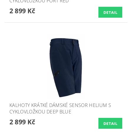
CYKLOVLOŽKOU PORT RED
2 899 Kč
DETAIL
KALHOTY KRÁTKÉ DÁMSKÉ SENSOR HELIUM S
CYKLOVLOŽKOU DEEP BLUE
2 899 Kč
DETAIL