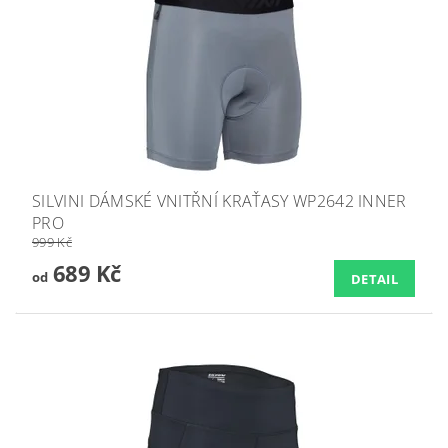
SILVINI DÁMSKÉ VNITŘNÍ KRAŤASY WP2642 INNER
PRO
999 Kč
689 Kč
od
DETAIL