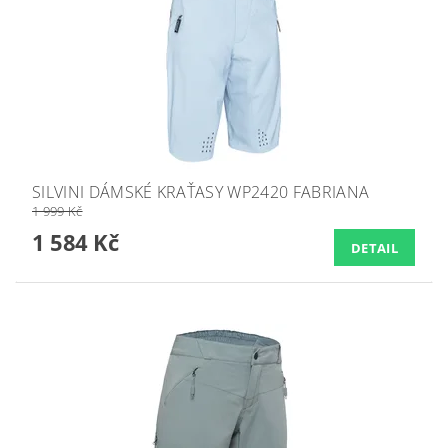
SILVINI DÁMSKÉ KRAŤASY WP2420 FABRIANA
1 999 Kč
1 584 Kč
DETAIL