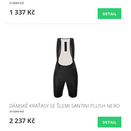
2 499 Kč
1 337 Kč
DETAIL
DÁMSKÉ KRAŤASY SE ŠLEMI SANTINI PLUSH NERO
3 599 Kč
2 237 Kč
DETAIL