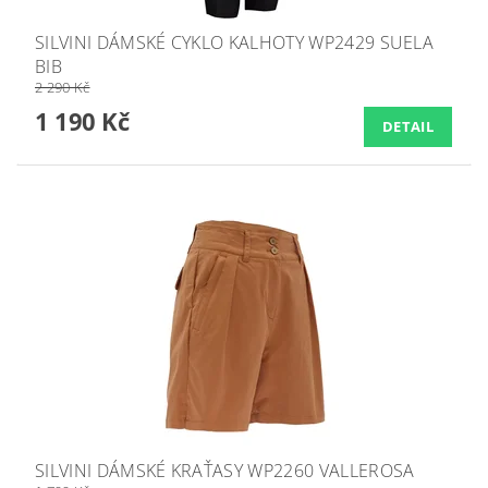
SILVINI DÁMSKÉ CYKLO KALHOTY WP2429 SUELA
BIB
2 290 Kč
1 190 Kč
DETAIL
SILVINI DÁMSKÉ KRAŤASY WP2260 VALLEROSA