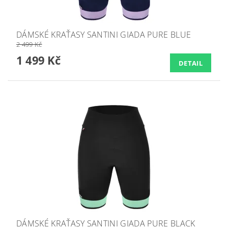
DÁMSKÉ KRAŤASY SANTINI GIADA PURE BLUE
2 499 Kč
1 499 Kč
DETAIL
DÁMSKÉ KRAŤASY SANTINI GIADA PURE BLACK