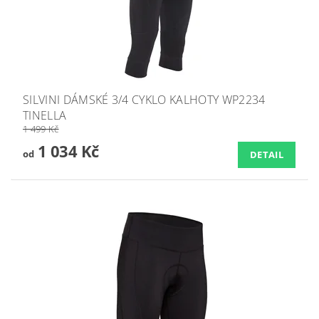
SILVINI DÁMSKÉ 3/4 CYKLO KALHOTY WP2234
TINELLA
1 499 Kč
1 034 Kč
od
DETAIL