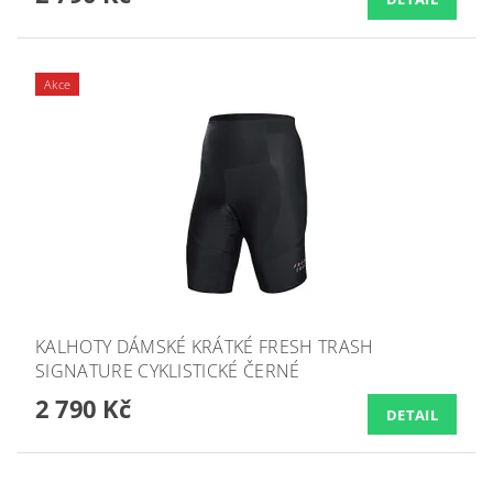
Akce
KALHOTY DÁMSKÉ KRÁTKÉ FRESH TRASH
SIGNATURE CYKLISTICKÉ ČERNÉ
2 790 Kč
DETAIL