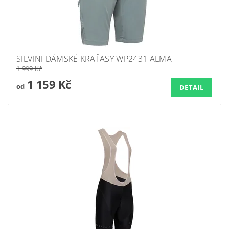
SILVINI DÁMSKÉ KRAŤASY WP2431 ALMA
1 999 Kč
1 159 Kč
od
DETAIL