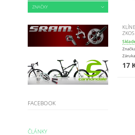
ZNAČKY
KLÍN
ZKOS
Skla
Značk
Záruka
17 
FACEBOOK
ČLÁNKY