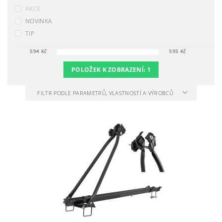
AKCE
NOVINKA
TIP
594
Kč
595
Kč
POLOŽEK K ZOBRAZENÍ:
1
FILTR PODLE PARAMETRŮ, VLASTNOSTÍ A VÝROBCŮ