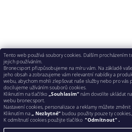
Tento web používá soubory cookies. Dalším procházením to
jejich používáním.
Bronecsport přizpůsobujeme na míru vám. Na základě vaš
jeho obsah a zobrazujeme vám relevantní nabídky a produk
webu, abychom mohli zlepšovat naše služby nebo pro vás p
docilujeme užíváním souborů cookies.
Kliknutím na tlačítko
„Souhlasím“
nám dovolíte ukládat n
webu bronecsport.
Nastavení cookies, personalizace a reklamy můžete změnit
Kliknutím na
„ Nezbytné“
budou použity pouze ty cookies
K odmítnutí cookies použijte tlačítko
"Odmítnout" .