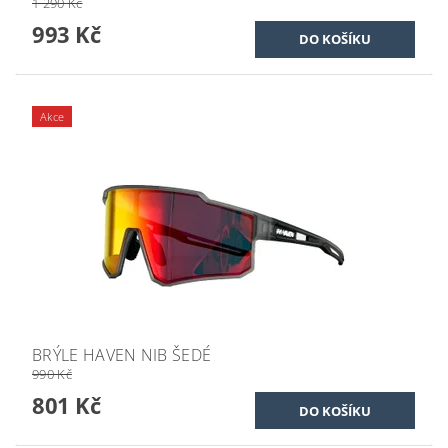
1 290 Kč
993 Kč
Akce
BRÝLE HAVEN NIB ŠEDÉ
990 Kč
801 Kč