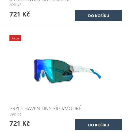
890 Kč
721 Kč
Akce
BRÝLE HAVEN TINY BÍLO/MODRÉ
890 Kč
721 Kč