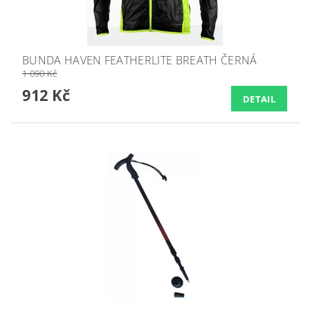
BUNDA HAVEN FEATHERLITE BREATH ČERNÁ
1 090 Kč
912 Kč
DETAIL