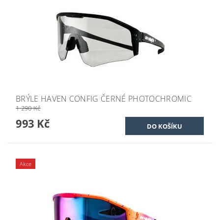
BRÝLE HAVEN CONFIG ČERNÉ PHOTOCHROMIC
1 290 Kč
993 Kč
Akce