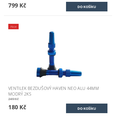
799 Kč
Akce
VENTILEK BEZDUŠOVÝ HAVEN NEO ALU 44MM
MODRÝ 2KS
249 Kč
180 Kč