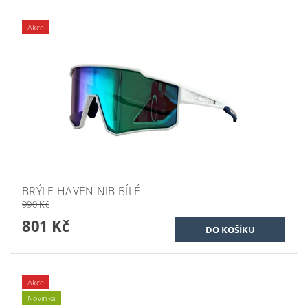
Akce
BRÝLE HAVEN NIB BÍLÉ
990 Kč
801 Kč
Akce
Novinka