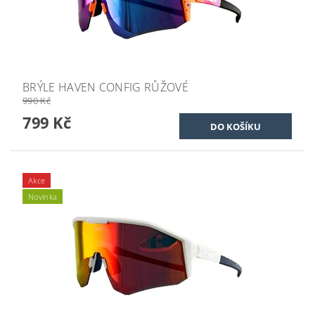
BRÝLE HAVEN CONFIG RŮŽOVÉ
990 Kč
799 Kč
Akce
Novinka