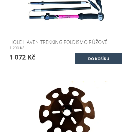
HOLE HAVEN TREKKING FOLDISMO RŮŽOVÉ
1 290 Kč
1 072 Kč