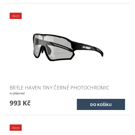
Akce
BRÝLE HAVEN TINY ČERNÉ PHOTOCHROMIC
1 290 Kč
993 Kč
Akce