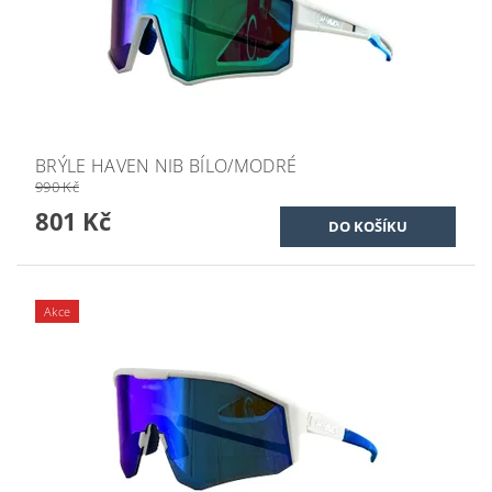
BRÝLE HAVEN NIB BÍLO/MODRÉ
990 Kč
801 Kč
Akce