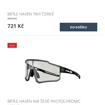
BRÝLE HAVEN TINY ČERNÉ
890 Kč
721 Kč
Akce
BRÝLE HAVEN NIB ŠEDÉ PHOTOCHROMIC