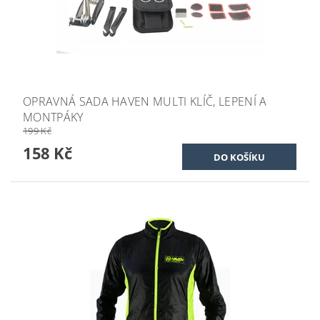
OPRAVNÁ SADA HAVEN MULTI KLÍČ, LEPENÍ A
MONTPÁKY
199 Kč
158 Kč