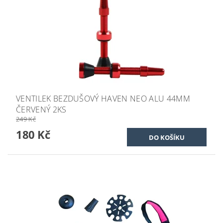
VENTILEK BEZDUŠOVÝ HAVEN NEO ALU 44MM
ČERVENÝ 2KS
249 Kč
180 Kč