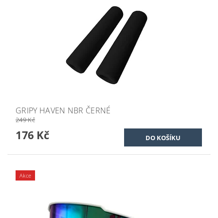
GRIPY HAVEN NBR ČERNÉ
249 Kč
176 Kč
Akce