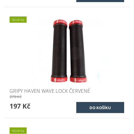
Novinka
GRIPY HAVEN WAVE LOCK ČERVENÉ
279 Kč
197 Kč
Novinka