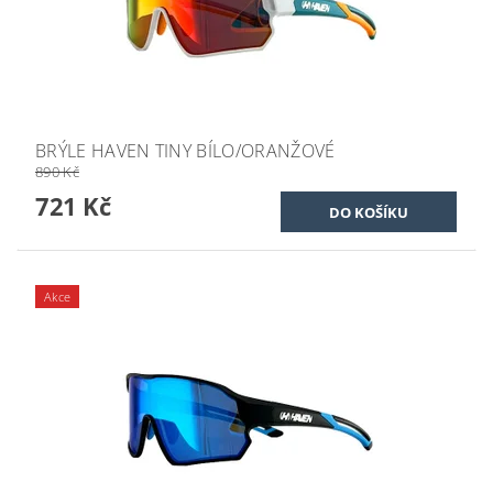
BRÝLE HAVEN TINY BÍLO/ORANŽOVÉ
890 Kč
721 Kč
Akce