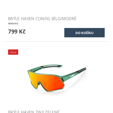
BRÝLE HAVEN CONFIG BÍLO/MODRÉ
990 Kč
799 Kč
Akce
BRÝLE HAVEN TINY ZELENÉ