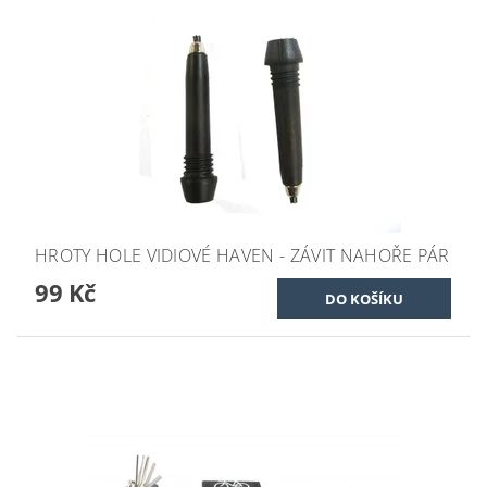
HROTY HOLE VIDIOVÉ HAVEN - ZÁVIT NAHOŘE PÁR
99 Kč