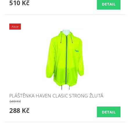
510 Kč
DETAIL
Akce
PLÁŠTĚNKA HAVEN CLASIC STRONG ŽLUTÁ
349 Kč
288 Kč
DETAIL