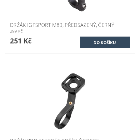
DRŽÁK IGPSPORT M80, PŘEDSAZENÝ, ČERNÝ
299 Kč
251 Kč