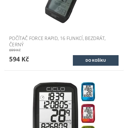
POČÍTAČ FORCE RAPID, 16 FUNKCÍ, BEZDRÁT,
ČERNÝ
699 Kč
594 Kč