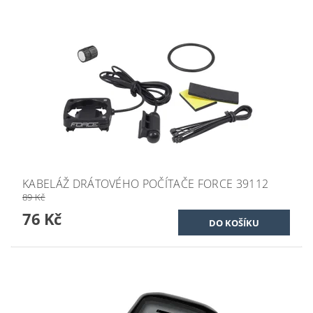
KABELÁŽ DRÁTOVÉHO POČÍTAČE FORCE 39112
89 Kč
76 Kč