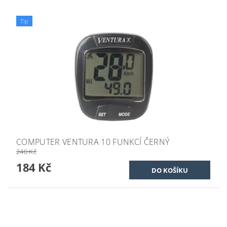
Tip
COMPUTER VENTURA 10 FUNKCÍ ČERNÝ
240 Kč
184 Kč