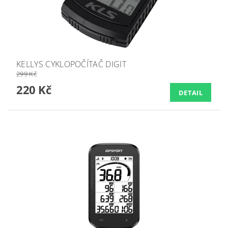
KELLYS CYKLOPOČÍTAČ DIGIT
299 Kč
220 Kč
DETAIL