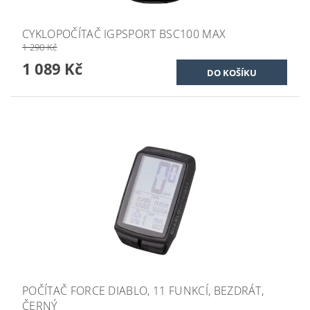
CYKLOPOČÍTAČ IGPSPORT BSC100 MAX
1 290 Kč
1 089 Kč
POČÍTAČ FORCE DIABLO, 11 FUNKCÍ, BEZDRÁT,
ČERNÝ