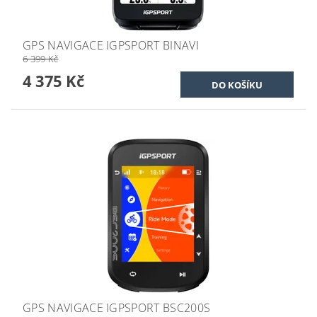
GPS NAVIGACE IGPSPORT BINAVI
6 399 Kč
4 375 Kč
GPS NAVIGACE IGPSPORT BSC200S