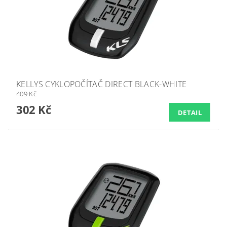
KELLYS CYKLOPOČÍTAČ DIRECT BLACK-WHITE
409 Kč
302 Kč
DETAIL