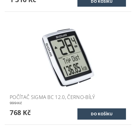
POČÍTAČ SIGMA BC 12.0, ČERNO-BÍLÝ
999 Kč
768 Kč