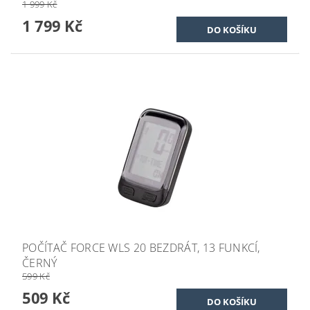
1 999 Kč
1 799 Kč
POČÍTAČ FORCE WLS 20 BEZDRÁT, 13 FUNKCÍ,
ČERNÝ
599 Kč
509 Kč