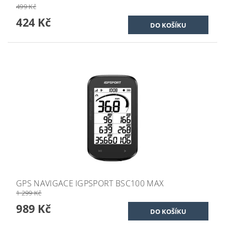
499 Kč
424 Kč
GPS NAVIGACE IGPSPORT BSC100 MAX
1 299 Kč
989 Kč