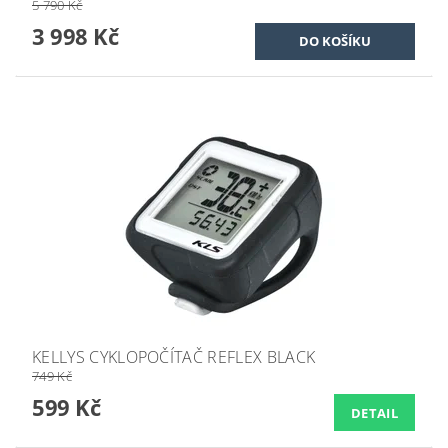
5 790 Kč
3 998 Kč
KELLYS CYKLOPOČÍTAČ REFLEX BLACK
749 Kč
599 Kč
DETAIL