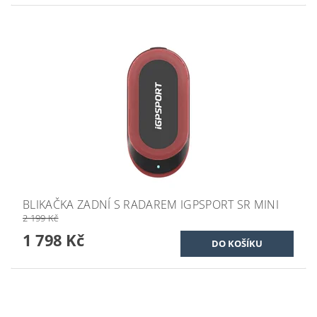
BLIKAČKA ZADNÍ S RADAREM IGPSPORT SR MINI
2 199 Kč
1 798 Kč