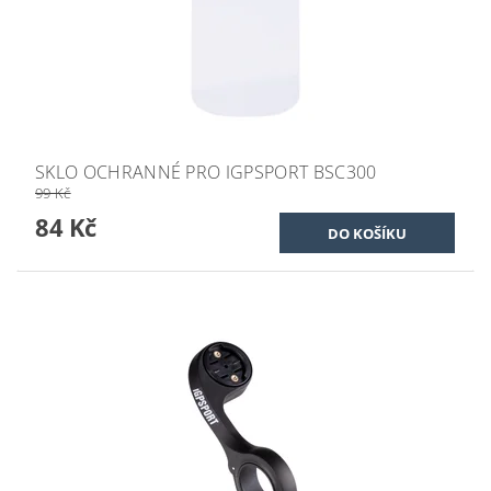
SKLO OCHRANNÉ PRO IGPSPORT BSC300
99 Kč
84 Kč