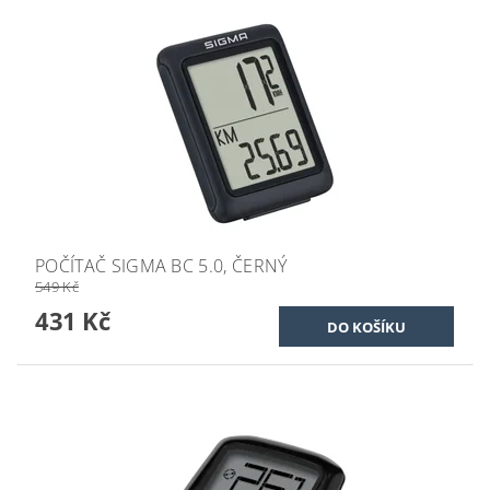
POČÍTAČ SIGMA BC 5.0, ČERNÝ
549 Kč
431 Kč