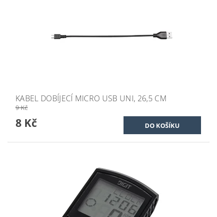
KABEL DOBÍJECÍ MICRO USB UNI, 26,5 CM
9 Kč
8 Kč