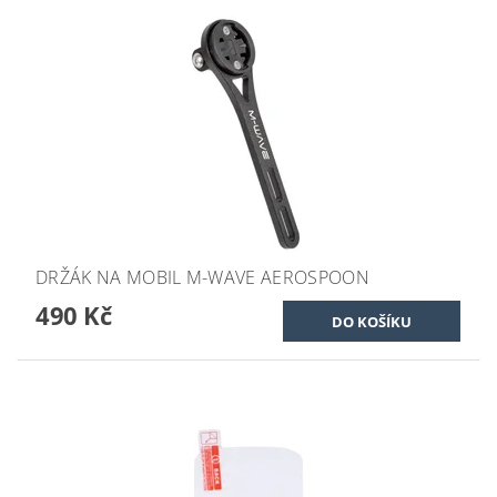
DRŽÁK NA MOBIL M-WAVE AEROSPOON
490 Kč