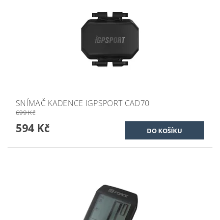
SNÍMAČ KADENCE IGPSPORT CAD70
699 Kč
594 Kč