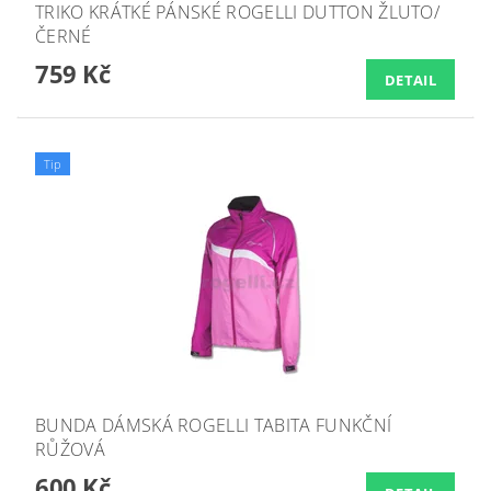
TRIKO KRÁTKÉ PÁNSKÉ ROGELLI DUTTON ŽLUTO/
ČERNÉ
759 Kč
DETAIL
Tip
BUNDA DÁMSKÁ ROGELLI TABITA FUNKČNÍ
RŮŽOVÁ
600 Kč