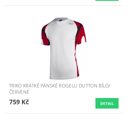
TRIKO KRÁTKÉ PÁNSKÉ ROGELLI DUTTON BÍLO/
ČERVENÉ
759 Kč
DETAIL