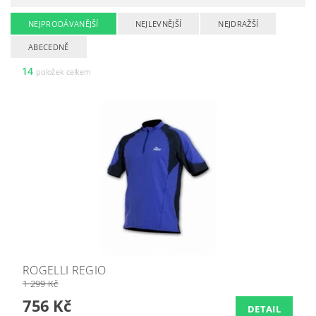
NEJPRODÁVANĚJŠÍ
NEJLEVNĚJŠÍ
NEJDRAŽŠÍ
ABECEDNĚ
14
položek celkem
ROGELLI REGIO
1 299 Kč
756 Kč
DETAIL