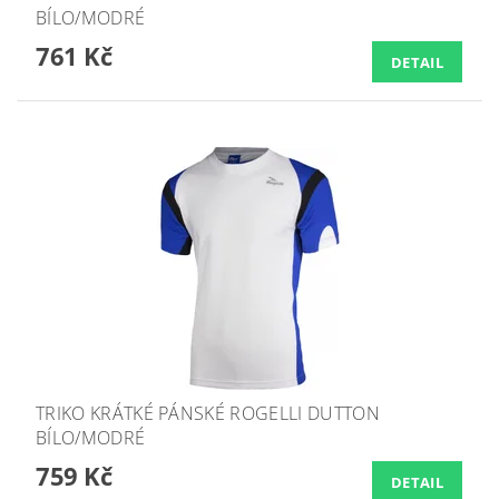
BÍLO/MODRÉ
761 Kč
DETAIL
TRIKO KRÁTKÉ PÁNSKÉ ROGELLI DUTTON
BÍLO/MODRÉ
759 Kč
DETAIL