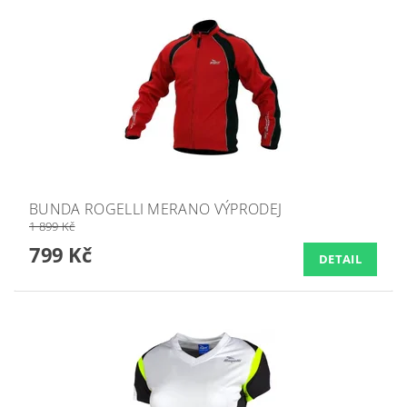
BUNDA ROGELLI MERANO VÝPRODEJ
1 899 Kč
799 Kč
DETAIL