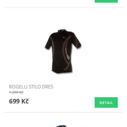
ROGELLI STILO DRES
1 299 Kč
699 Kč
DETAIL