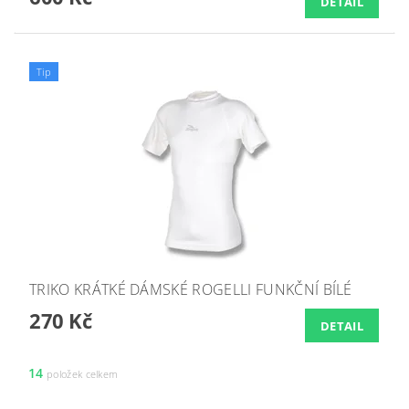
DETAIL
Tip
TRIKO KRÁTKÉ DÁMSKÉ ROGELLI FUNKČNÍ BÍLÉ
270 Kč
DETAIL
14
položek celkem