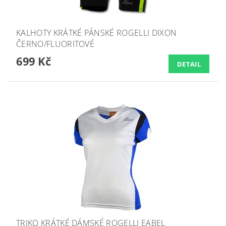
KALHOTY KRÁTKÉ PÁNSKÉ ROGELLI DIXON
ČERNO/FLUORITOVÉ
699 Kč
DETAIL
TRIKO KRÁTKÉ DÁMSKÉ ROGELLI EABEL