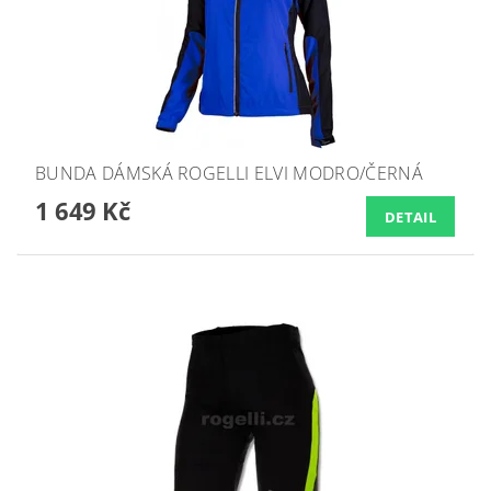
BUNDA DÁMSKÁ ROGELLI ELVI MODRO/ČERNÁ
1 649 Kč
DETAIL