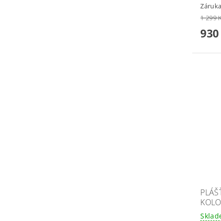
Záruka
1 299 
930
PLÁŠ
KOLO
Skla