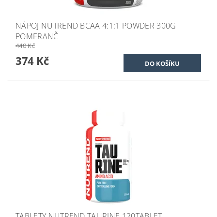
NÁPOJ NUTREND BCAA 4:1:1 POWDER 300G
POMERANČ
440 Kč
374 Kč
TABLETY NUTREND TAURINE 120TABLET