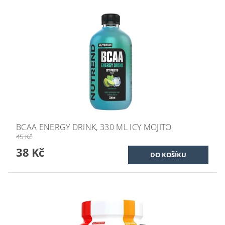
BCAA ENERGY DRINK, 330 ML ICY MOJITO
45 Kč
38 Kč