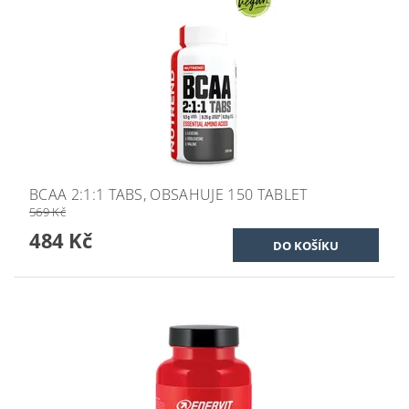
BCAA 2:1:1 TABS, OBSAHUJE 150 TABLET
569 Kč
484 Kč