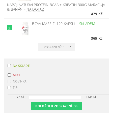
NÁPOJ NATURALPROTEIN BCAA + KREATIN 300G MARACUJA
& BANÁN
–
NA DOTAZ
479 Kč
BCAA MASSIF, 120 KAPSLÍ
–
SKLADEM
3.
365 Kč
ZOBRAZIT VÍCE
NA SKLADĚ
AKCE
NOVINKA
TIP
37
Kč
1124
Kč
POLOŽEK K ZOBRAZENÍ:
38