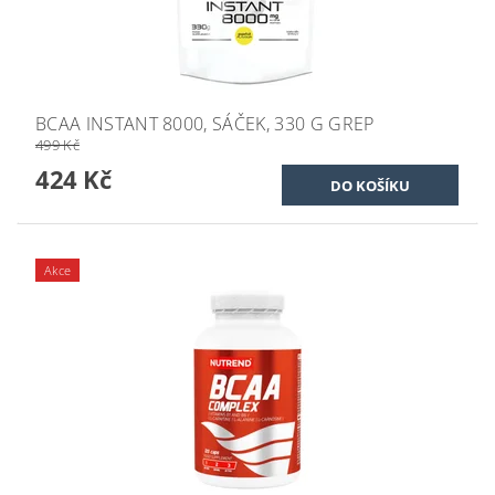
BCAA INSTANT 8000, SÁČEK, 330 G GREP
499 Kč
424 Kč
Akce