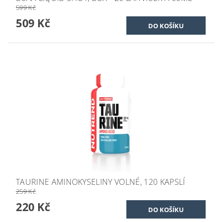
599 Kč
509 Kč
TAURINE AMINOKYSELINY VOLNÉ, 120 KAPSLÍ
259 Kč
220 Kč