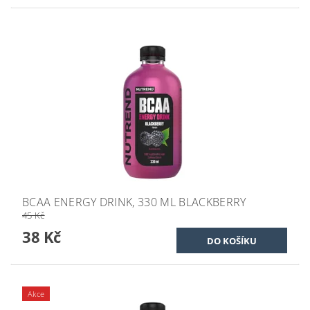
BCAA ENERGY DRINK, 330 ML BLACKBERRY
45 Kč
38 Kč
Akce