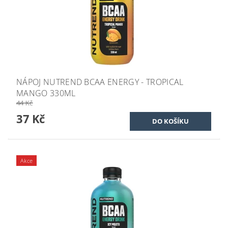
NÁPOJ NUTREND BCAA ENERGY - TROPICAL
MANGO 330ML
44 Kč
37 Kč
Akce