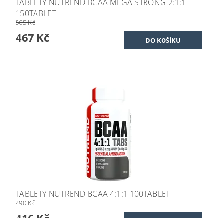
TABLETY NUTREND BCAA MEGA STRONG 2:1:1
150TABLET
565 Kč
467 Kč
TABLETY NUTREND BCAA 4:1:1 100TABLET
490 Kč
416 Kč