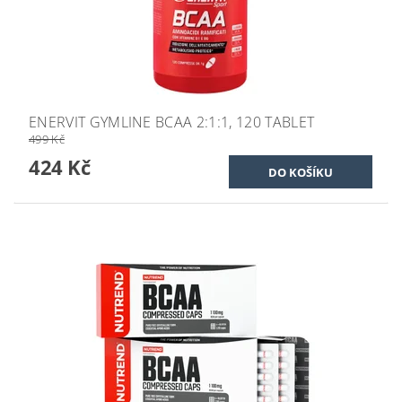
ENERVIT GYMLINE BCAA 2:1:1, 120 TABLET
499 Kč
424 Kč