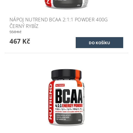
NÁPOJ NUTREND BCAA 2:1:1 POWDER 400G
ČERNÝ RYBÍZ
550 Kč
467 Kč