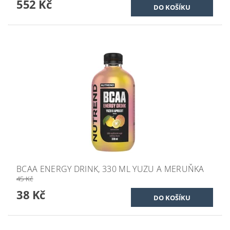
552 Kč
BCAA ENERGY DRINK, 330 ML YUZU A MERUŇKA
45 Kč
38 Kč