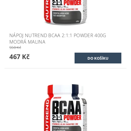
NÁPOJ NUTREND BCAA 2:1:1 POWDER 400G
MODRÁ MALINA
550 Kč
467 Kč