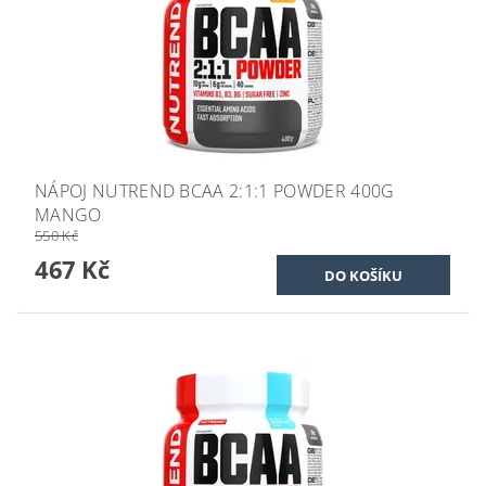
NÁPOJ NUTREND BCAA 2:1:1 POWDER 400G
MANGO
550 Kč
467 Kč