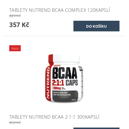
TABLETY NUTREND BCAA COMPLEX 120KAPSLÍ
420 Kč
357 Kč
Akce
TABLETY NUTREND BCAA 2:1:1 300KAPSLÍ
650 Kč