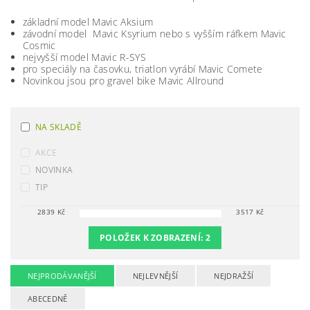
základní model Mavic Aksium
závodní model Mavic Ksyrium nebo s vyšším ráfkem Mavic
Cosmic
nejvyšší model Mavic R-SYS
pro speciály na časovku, triatlon vyrábí Mavic Comete
Novinkou jsou pro gravel bike Mavic Allround
NA SKLADĚ
AKCE
NOVINKA
TIP
2839
Kč
3517
Kč
POLOŽEK K ZOBRAZENÍ:
2
NEJPRODÁVANĚJŠÍ
NEJLEVNĚJŠÍ
NEJDRAŽŠÍ
ABECEDNĚ