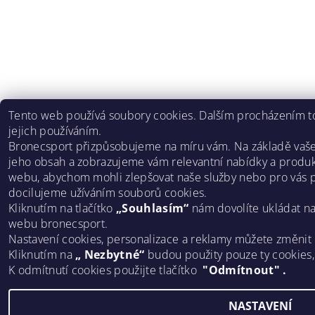
Tento web používá soubory cookies. Dalším procházením to
jejich používáním.
Bronecsport přizpůsobujeme na míru vám. Na základě vaš
jeho obsah a zobrazujeme vám relevantní nabídky a produk
webu, abychom mohli zlepšovat naše služby nebo pro vás p
docilujeme užíváním souborů cookies.
Kliknutím na tlačítko
„Souhlasím“
nám dovolíte ukládat n
webu bronecsport.
Nastavení cookies, personalizace a reklamy můžete změnit
Kliknutím na
„ Nezbytné“
budou použity pouze ty cookies
K odmítnutí cookies použijte tlačítko
"Odmítnout" .
NASTAVENÍ