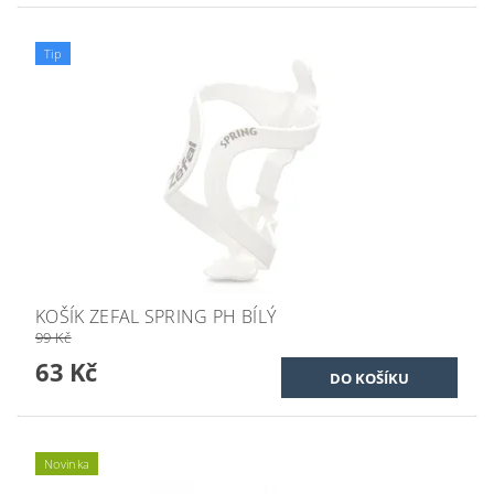
Tip
KOŠÍK ZEFAL SPRING PH BÍLÝ
99 Kč
63 Kč
Novinka