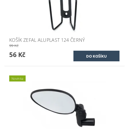
KOŠÍK ZEFAL ALUPLAST 124 ČERNÝ
99 Kč
56 Kč
Novinka