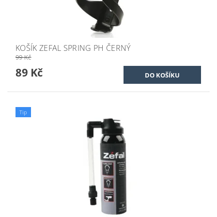
KOŠÍK ZEFAL SPRING PH ČERNÝ
99 Kč
89 Kč
Tip