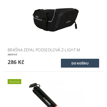
BRAŠNA ZEFAL PODSEDLOVÁ Z-LIGHT M
489 Kč
286 Kč
Novinka