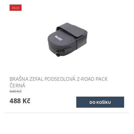
Akce
BRAŠNA ZEFAL PODSEDLOVÁ Z-ROAD PACK
ČERNÁ
640 Kč
488 Kč