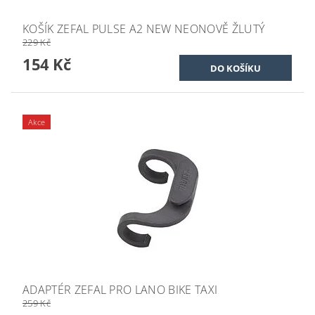
KOŠÍK ZEFAL PULSE A2 NEW NEONOVĚ ŽLUTÝ
229 Kč
154 Kč
Akce
ADAPTÉR ZEFAL PRO LANO BIKE TAXI
259 Kč