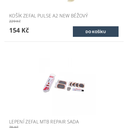
KOŠÍK ZEFAL PULSE A2 NEW BÉŽOVÝ
229 Kč
154 Kč
LEPENÍ ZEFAL MTB REPAIR SADA
76 Kč