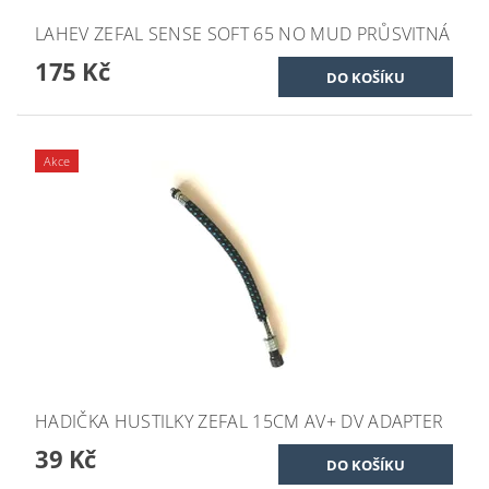
LAHEV ZEFAL SENSE SOFT 65 NO MUD PRŮSVITNÁ
175 Kč
Akce
HADIČKA HUSTILKY ZEFAL 15CM AV+ DV ADAPTER
39 Kč