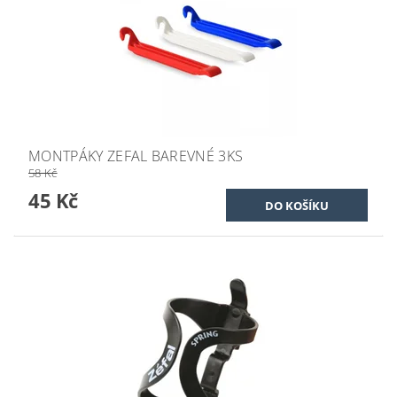
MONTPÁKY ZEFAL BAREVNÉ 3KS
58 Kč
45 Kč