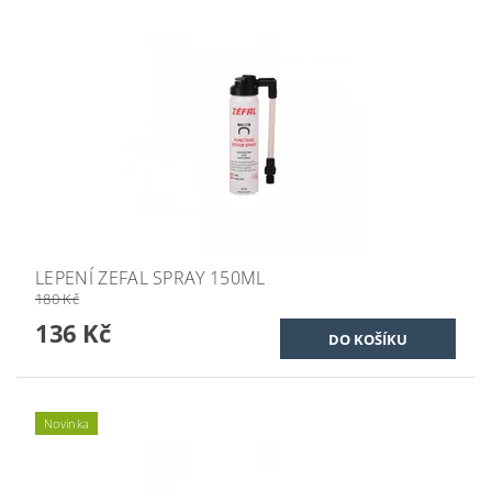
LEPENÍ ZEFAL SPRAY 150ML
180 Kč
136 Kč
Novinka