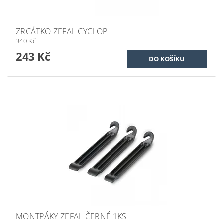
ZRCÁTKO ZEFAL CYCLOP
340 Kč
243 Kč
MONTPÁKY ZEFAL ČERNÉ 1KS