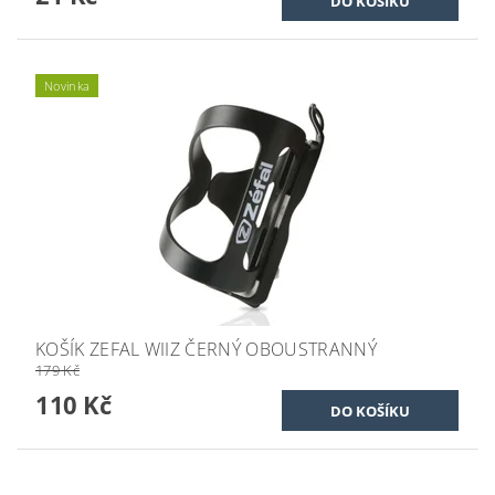
Novinka
KOŠÍK ZEFAL WIIZ ČERNÝ OBOUSTRANNÝ
179 Kč
110 Kč