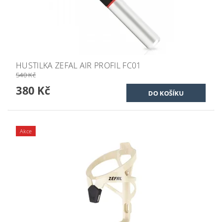
HUSTILKA ZEFAL AIR PROFIL FC01
540 Kč
380 Kč
Akce