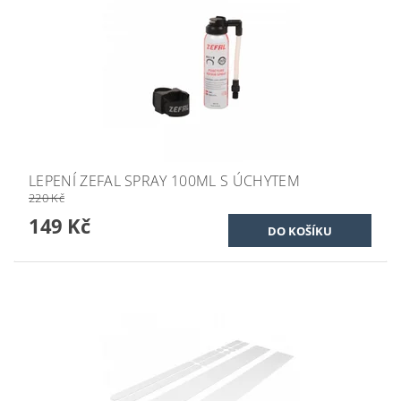
LEPENÍ ZEFAL SPRAY 100ML S ÚCHYTEM
220 Kč
149 Kč