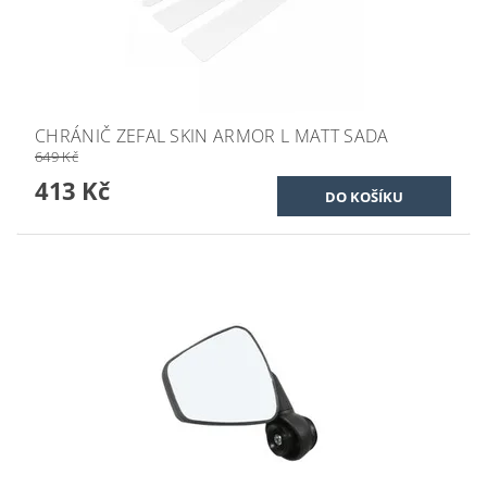
CHRÁNIČ ZEFAL SKIN ARMOR L MATT SADA
649 Kč
413 Kč