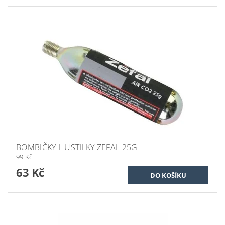
BOMBIČKY HUSTILKY ZEFAL 25G
99 Kč
63 Kč