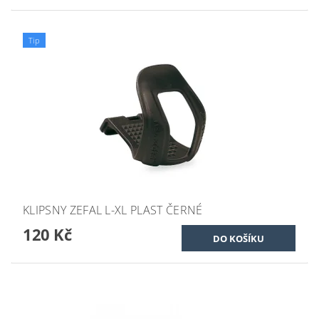
Tip
KLIPSNY ZEFAL L-XL PLAST ČERNÉ
120 Kč