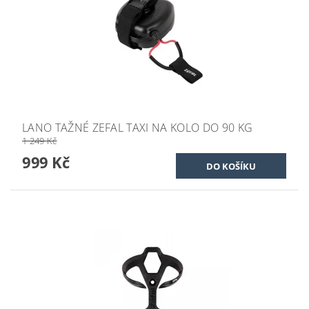
LANO TAŽNÉ ZEFAL TAXI NA KOLO DO 90 KG
1 249 Kč
999 Kč