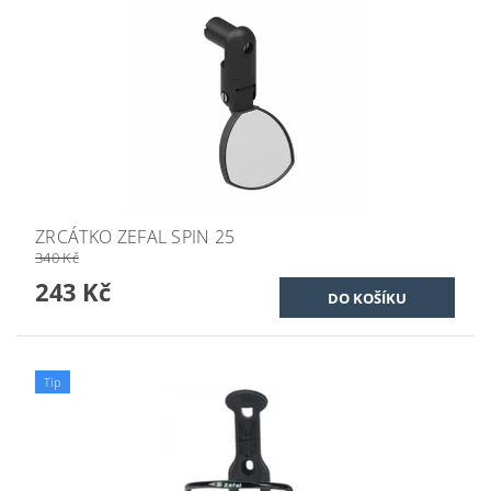
ZRCÁTKO ZEFAL SPIN 25
340 Kč
243 Kč
Tip