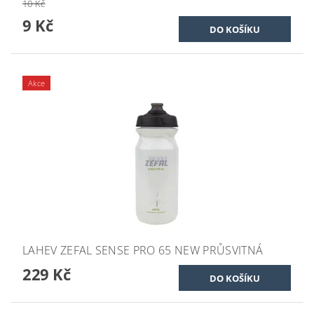
10 Kč
9 Kč
Akce
LAHEV ZEFAL SENSE PRO 65 NEW PRŮSVITNÁ
229 Kč