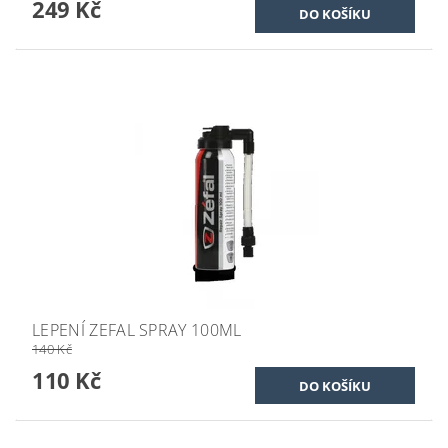
249 Kč
LEPENÍ ZEFAL SPRAY 100ML
140 Kč
110 Kč