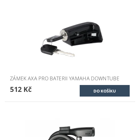
ZÁMEK AXA PRO BATERII YAMAHA DOWNTUBE
512 Kč