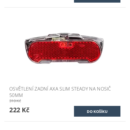
OSVĚTLENÍ ZADNÍ AXA SLIM STEADY NA NOSIČ
50MM
310 Kč
222 Kč