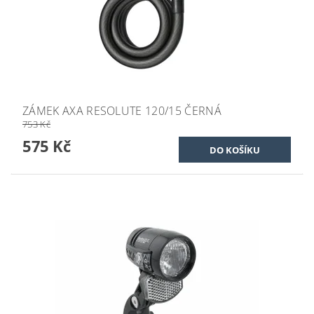
ZÁMEK AXA RESOLUTE 120/15 ČERNÁ
753 Kč
575 Kč