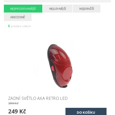
NEJPRODÁVANĚJŠÍ
NEJLEVNĚJŠÍ
NEJDRAŽŠÍ
ABECEDNĚ
6
položek celkem
ZADNÍ SVĚTLO AXA RETRO LED
399 Kč
249 Kč