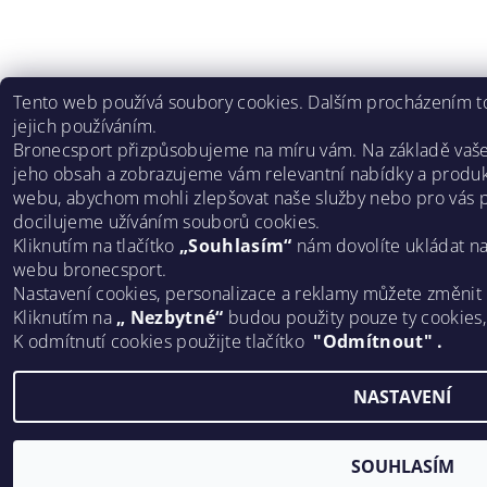
Tento web používá soubory cookies. Dalším procházením to
jejich používáním.
Bronecsport přizpůsobujeme na míru vám. Na základě vaš
jeho obsah a zobrazujeme vám relevantní nabídky a produk
webu, abychom mohli zlepšovat naše služby nebo pro vás p
docilujeme užíváním souborů cookies.
Kliknutím na tlačítko
„Souhlasím“
nám dovolíte ukládat n
webu bronecsport.
Nastavení cookies, personalizace a reklamy můžete změnit
Kliknutím na
„ Nezbytné“
budou použity pouze ty cookies
K odmítnutí cookies použijte tlačítko
"Odmítnout" .
NASTAVENÍ
SOUHLASÍM