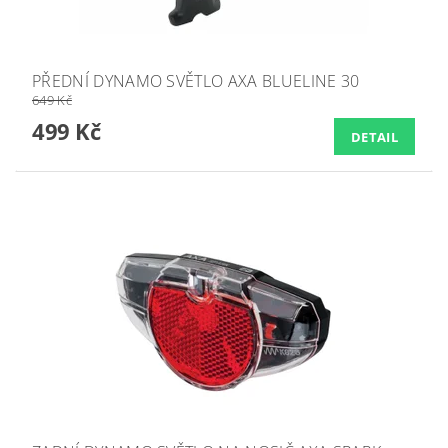
PŘEDNÍ DYNAMO SVĚTLO AXA BLUELINE 30
649 Kč
499 Kč
DETAIL