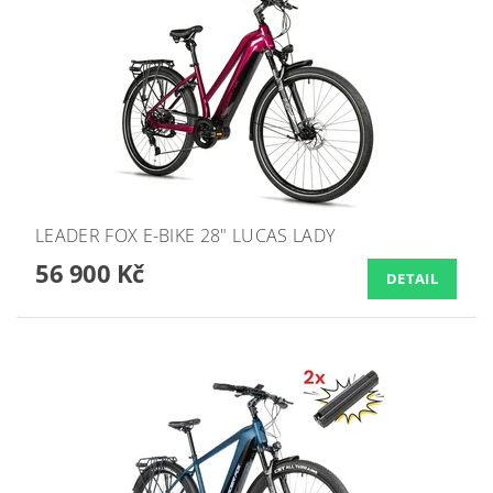
LEADER FOX E-BIKE 28" LUCAS LADY
56 900 Kč
DETAIL