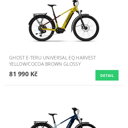
GHOST E-TERU UNIVERSAL EQ HARVEST
YELLOW/COCOA BROWN GLOSSY
81 990 Kč
DETAIL