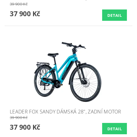
39 900 Kč
37 900 Kč
DETAIL
LEADER FOX SANDY DÁMSKÁ 28", ZADNÍ MOTOR
39 900 Kč
37 900 Kč
DETAIL