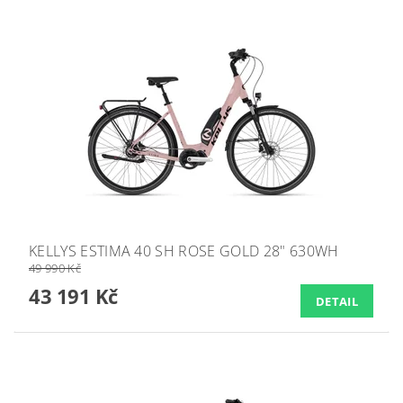
KELLYS ESTIMA 40 SH ROSE GOLD 28" 630WH
49 990 Kč
43 191 Kč
DETAIL