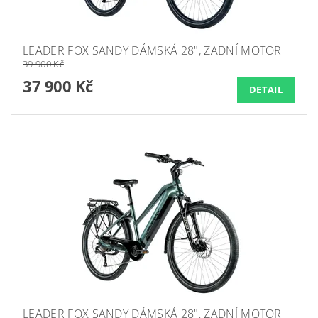
LEADER FOX SANDY DÁMSKÁ 28", ZADNÍ MOTOR
39 900 Kč
37 900 Kč
DETAIL
LEADER FOX SANDY DÁMSKÁ 28", ZADNÍ MOTOR