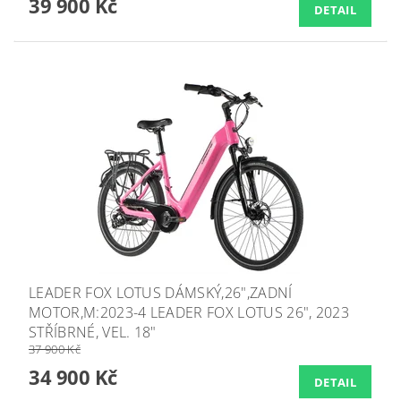
39 900 Kč
DETAIL
LEADER FOX LOTUS DÁMSKÝ,26",ZADNÍ
MOTOR,M:2023-4 LEADER FOX LOTUS 26", 2023
STŘÍBRNÉ, VEL. 18"
37 900 Kč
34 900 Kč
DETAIL