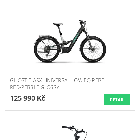
GHOST E-ASX UNIVERSAL LOW EQ REBEL
RED/PEBBLE GLOSSY
125 990 Kč
DETAIL