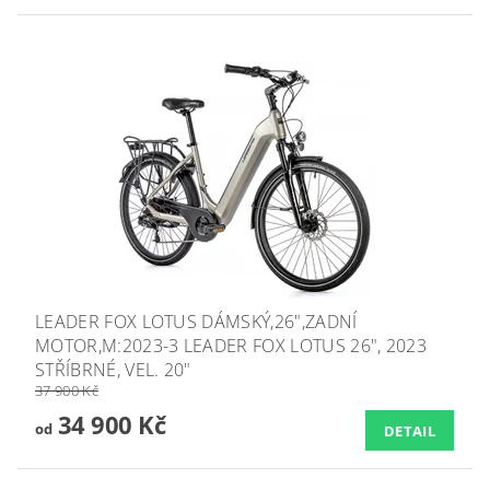
LEADER FOX LOTUS DÁMSKÝ,26",ZADNÍ
MOTOR,M:2023-3 LEADER FOX LOTUS 26", 2023
STŘÍBRNÉ, VEL. 20"
37 900 Kč
34 900 Kč
od
DETAIL