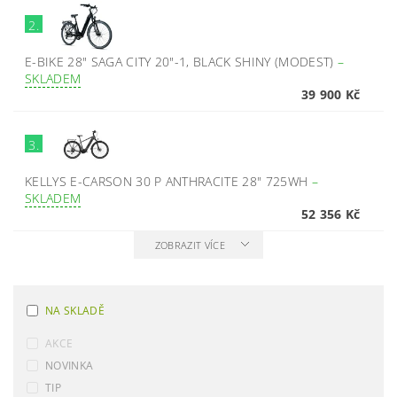
2.
E-BIKE 28" SAGA CITY 20"-1, BLACK SHINY (MODEST)
–
SKLADEM
39 900 Kč
3.
KELLYS E-CARSON 30 P ANTHRACITE 28" 725WH
–
SKLADEM
52 356 Kč
ZOBRAZIT VÍCE
NA SKLADĚ
AKCE
NOVINKA
TIP