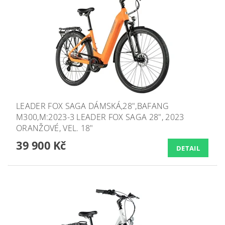
LEADER FOX SAGA DÁMSKÁ,28",BAFANG
M300,M:2023-3 LEADER FOX SAGA 28", 2023
ORANŽOVÉ, VEL. 18"
39 900 Kč
DETAIL