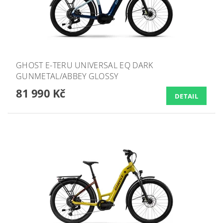
GHOST E-TERU UNIVERSAL EQ DARK
GUNMETAL/ABBEY GLOSSY
81 990 Kč
DETAIL