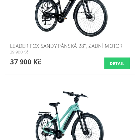
LEADER FOX SANDY PÁNSKÁ 28", ZADNÍ MOTOR
39 900 Kč
37 900 Kč
DETAIL