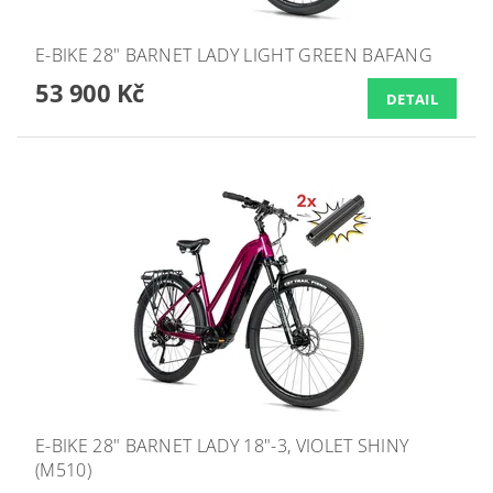
E-BIKE 28" BARNET LADY LIGHT GREEN BAFANG
53 900 Kč
DETAIL
E-BIKE 28" BARNET LADY 18"-3, VIOLET SHINY
(M510)