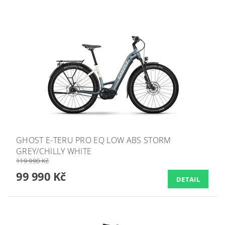
GHOST E-TERU PRO EQ LOW ABS STORM
GREY/CHILLY WHITE
119 990 Kč
99 990 Kč
DETAIL