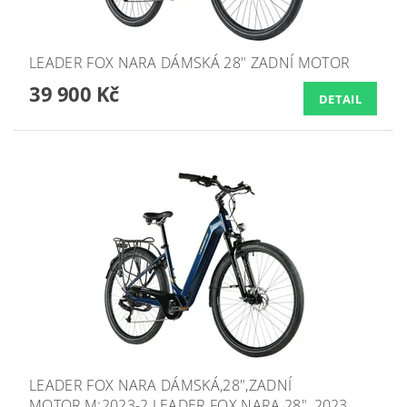
LEADER FOX NARA DÁMSKÁ 28" ZADNÍ MOTOR
39 900 Kč
DETAIL
LEADER FOX NARA DÁMSKÁ,28",ZADNÍ
MOTOR,M:2023-2 LEADER FOX NARA 28", 2023