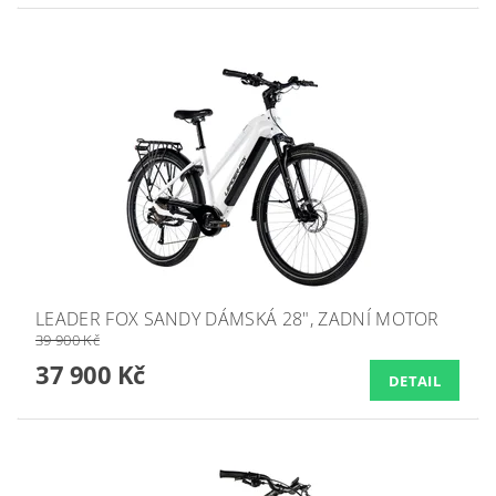
LEADER FOX SANDY DÁMSKÁ 28", ZADNÍ MOTOR
39 900 Kč
37 900 Kč
DETAIL