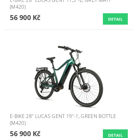
E-BIKE 28" LUCAS GENT 17,5"-2, GREY MATT
(M420)
56 900 Kč
DETAIL
E-BIKE 28" LUCAS GENT 19"-1, GREEN BOTTLE
(M420)
56 900 Kč
DETAIL