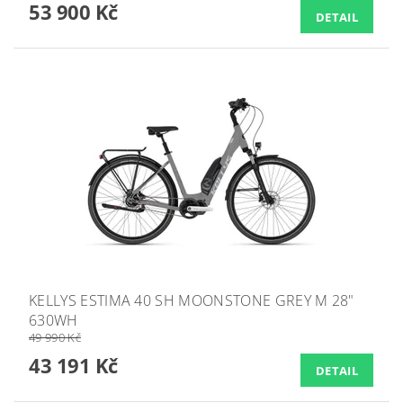
53 900 Kč
DETAIL
KELLYS ESTIMA 40 SH MOONSTONE GREY M 28"
630WH
49 990 Kč
43 191 Kč
DETAIL