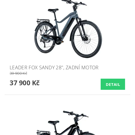
LEADER FOX SANDY 28", ZADNÍ MOTOR
39 900 Kč
37 900 Kč
DETAIL