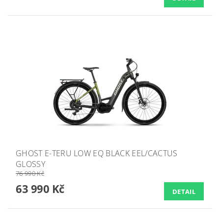
GHOST E-TERU LOW EQ BLACK EEL/CACTUS
GLOSSY
76 990 Kč
63 990 Kč
DETAIL