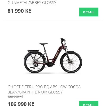
GUNMETAL/ABBEY GLOSSY
81 990 Kč
DETAIL
GHOST E-TERU PRO EQ ABS LOW COCOA
BEAN/GRAPHITE NOIR GLOSSY
128 990 Kč
106 990 Kč
DETAIL