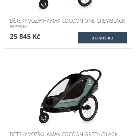
DĚTSKÝ VOZÍK HAMAX COCOON ONE GREY/BLACK
29 990 Kč
25 845 Kč
DĚTSKÝ VOZÍK HAMAX COCOON GREEN/BLACK