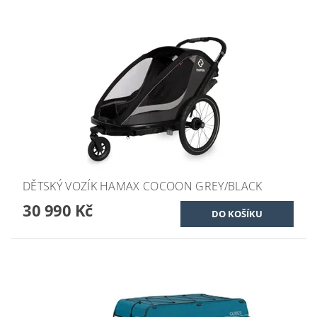
DĚTSKÝ VOZÍK HAMAX COCOON GREY/BLACK
30 990 Kč