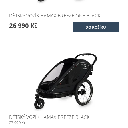
DĚTSKÝ VOZÍK HAMAX BREEZE ONE BLACK
26 990 Kč
DĚTSKÝ VOZÍK HAMAX BREEZE BLACK
27 990 Kč