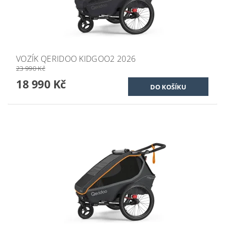
VOZÍK QERIDOO KIDGOO2 2026
23 990 Kč
18 990 Kč