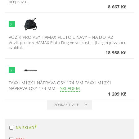
přepravu...
8 667 Kč
2.
VOZÍK PRO PSY HAMAX PLUTO L NAVY
–
NA DOTAZ
Vozík pro psy HAMAX Pluto Dog ve velikosti L (Large) je vysoce
kvalitní...
18 988 Kč
3.
TAXXI M12X1 NÁPRAVA OSY 174 MM TAXXI M12X1
NÁPRAVA OSY 174 MM
–
SKLADEM
1 209 Kč
ZOBRAZIT VÍCE
NA SKLADĚ