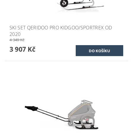
SKI SET QERIDOO PRO KIDGOO/SPORTREX OD
2020
4 349 Kč
3 907 Kč