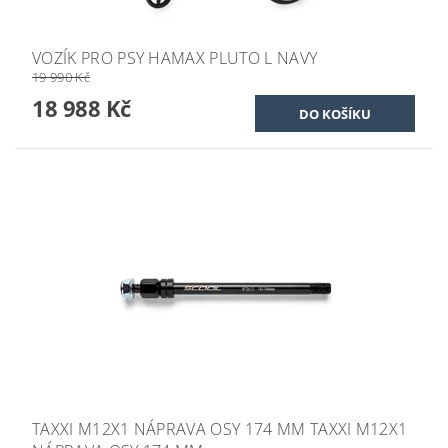
VOZÍK PRO PSY HAMAX PLUTO L NAVY
19 990 Kč
18 988 Kč
TAXXI M12X1 NÁPRAVA OSY 174 MM TAXXI M12X1