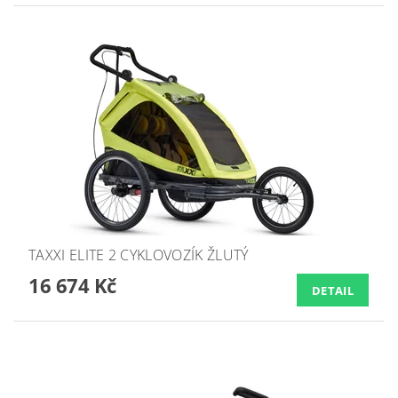
TAXXI ELITE 2 CYKLOVOZÍK ŽLUTÝ
16 674 Kč
DETAIL