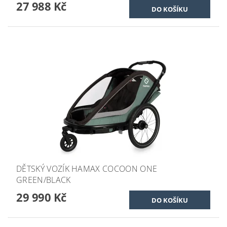
27 988 Kč
DĚTSKÝ VOZÍK HAMAX COCOON ONE
GREEN/BLACK
29 990 Kč