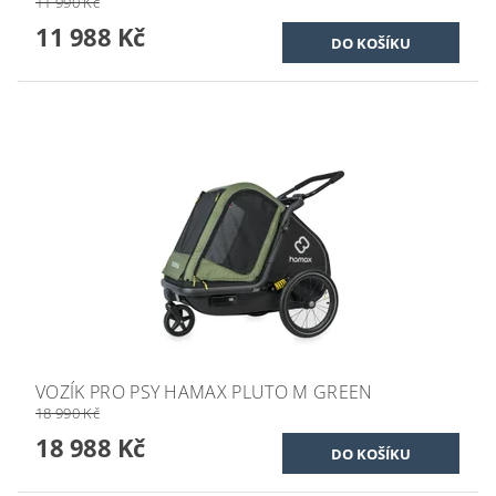
11 990 Kč
11 988 Kč
VOZÍK PRO PSY HAMAX PLUTO M GREEN
18 990 Kč
18 988 Kč