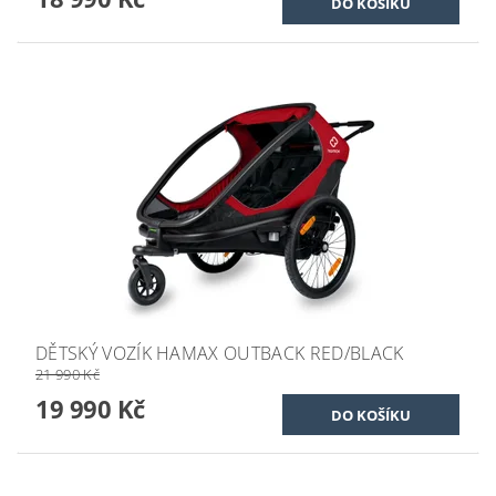
DĚTSKÝ VOZÍK HAMAX OUTBACK RED/BLACK
21 990 Kč
19 990 Kč