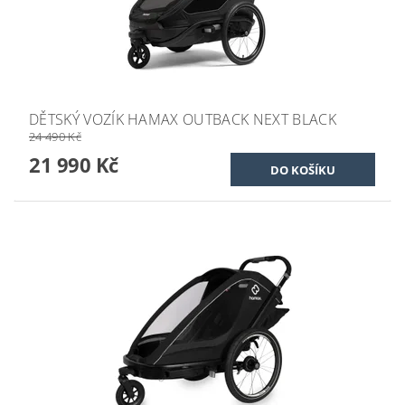
DĚTSKÝ VOZÍK HAMAX OUTBACK NEXT BLACK
24 490 Kč
21 990 Kč