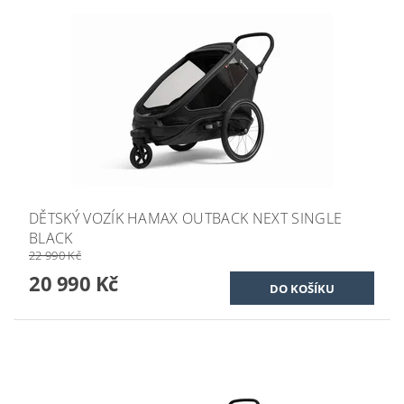
DĚTSKÝ VOZÍK HAMAX OUTBACK NEXT SINGLE
BLACK
22 990 Kč
20 990 Kč