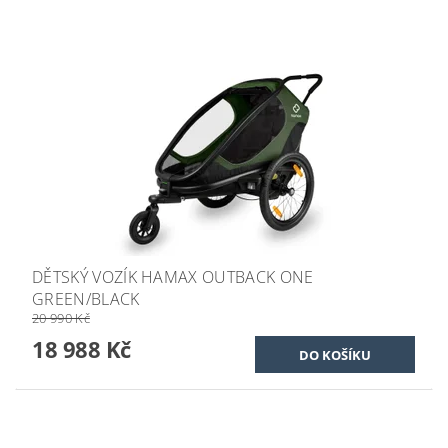
DĚTSKÝ VOZÍK HAMAX OUTBACK ONE
GREEN/BLACK
20 990 Kč
18 988 Kč