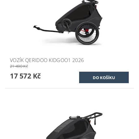
VOZÍK QERIDOO KIDGOO1 2026
21 490 Kč
17 572 Kč