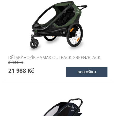
DĚTSKÝ VOZÍK HAMAX OUTBACK GREEN/BLACK
21 990 Kč
21 988 Kč