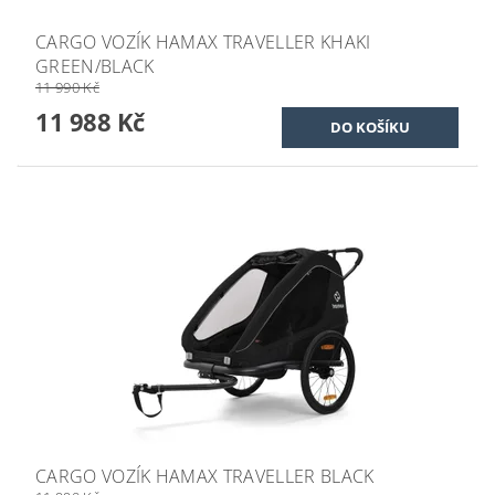
CARGO VOZÍK HAMAX TRAVELLER KHAKI
GREEN/BLACK
11 990 Kč
11 988 Kč
CARGO VOZÍK HAMAX TRAVELLER BLACK