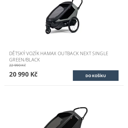
DĚTSKÝ VOZÍK HAMAX OUTBACK NEXT SINGLE
GREEN/BLACK
22 990 Kč
20 990 Kč