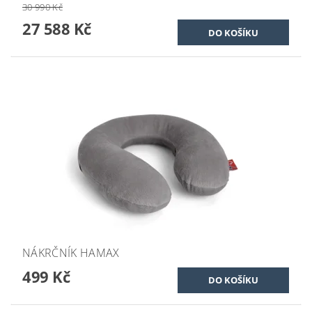
30 990 Kč
27 588 Kč
NÁKRČNÍK HAMAX
499 Kč