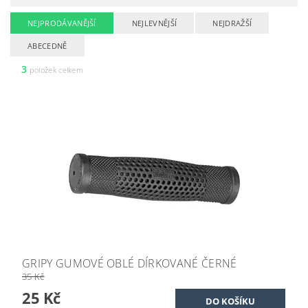
NEJPRODÁVANĚJŠÍ
NEJLEVNĚJŠÍ
NEJDRAŽŠÍ
ABECEDNĚ
3
položek celkem
GRIPY GUMOVÉ OBLÉ DÍRKOVANÉ ČERNÉ
35 Kč
25 Kč