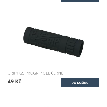
GRIPY GS PROGRIP GEL ČERNÉ
49 Kč