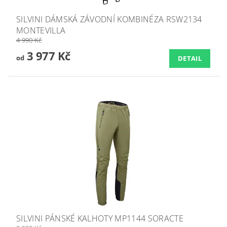
SILVINI DÁMSKÁ ZÁVODNÍ KOMBINÉZA RSW2134
MONTEVILLA
4 990 Kč
3 977 Kč
od
DETAIL
SILVINI PÁNSKÉ KALHOTY MP1144 SORACTE