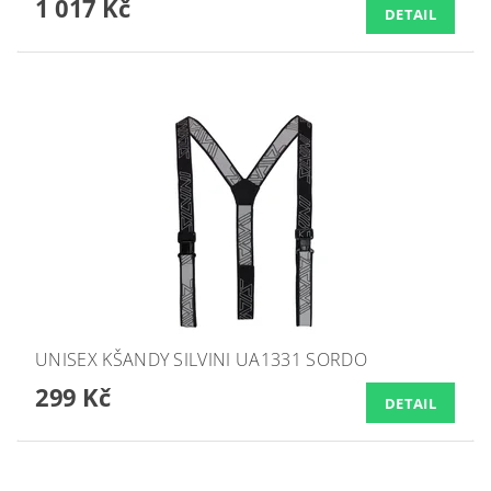
1 017 Kč
DETAIL
UNISEX KŠANDY SILVINI UA1331 SORDO
299 Kč
DETAIL