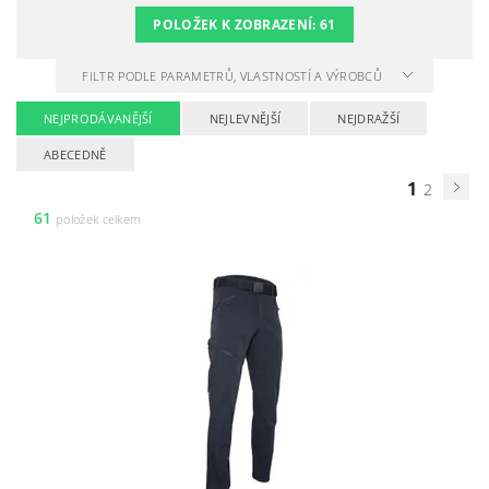
POLOŽEK K ZOBRAZENÍ:
61
FILTR PODLE PARAMETRŮ, VLASTNOSTÍ A VÝROBCŮ
NEJPRODÁVANĚJŠÍ
NEJLEVNĚJŠÍ
NEJDRAŽŠÍ
ABECEDNĚ
1
2
61
položek celkem