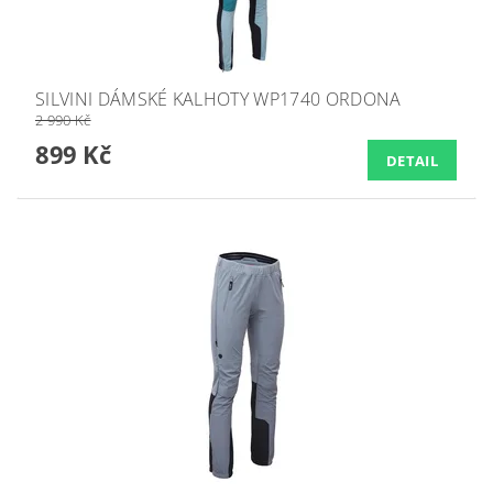
SILVINI DÁMSKÉ KALHOTY WP1740 ORDONA
2 990 Kč
899 Kč
DETAIL