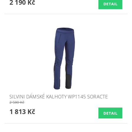
2 190 Kč
DETAIL
SILVINI DÁMSKÉ KALHOTY WP1145 SORACTE
2 590 Kč
1 813 Kč
DETAIL