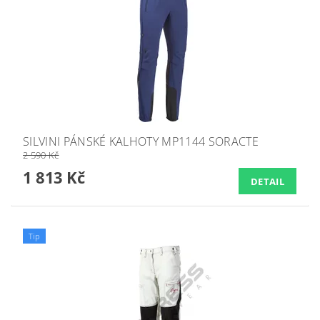
SILVINI PÁNSKÉ KALHOTY MP1144 SORACTE
2 590 Kč
1 813 Kč
DETAIL
Tip