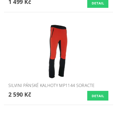
1 499 Kč
DETAIL
SILVINI PÁNSKÉ KALHOTY MP1144 SORACTE
2 590 Kč
DETAIL