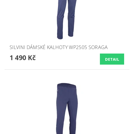
SILVINI DÁMSKÉ KALHOTY WP2505 SORAGA
1 490 Kč
DETAIL