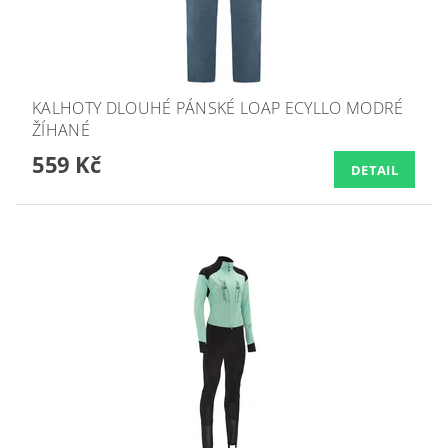
KALHOTY DLOUHÉ PÁNSKÉ LOAP ECYLLO MODRÉ
ŽÍHANÉ
559 Kč
DETAIL