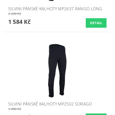
SILVINI PÁNSKÉ KALHOTY MP2637 RANGO LONG
2 299 Kč
1 584 Kč
DETAIL
SILVINI PÁNSKÉ KALHOTY MP2502 SORAGO
1 490 Kč