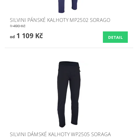
SILVINI PÁNSKÉ KALHOTY MP2502 SORAGO
1 490 Kč
1 109 Kč
od
DETAIL
SILVINI DÁMSKÉ KALHOTY WP2505 SORAGA