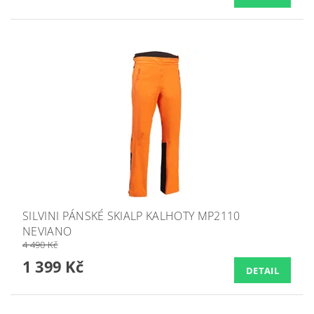
SILVINI PÁNSKÉ SKIALP KALHOTY MP2110
NEVIANO
4 490 Kč
1 399 Kč
DETAIL