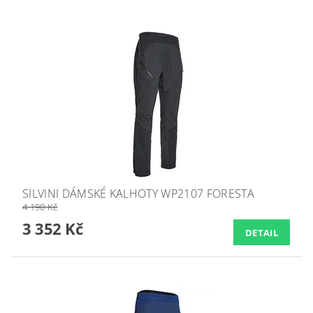
SILVINI DÁMSKÉ KALHOTY WP2107 FORESTA
4 190 Kč
3 352 Kč
DETAIL