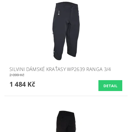
SILVINI DÁMSKÉ KRAŤASY WP2639 RANGA 3/4
2 099 Kč
1 484 Kč
DETAIL