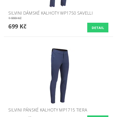
SILVINI DÁMSKÉ KALHOTY WP1750 SAVELLI
1 999 Kč
699 Kč
DETAIL
SILVINI PÁNSKÉ KALHOTY MP1715 TIERA