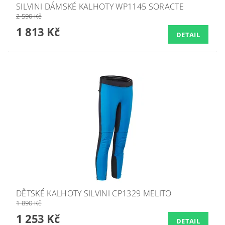
SILVINI DÁMSKÉ KALHOTY WP1145 SORACTE
2 590 Kč
1 813 Kč
DETAIL
DĚTSKÉ KALHOTY SILVINI CP1329 MELITO
1 890 Kč
1 253 Kč
DETAIL