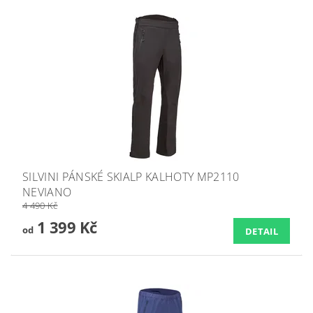
SILVINI PÁNSKÉ SKIALP KALHOTY MP2110
NEVIANO
4 490 Kč
1 399 Kč
od
DETAIL