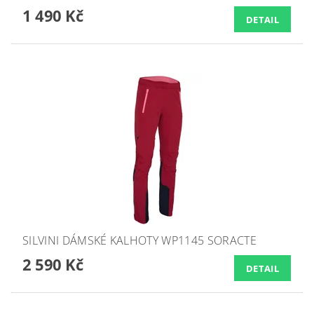
1 490 Kč
DETAIL
SILVINI DÁMSKÉ KALHOTY WP1145 SORACTE
2 590 Kč
DETAIL