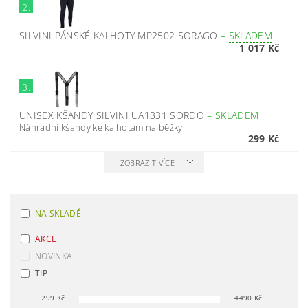
2.
SILVINI PÁNSKÉ KALHOTY MP2502 SORAGO
–
SKLADEM
1 017 Kč
3.
UNISEX KŠANDY SILVINI UA1331 SORDO
–
SKLADEM
Náhradní kšandy ke kalhotám na běžky.
299 Kč
ZOBRAZIT VÍCE
NA SKLADĚ
AKCE
NOVINKA
TIP
299
Kč
4490
Kč