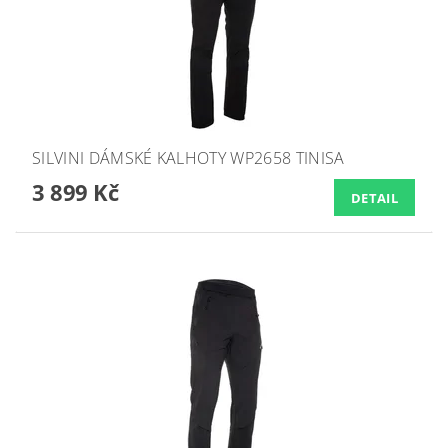
SILVINI DÁMSKÉ KALHOTY WP2658 TINISA
3 899 Kč
DETAIL