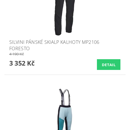
SILVINI PÁNSKÉ SKIALP KALHOTY MP2106
FORESTO
4 190 Kč
3 352 Kč
DETAIL