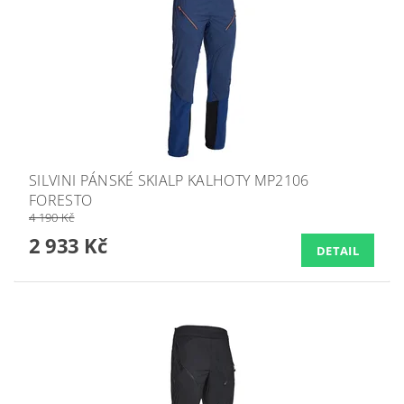
SILVINI PÁNSKÉ SKIALP KALHOTY MP2106
FORESTO
4 190 Kč
2 933 Kč
DETAIL