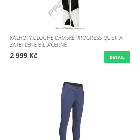
KALHOTY DLOUHÉ DÁMSKÉ PROGRESS QUETTA
ZATEPLENÉ BÍLO/ČERNÉ
2 999 Kč
DETAIL