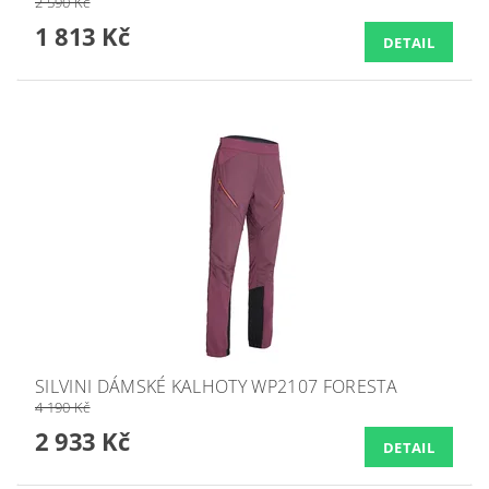
2 590 Kč
1 813 Kč
DETAIL
SILVINI DÁMSKÉ KALHOTY WP2107 FORESTA
4 190 Kč
2 933 Kč
DETAIL