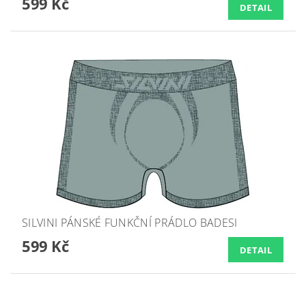
599 Kč
DETAIL
SILVINI PÁNSKÉ FUNKČNÍ PRÁDLO BADESI
599 Kč
DETAIL