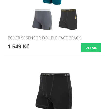
BOXERKY SENSOR DOUBLE FACE 3PACK
1 549 Kč
DETAIL