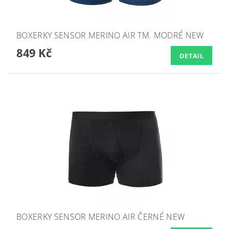
BOXERKY SENSOR MERINO AIR TM. MODRÉ NEW
849 Kč
DETAIL
BOXERKY SENSOR MERINO AIR ČERNÉ NEW