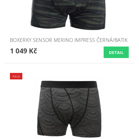
BOXERKY SENSOR MERINO IMPRESS ČERNÁ/BATIK
1 049 Kč
DETAIL
Akce