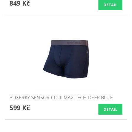
849 Kč
DETAIL
BOXERKY SENSOR COOLMAX TECH DEEP BLUE
599 Kč
DETAIL