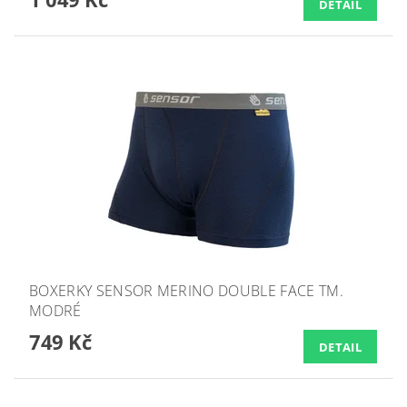
DETAIL
BOXERKY SENSOR MERINO DOUBLE FACE TM.
MODRÉ
749 Kč
DETAIL