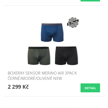
BOXERKY SENSOR MERINO AIR 3PACK
ČERNÉ/MODRÉ/OLIVOVÉ NEW
2 299 Kč
DETAIL