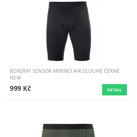
BOXERKY SENSOR MERINO AIR DLOUHÉ ČERNÉ
NEW
999 Kč
DETAIL