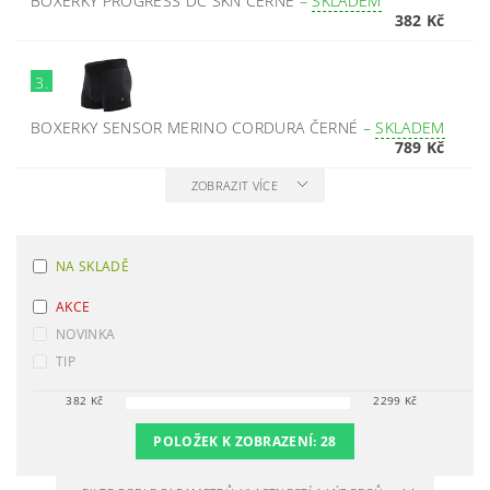
BOXERKY PROGRESS DC SKN ČERNÉ
–
SKLADEM
382 Kč
3.
BOXERKY SENSOR MERINO CORDURA ČERNÉ
–
SKLADEM
789 Kč
ZOBRAZIT VÍCE
NA SKLADĚ
AKCE
NOVINKA
TIP
382
Kč
2299
Kč
POLOŽEK K ZOBRAZENÍ:
28