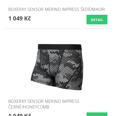
BOXERKY SENSOR MERINO IMPRESS ŠEDÉ/MAORI
1 049 Kč
DETAIL
BOXERKY SENSOR MERINO IMPRESS
ČERNÉ/HONEYCOMB
1 049 Kč