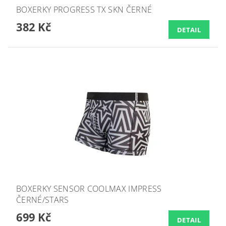
BOXERKY PROGRESS TX SKN ČERNÉ
382 Kč
DETAIL
BOXERKY SENSOR COOLMAX IMPRESS
ČERNÉ/STARS
699 Kč
DETAIL