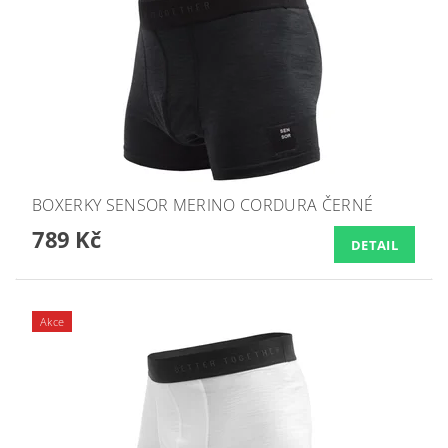
BOXERKY SENSOR MERINO CORDURA ČERNÉ
789 Kč
DETAIL
Akce