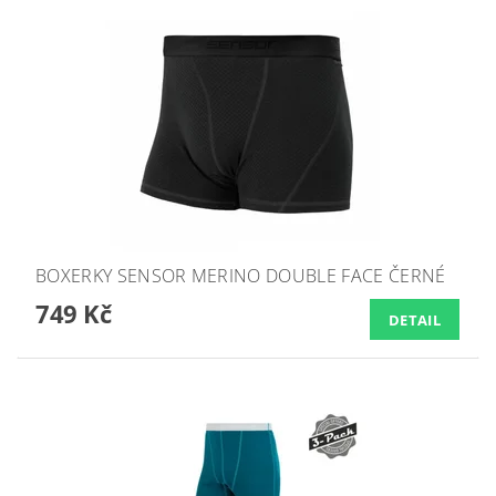
BOXERKY SENSOR MERINO DOUBLE FACE ČERNÉ
749 Kč
DETAIL