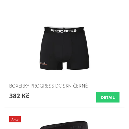
BOXERKY PROGRESS DC SKN ČERNÉ
382 Kč
DETAIL
Akce