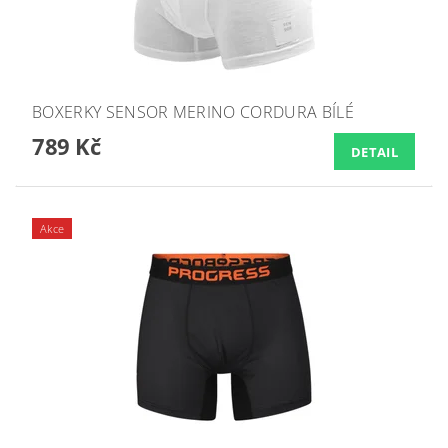
BOXERKY SENSOR MERINO CORDURA BÍLÉ
789 Kč
DETAIL
Akce