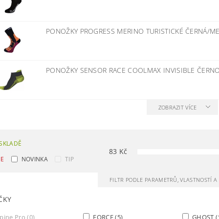
PONOŽKY PROGRESS MERINO TURISTICKÉ ČERNÁ/M
PONOŽKY SENSOR RACE COOLMAX INVISIBLE ČERN
ZOBRAZIT VÍCE
SKLADĚ
83
Kč
CE
NOVINKA
TIP
FILTR PODLE PARAMETRŮ, VLASTNOSTÍ 
ČKY
pine Pro
(0)
FORCE
(5)
GHOST
(