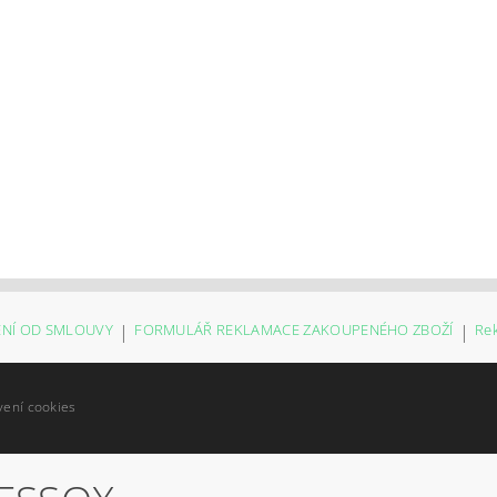
NÍ OD SMLOUVY
|
FORMULÁŘ REKLAMACE ZAKOUPENÉHO ZBOŽÍ
|
Re
vení cookies