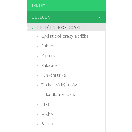
TRETRY
OBLEČENÍ
OBLEČENÍ PRO DOSPĚLÉ
Cyklistické dresy a trička
Sukně
Kalhoty.
Rukavice
Funkční trika
Trička krátký rukáv
Trika dlouhý rukáv
Tílka
Mikiny
Bundy