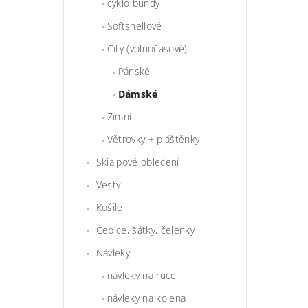
cyklo bundy
Softshellové
City (volnočasové)
Pánské
Dámské
Zimní
Větrovky + pláštěnky
Skialpové oblečení
Vesty
Košile
Čepice, šátky, čelenky
Návleky
návleky na ruce
návleky na kolena