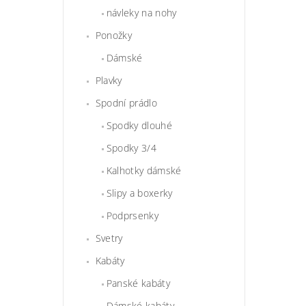
návleky na nohy
Ponožky
Dámské
Plavky
Spodní prádlo
Spodky dlouhé
Spodky 3/4
Kalhotky dámské
Slipy a boxerky
Podprsenky
Svetry
Kabáty
Panské kabáty
Dámské kabáty