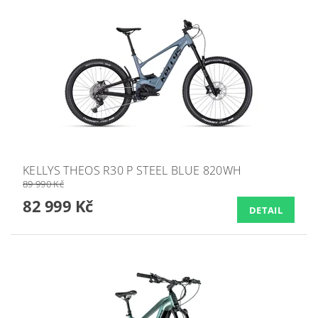
KELLYS THEOS R30 P STEEL BLUE 820WH
89 990 Kč
82 999 Kč
DETAIL