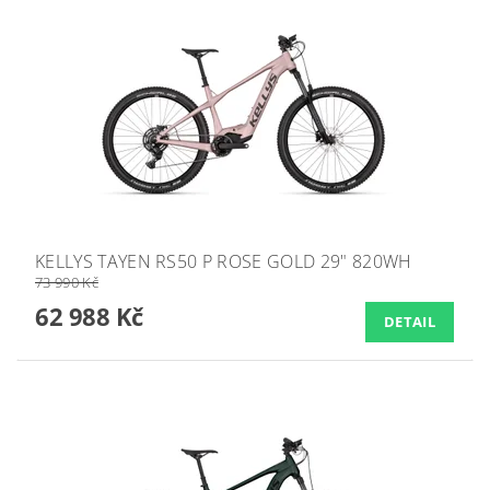
KELLYS TAYEN RS50 P ROSE GOLD 29" 820WH
73 990 Kč
62 988 Kč
DETAIL