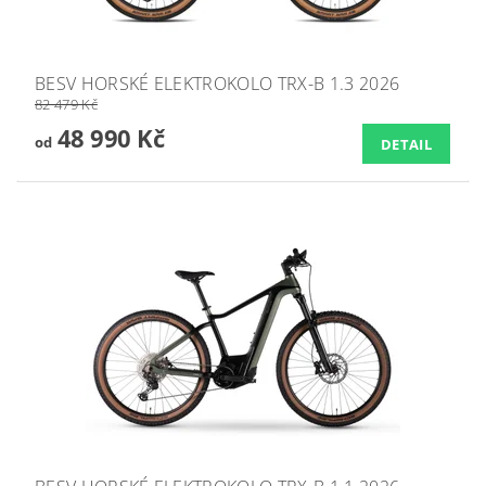
BESV HORSKÉ ELEKTROKOLO TRX-B 1.3 2026
82 479 Kč
48 990 Kč
od
DETAIL