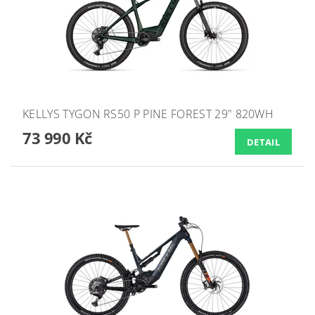
KELLYS TYGON RS50 P PINE FOREST 29" 820WH
73 990 Kč
DETAIL