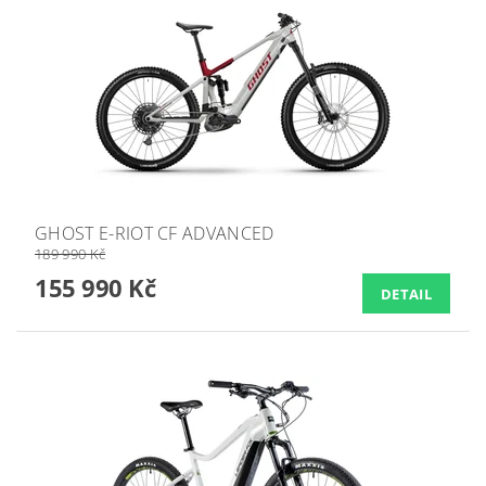
GHOST E-RIOT CF ADVANCED
189 990 Kč
155 990 Kč
DETAIL