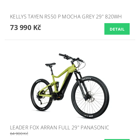
KELLYS TAYEN RS50 P MOCHA GREY 29" 820WH
73 990 Kč
DETAIL
LEADER FOX ARRAN FULL 29" PANASONIC
64 900 Kč