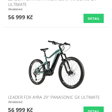
ULTIMATE
79 000 Kč
56 999 Kč
DETAIL
LEADER FOX AYRA 29" PANASONIC GX ULTIMATE
79 000 Kč
56 999 Kč
DETAIL