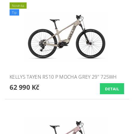
Novinka
Tip
KELLYS TAYEN RS10 P MOCHA GREY 29" 725WH
62 990 Kč
DETAIL