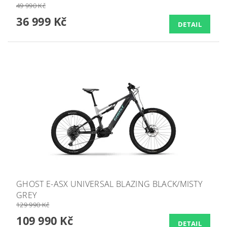
49 990 Kč
36 999 Kč
DETAIL
GHOST E-ASX UNIVERSAL BLAZING BLACK/MISTY
GREY
129 990 Kč
109 990 Kč
DETAIL