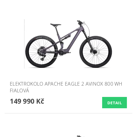
ELEKTROKOLO APACHE EAGLE 2 AVINOX 800 WH
FIALOVÁ
149 990 Kč
DETAIL