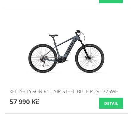
KELLYS TYGON R10 AIR STEEL BLUE P 29" 725WH
57 990 Kč
DETAIL