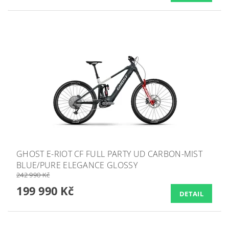
GHOST E-RIOT CF FULL PARTY UD CARBON-MIST
BLUE/PURE ELEGANCE GLOSSY
242 990 Kč
199 990 Kč
DETAIL