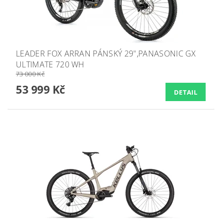
LEADER FOX ARRAN PÁNSKÝ 29",PANASONIC GX
ULTIMATE 720 WH
73 000 Kč
53 999 Kč
DETAIL