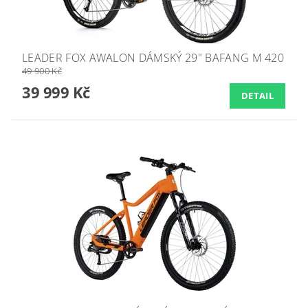
LEADER FOX AWALON DÁMSKÝ 29" BAFANG M 420
49 900 Kč
39 999 Kč
DETAIL