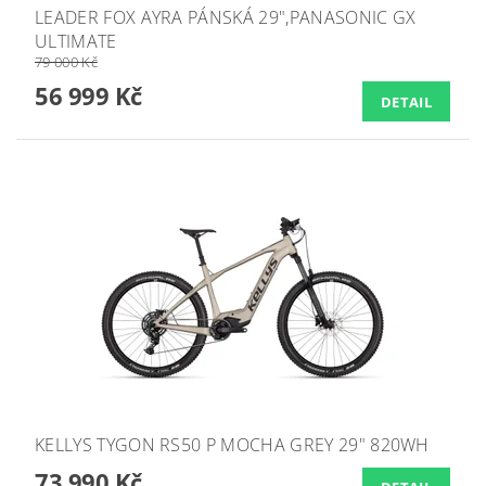
LEADER FOX AYRA PÁNSKÁ 29",PANASONIC GX
ULTIMATE
79 000 Kč
56 999 Kč
DETAIL
KELLYS TYGON RS50 P MOCHA GREY 29" 820WH
73 990 Kč