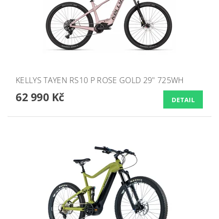
KELLYS TAYEN RS10 P ROSE GOLD 29" 725WH
62 990 Kč
DETAIL