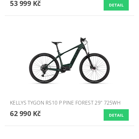
53 999 Kč
DETAIL
KELLYS TYGON RS10 P PINE FOREST 29" 725WH
62 990 Kč
DETAIL