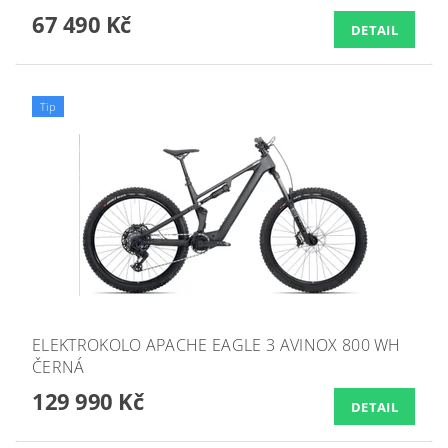
67 490 Kč
DETAIL
Tip
ELEKTROKOLO APACHE EAGLE 3 AVINOX 800 WH
ČERNÁ
129 990 Kč
DETAIL