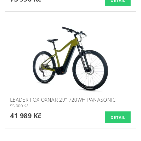
DETAIL
LEADER FOX OXNAR 29" 720WH PANASONIC
55 900 Kč
41 989 Kč
DETAIL