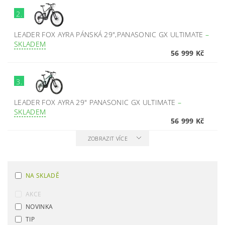
2.
LEADER FOX AYRA PÁNSKÁ 29",PANASONIC GX ULTIMATE
–
SKLADEM
56 999 Kč
3.
LEADER FOX AYRA 29" PANASONIC GX ULTIMATE
–
SKLADEM
56 999 Kč
ZOBRAZIT VÍCE
NA SKLADĚ
AKCE
NOVINKA
TIP