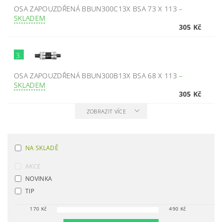
OSA ZAPOUZDŘENÁ BBUN300C13X BSA 73 X 113
–
SKLADEM
305 Kč
3.
OSA ZAPOUZDŘENÁ BBUN300B13X BSA 68 X 113
–
SKLADEM
305 Kč
ZOBRAZIT VÍCE
NA SKLADĚ
AKCE
NOVINKA
TIP
170
Kč
490
Kč