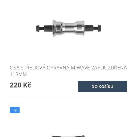
OSA STŘEDOVÁ OPRAVNÁ M-WAVE ZAPOUZDŘENÁ
113MM
220 Kč
Tip