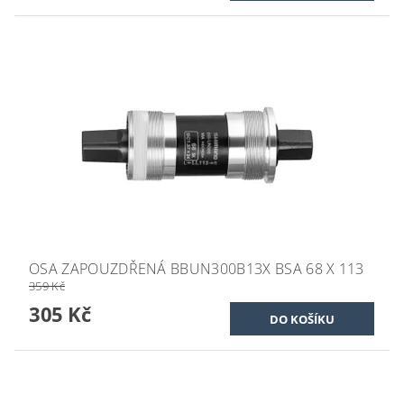
OSA ZAPOUZDŘENÁ BBUN300B13X BSA 68 X 113
359 Kč
305 Kč