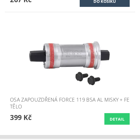
OSA ZAPOUZDŘENÁ FORCE 119 BSA AL MISKY + FE
TĚLO
399 Kč
DETAIL