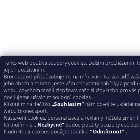
Tento web používá soubory cookies. Dalším procházením to
jejich používáním.
Bronecsport přizpůsobujeme na míru vám. Na základě vaš
jeho obsah a zobrazujeme vám relevantní nabídky a produk
webu, abychom mohli zlepšovat naše služby nebo pro vás p
docilujeme užíváním souborů cookies.
Kliknutím na tlačítko
„Souhlasím“
nám dovolíte ukládat n
webu bronecsport.
Nastavení cookies, personalizace a reklamy můžete změnit
Kliknutím na
„ Nezbytné“
budou použity pouze ty cookies
K odmítnutí cookies použijte tlačítko
"Odmítnout" .