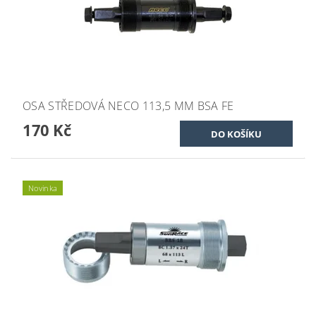
OSA STŘEDOVÁ NECO 113,5 MM BSA FE
170 Kč
Novinka