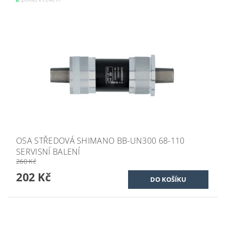
OSA STŘEDOVÁ SHIMANO BB-UN300 68-110
SERVISNÍ BALENÍ
260 Kč
202 Kč