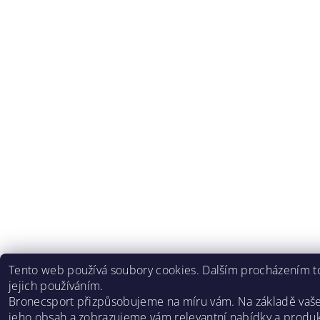
Tento web používá soubory cookies. Dalším procházením to
jejich používáním.
Bronecsport přizpůsobujeme na míru vám. Na základě vaš
jeho obsah a zobrazujeme vám relevantní nabídky a produk