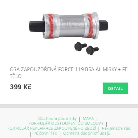
OSA ZAPOUZDŘENÁ FORCE 119 BSA AL MISKY + FE
TĚLO
399 Kč
DETAIL
Obchodní podmínky
|
MAPA
|
FORMULÁŘ ODSTOUPENÍ OD SMLOUVY
|
FORMULÁŘ REKLAMACE ZAKOUPENÉHO ZBOŽÍ
|
Reklamační řád
|
Půjčovní řád
|
Ochrana osobních údajů