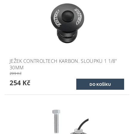
JEŽEK CONTROLTECH KARBON. SLOUPKU 1 1/8"
30MM
299 Kč
254 Kč