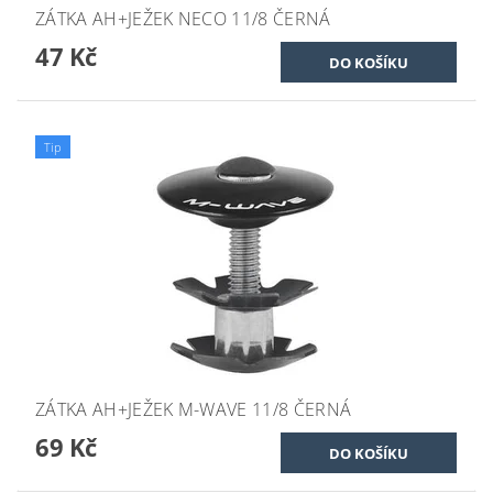
ZÁTKA AH+JEŽEK NECO 11/8 ČERNÁ
47 Kč
Tip
ZÁTKA AH+JEŽEK M-WAVE 11/8 ČERNÁ
69 Kč