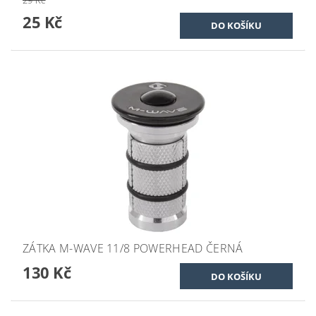
25 Kč
ZÁTKA M-WAVE 11/8 POWERHEAD ČERNÁ
130 Kč