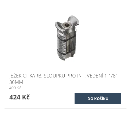
JEŽEK CT KARB. SLOUPKU PRO INT. VEDENÍ 1 1/8"
30MM
499 Kč
424 Kč