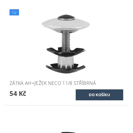
Tip
ZÁTKA AH+JEŽEK NECO 11/8 STŘÍBRNÁ
54 Kč