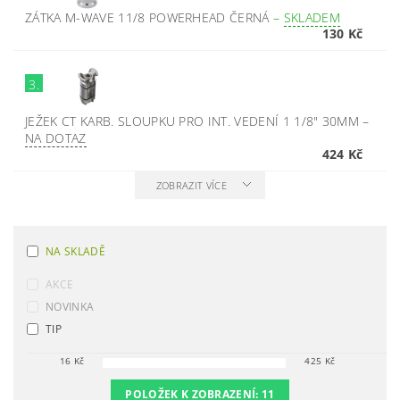
ZÁTKA M-WAVE 11/8 POWERHEAD ČERNÁ
–
SKLADEM
130 Kč
3.
JEŽEK CT KARB. SLOUPKU PRO INT. VEDENÍ 1 1/8" 30MM
–
NA DOTAZ
424 Kč
ZOBRAZIT VÍCE
NA SKLADĚ
AKCE
NOVINKA
TIP
16
Kč
425
Kč
POLOŽEK K ZOBRAZENÍ:
11