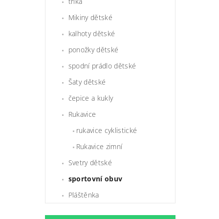
trika
Mikiny dětské
kalhoty dětské
ponožky dětské
spodní prádlo dětské
Šaty dětské
čepice a kukly
Rukavice
rukavice cyklistické
Rukavice zimní
Svetry dětské
sportovní obuv
Pláštěnka