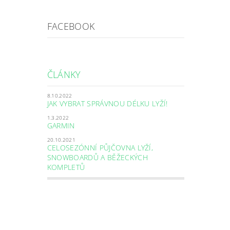
FACEBOOK
ČLÁNKY
8.10.2022
JAK VYBRAT SPRÁVNOU DÉLKU LYŽÍ!
1.3.2022
GARMIN
20.10.2021
CELOSEZÓNNÍ PŮJČOVNA LYŽÍ,
SNOWBOARDŮ A BĚŽECKÝCH
KOMPLETŮ