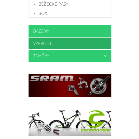
BĚŽECKÉ PÁSY
BOX
BAZÉNY
VÝPRODEJ
ZNAČKY