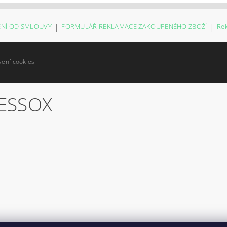
NÍ OD SMLOUVY
|
FORMULÁŘ REKLAMACE ZAKOUPENÉHO ZBOŽÍ
|
Re
vení cookies
ESSOX