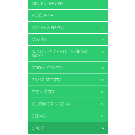
BIO POTRAVINY
PŮJČOVNA
VÝŽIVA A NÁPOJE
VOZÍKY
AUTONOSIČE KOL, STŘEŠNÍ
BOXY
VODNÍ SPORTY
ZIMNÍ SPORTY
TRENAŽERY
OUTDOOR A OBUV
SERVIS
SPORT