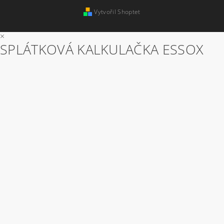
Vytvořil Shoptet
×
SPLÁTKOVÁ KALKULAČKA ESSOX