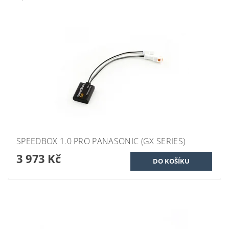
SPEEDBOX 1.0 PRO PANASONIC (GX SERIES)
3 973 Kč