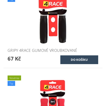
GRIPY 4RACE GUMOVÉ VROUBKOVANÉ
67 Kč
Novinka
Tip