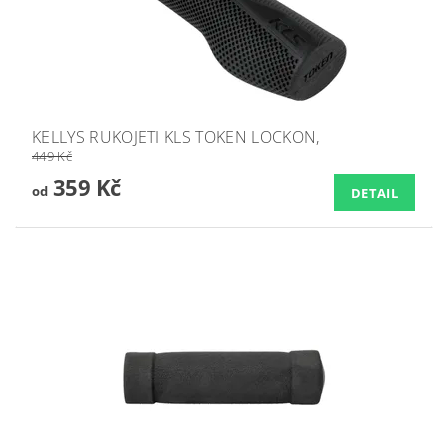
KELLYS RUKOJETI KLS TOKEN LOCKON,
449 Kč
359 Kč
od
DETAIL