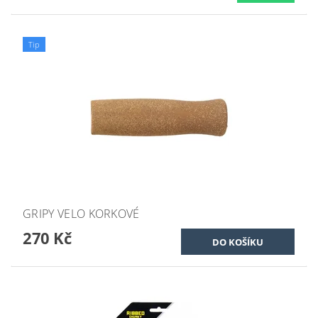
Tip
GRIPY VELO KORKOVÉ
270 Kč