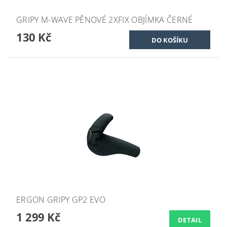
GRIPY M-WAVE PĚNOVÉ 2XFIX OBJÍMKA ČERNÉ
130 Kč
ERGON GRIPY GP2 EVO
1 299 Kč
DETAIL