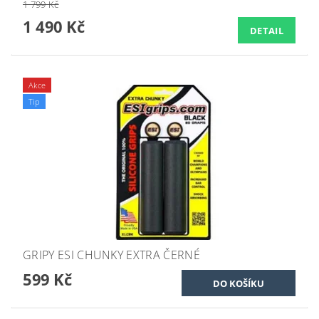
1 799 Kč
1 490 Kč
DETAIL
Akce
Tip
GRIPY ESI CHUNKY EXTRA ČERNÉ
599 Kč