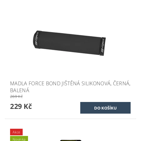
MADLA FORCE BOND JIŠTĚNÁ SILIKONOVÁ, ČERNÁ,
BALENÁ
269 Kč
229 Kč
Akce
Novinka