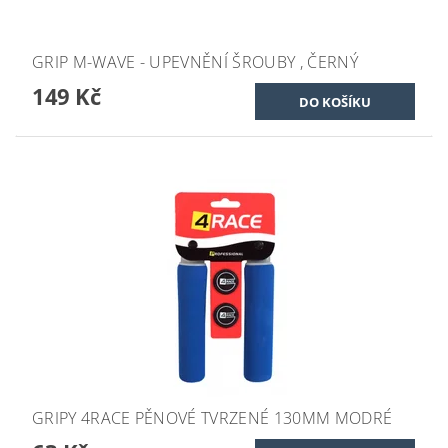
GRIP M-WAVE - UPEVNĚNÍ ŠROUBY , ČERNÝ
149 Kč
GRIPY 4RACE PĚNOVÉ TVRZENÉ 130MM MODRÉ