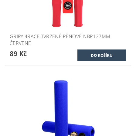
GRIPY 4RACE TVRZENÉ PĚNOVÉ NBR127MM
ČERVENÉ
89 Kč