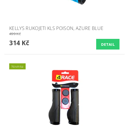
KELLYS RUKOJETI KLS POISON, AZURE BLUE
499 Kč
314 Kč
DETAIL
Novinka