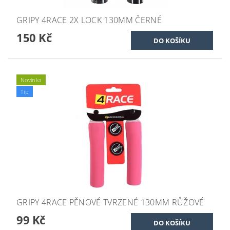
GRIPY 4RACE 2X LOCK 130MM ČERNÉ
150 Kč
Novinka
Tip
GRIPY 4RACE PĚNOVÉ TVRZENÉ 130MM RŮŽOVÉ
99 Kč