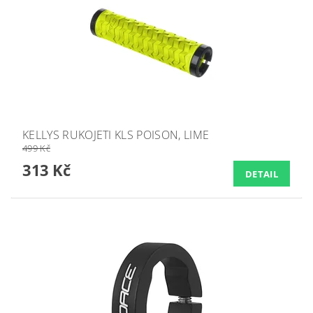
KELLYS RUKOJETI KLS POISON, LIME
499 Kč
313 Kč
DETAIL