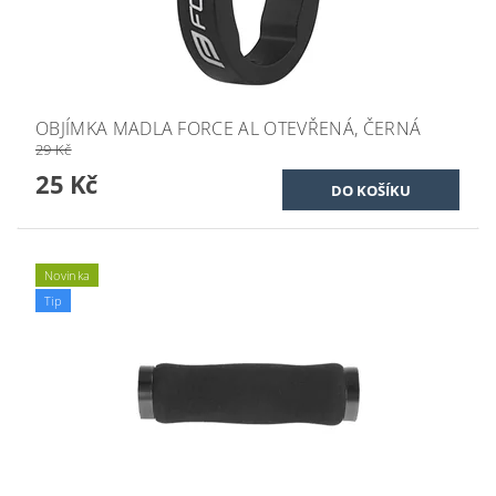
OBJÍMKA MADLA FORCE AL OTEVŘENÁ, ČERNÁ
29 Kč
25 Kč
Novinka
Tip