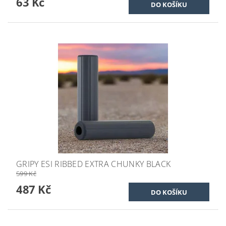
63 Kč
GRIPY ESI RIBBED EXTRA CHUNKY BLACK
599 Kč
487 Kč