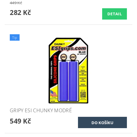
449 Kč
282 Kč
DETAIL
Tip
GRIPY ESI CHUNKY MODRÉ
549 Kč