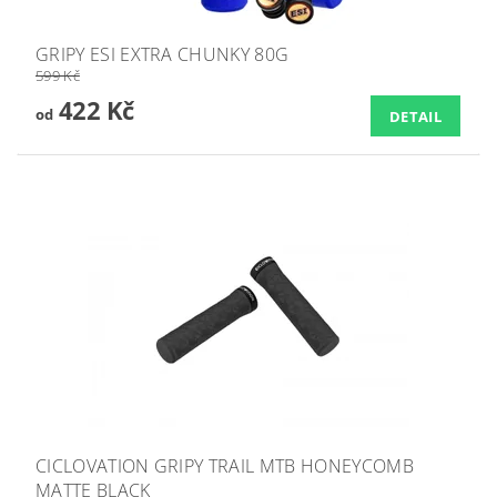
GRIPY ESI EXTRA CHUNKY 80G
599 Kč
422 Kč
od
DETAIL
CICLOVATION GRIPY TRAIL MTB HONEYCOMB
MATTE BLACK