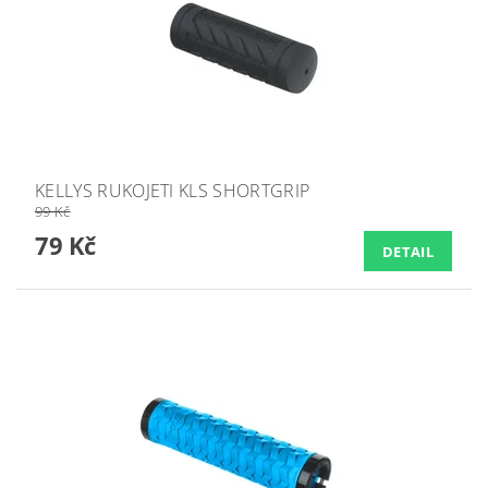
KELLYS RUKOJETI KLS SHORTGRIP
99 Kč
79 Kč
DETAIL