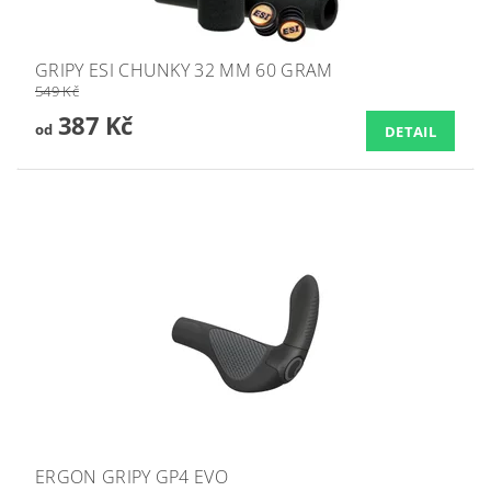
GRIPY ESI CHUNKY 32 MM 60 GRAM
549 Kč
387 Kč
od
DETAIL
ERGON GRIPY GP4 EVO