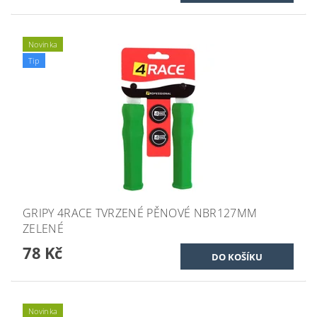
Novinka
Tip
GRIPY 4RACE TVRZENÉ PĚNOVÉ NBR127MM
ZELENÉ
78 Kč
Novinka