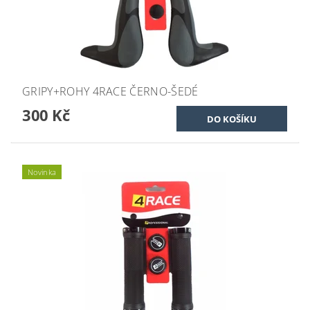
GRIPY+ROHY 4RACE ČERNO-ŠEDÉ
300 Kč
Novinka