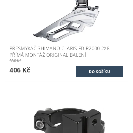
PŘESMYKAČ SHIMANO CLARIS FD-R2000 2X8
PŘÍMÁ MONTÁŽ ORIGINAL BALENÍ
530 Kč
406 Kč