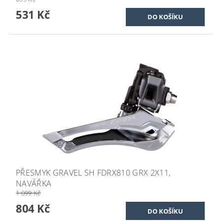
531 Kč
PŘESMYK GRAVEL SH FDRX810 GRX 2X11,
NAVÁŘKA
1 099 Kč
804 Kč