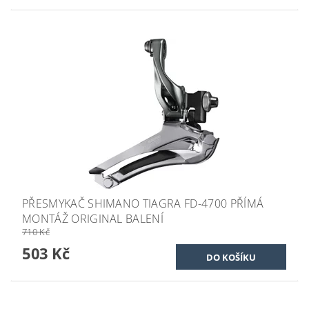
PŘESMYKAČ SHIMANO TIAGRA FD-4700 PŘÍMÁ
MONTÁŽ ORIGINAL BALENÍ
710 Kč
503 Kč