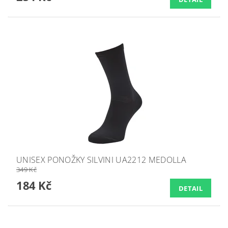
UNISEX PONOŽKY SILVINI UA2212 MEDOLLA
349 Kč
184 Kč
DETAIL