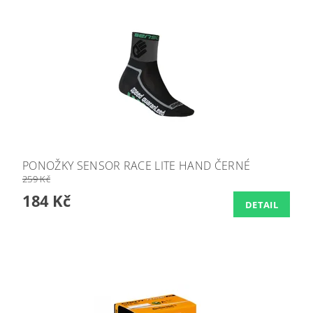
PONOŽKY SENSOR RACE LITE HAND ČERNÉ
259 Kč
184 Kč
DETAIL