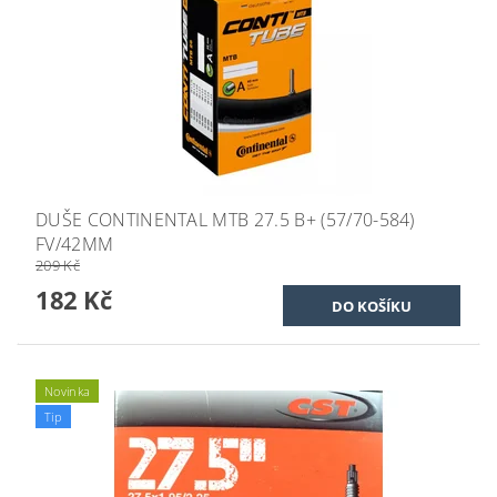
DUŠE CONTINENTAL MTB 27.5 B+ (57/70-584)
FV/42MM
209 Kč
182 Kč
Novinka
Tip