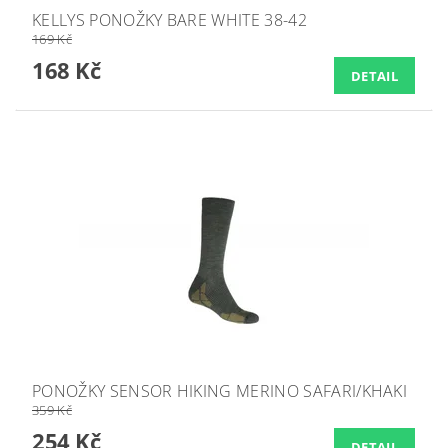
KELLYS PONOŽKY BARE WHITE 38-42
169 Kč
168 Kč
DETAIL
PONOŽKY SENSOR HIKING MERINO SAFARI/KHAKI
359 Kč
254 Kč
DETAIL