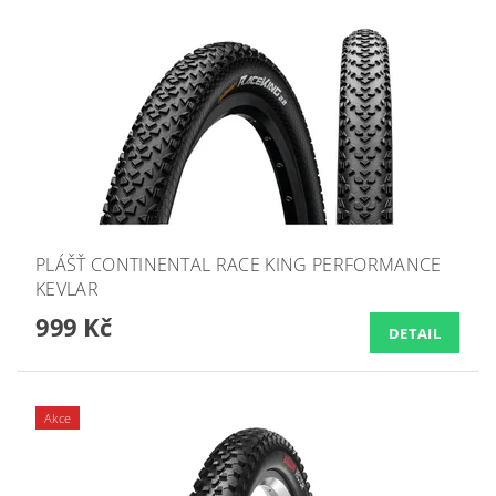
PLÁŠŤ CONTINENTAL RACE KING PERFORMANCE
KEVLAR
999 Kč
DETAIL
Akce