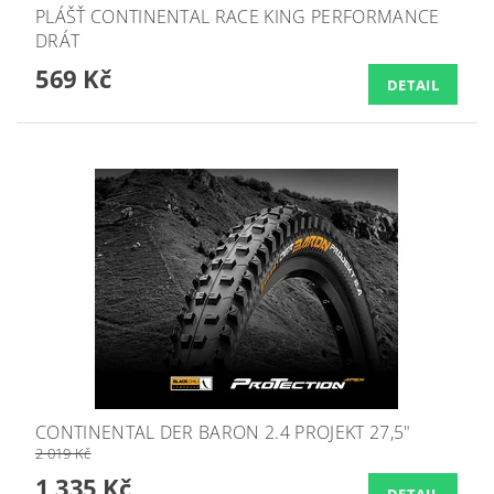
PLÁŠŤ CONTINENTAL RACE KING PERFORMANCE
DRÁT
569 Kč
DETAIL
CONTINENTAL DER BARON 2.4 PROJEKT 27,5"
2 019 Kč
1 335 Kč
DETAIL