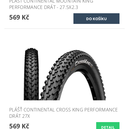
PLÁŠŤ CONTINENTAL MOUNTAIN KING
PERFORMANCE DRÁT - 27.5X2.3
569 Kč
PLÁŠŤ CONTINENTAL CROSS KING PERFORMANCE
DRÁT 27X
569 Kč
DETAIL