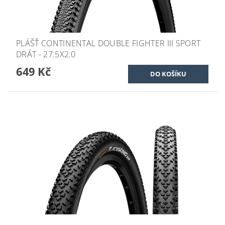
PLÁŠŤ CONTINENTAL DOUBLE FIGHTER III SPORT
DRÁT - 27.5X2.0
649 Kč