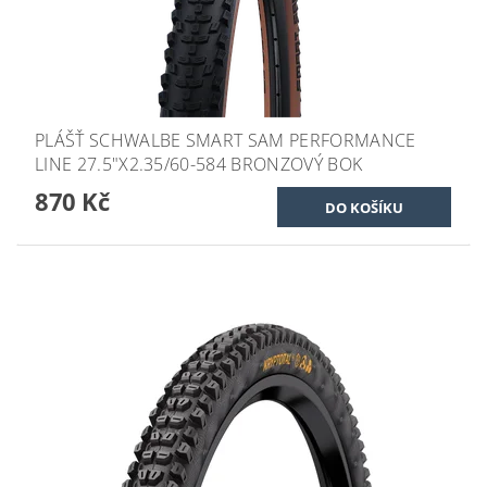
PLÁŠŤ SCHWALBE SMART SAM PERFORMANCE
LINE 27.5"X2.35/60-584 BRONZOVÝ BOK
870 Kč