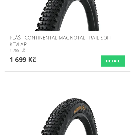
PLÁŠŤ CONTINENTAL MAGNOTAL TRAIL SOFT
KEVLAR
1 799 Kč
1 699 Kč
DETAIL