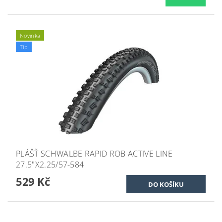
Novinka
Tip
PLÁŠŤ SCHWALBE RAPID ROB ACTIVE LINE
27.5"X2.25/57-584
529 Kč