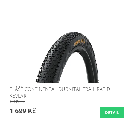
PLÁŠŤ CONTINENTAL DUBNITAL TRAIL RAPID
KEVLAR
1 849 Kč
1 699 Kč
DETAIL