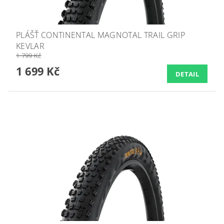
PLÁŠŤ CONTINENTAL MAGNOTAL TRAIL GRIP
KEVLAR
1 799 Kč
1 699 Kč
DETAIL