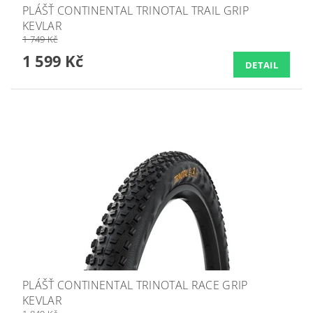
PLÁŠŤ CONTINENTAL TRINOTAL TRAIL GRIP
KEVLAR
1 749 Kč
1 599 Kč
DETAIL
PLÁŠŤ CONTINENTAL TRINOTAL RACE GRIP
KEVLAR