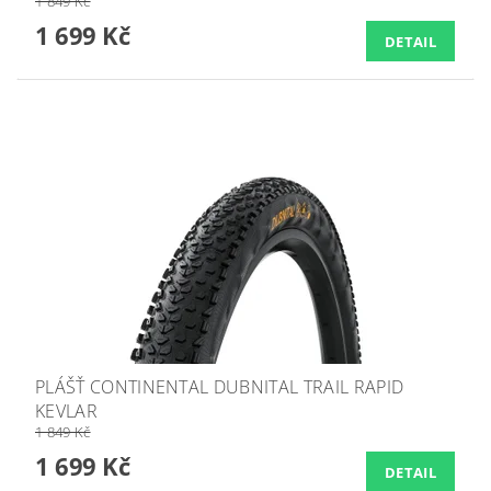
1 849 Kč
1 699 Kč
DETAIL
PLÁŠŤ CONTINENTAL DUBNITAL TRAIL RAPID
KEVLAR
1 849 Kč
1 699 Kč
DETAIL