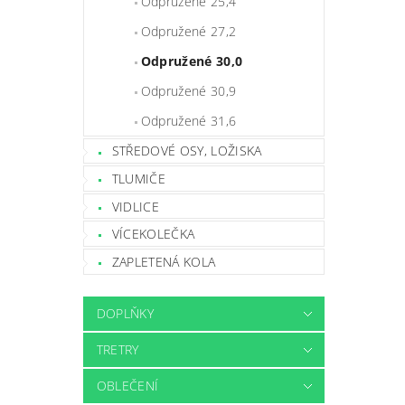
Odpružené 25,4
Odpružené 27,2
Odpružené 30,0
Odpružené 30,9
Odpružené 31,6
STŘEDOVÉ OSY, LOŽISKA
TLUMIČE
VIDLICE
VÍCEKOLEČKA
ZAPLETENÁ KOLA
DOPLŇKY
TRETRY
OBLEČENÍ