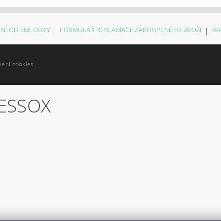
NÍ OD SMLOUVY
|
FORMULÁŘ REKLAMACE ZAKOUPENÉHO ZBOŽÍ
|
Re
vení cookies
ESSOX