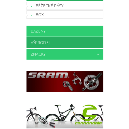
BĚŽECKÉ PÁSY
BOX
BAZÉNY
VÝPRODEJ
ZNAČKY