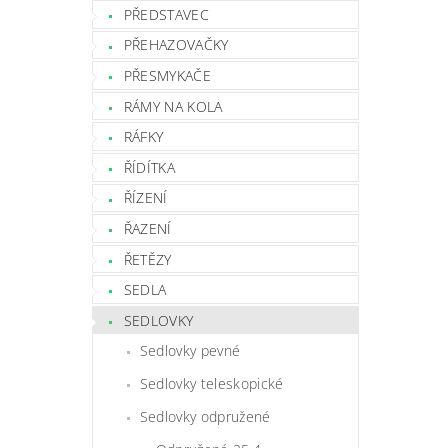
PŘEDSTAVEC
PŘEHAZOVAČKY
PŘESMYKAČE
RÁMY NA KOLA
RÁFKY
ŘÍDÍTKA
ŘÍZENÍ
ŘAZENÍ
ŘETĚZY
SEDLA
SEDLOVKY
Sedlovky pevné
Sedlovky teleskopické
Sedlovky odpružené