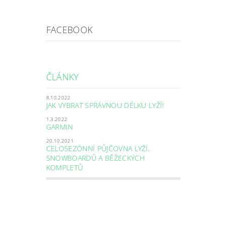
FACEBOOK
ČLÁNKY
8.10.2022
JAK VYBRAT SPRÁVNOU DÉLKU LYŽÍ!
1.3.2022
GARMIN
20.10.2021
CELOSEZÓNNÍ PŮJČOVNA LYŽÍ,
SNOWBOARDŮ A BĚŽECKÝCH
KOMPLETŮ