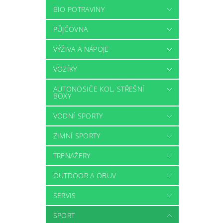
BIO POTRAVINY
PŮJČOVNA
VÝŽIVA A NÁPOJE
VOZÍKY
AUTONOSIČE KOL, STŘEŠNÍ
BOXY
VODNÍ SPORTY
ZIMNÍ SPORTY
TRENAŽERY
OUTDOOR A OBUV
SERVIS
SPORT