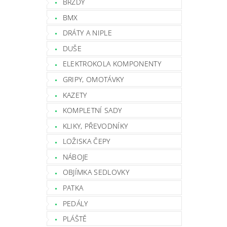
BRZDY
BMX
DRÁTY A NIPLE
DUŠE
ELEKTROKOLA KOMPONENTY
GRIPY, OMOTÁVKY
KAZETY
KOMPLETNÍ SADY
KLIKY, PŘEVODNÍKY
LOŽISKA ČEPY
NÁBOJE
OBJÍMKA SEDLOVKY
PATKA
PEDÁLY
PLÁŠTĚ