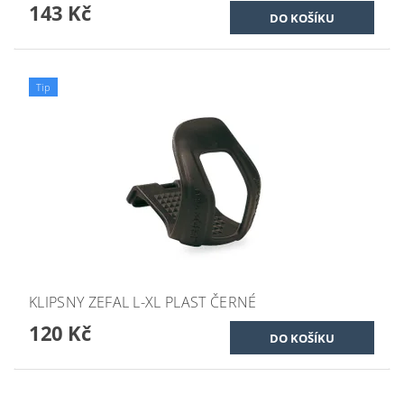
143 Kč
Tip
KLIPSNY ZEFAL L-XL PLAST ČERNÉ
120 Kč