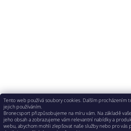
Tento web používá soubory cookies. Dalším procházením to
jejich používáním.
Bronecsport přizpůsobujeme na míru vám. Na základě vaš
jeho obsah a zobrazujeme vám relevantní nabídky a produk
webu, abychom mohli zlepšovat naše služby nebo pro vás p