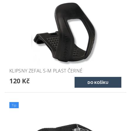
KLIPSNY ZEFAL S-M PLAST ČERNÉ
120 Kč
Tip