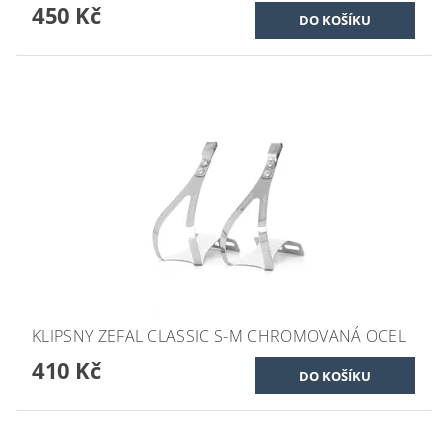
450 Kč
KLIPSNY ZEFAL CLASSIC S-M CHROMOVANÁ OCEL
410 Kč