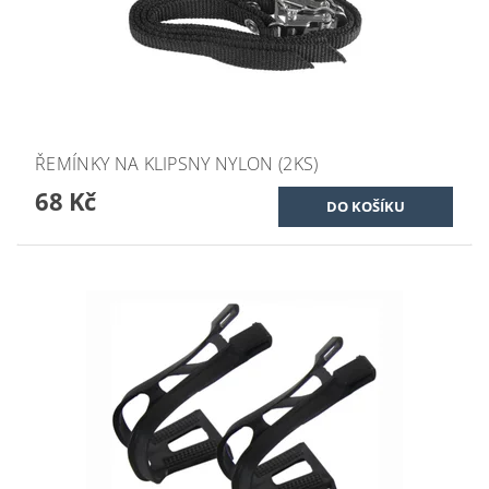
ŘEMÍNKY NA KLIPSNY NYLON (2KS)
68 Kč