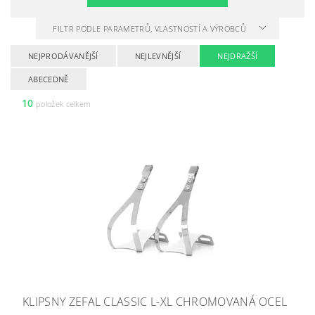
FILTR PODLE PARAMETRŮ, VLASTNOSTÍ A VÝROBCŮ
NEJPRODÁVANĚJŠÍ
NEJLEVNĚJŠÍ
NEJDRAŽŠÍ
ABECEDNĚ
10
položek celkem
KLIPSNY ZEFAL CLASSIC L-XL CHROMOVANÁ OCEL