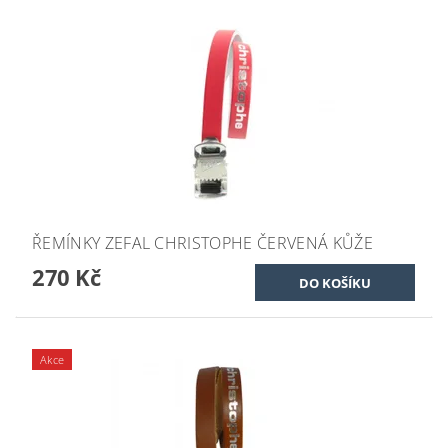
ŘEMÍNKY ZEFAL CHRISTOPHE ČERVENÁ KŮŽE
270 Kč
Akce