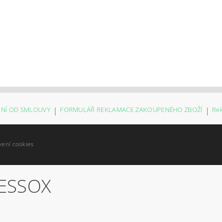
NÍ OD SMLOUVY
|
FORMULÁŘ REKLAMACE ZAKOUPENÉHO ZBOŽÍ
|
Re
vení cookies
ESSOX