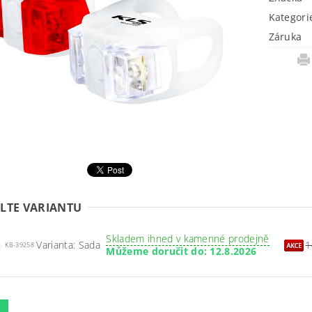
Kategori
Záruka
LTE VARIANTU
Skladem ihned v kamenné prodejně
Varianta: Sada
1
KB-39258
Můžeme doručit do:
12.8.2026