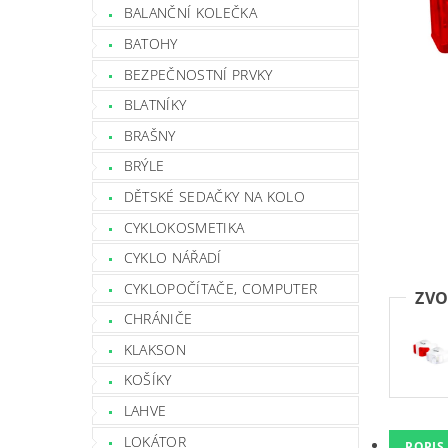
BALANČNÍ KOLEČKA
BATOHY
BEZPEČNOSTNÍ PRVKY
BLATNÍKY
BRAŠNY
BRÝLE
DĚTSKÉ SEDAČKY NA KOLO
CYKLOKOSMETIKA
CYKLO NÁŘADÍ
CYKLOPOČÍTAČE, COMPUTER
ZVO
CHRÁNIČE
KLAKSON
KOŠÍKY
LAHVE
LOKÁTOR
POPIS