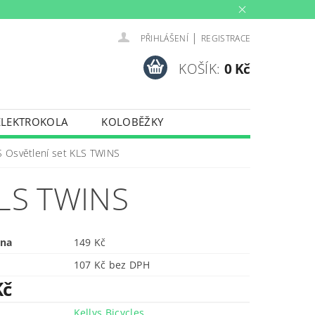
|
PŘIHLÁŠENÍ
REGISTRACE
KOŠÍK:
0 Kč
ELEKTROKOLA
KOLOBĚŽKY
INY
PŮJČOVNA
 Osvětlení set KLS TWINS
PORTY
TRENAŽERY
LS TWINS
ena
149 Kč
107 Kč bez DPH
Kč
Kellys Bicycles