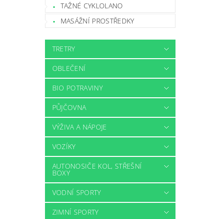
TAŽNÉ CYKLOLANO
MASÁŽNÍ PROSTŘEDKY
TRETRY
OBLEČENÍ
BIO POTRAVINY
PŮJČOVNA
VÝŽIVA A NÁPOJE
VOZÍKY
AUTONOSIČE KOL, STŘEŠNÍ
BOXY
VODNÍ SPORTY
ZIMNÍ SPORTY