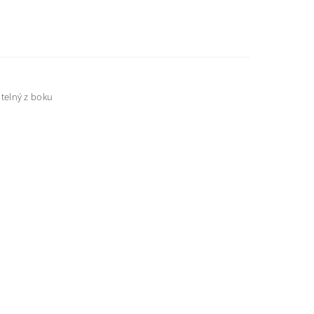
itelný z boku