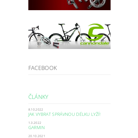
FACEBOOK
ČLÁNKY
8.10.2022
JAK VYBRAT SPRÁVNOU DÉLKU LYŽÍ!
1.3.2022
GARMIN
20.10.2021