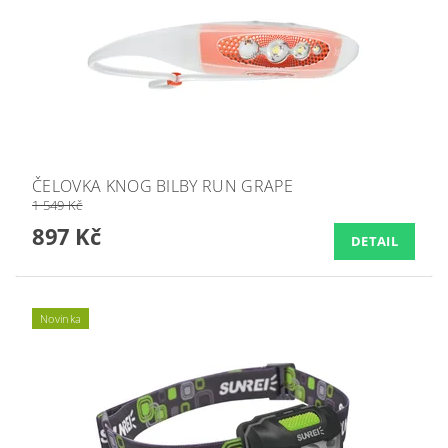
ČELOVKA KNOG BILBY RUN GRAPE
1 549 Kč
897 Kč
DETAIL
Novinka