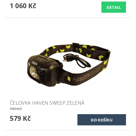
1 060 Kč
DETAIL
ČELOVKA HAVEN SWEEP ZELENÁ
740 Kč
579 Kč