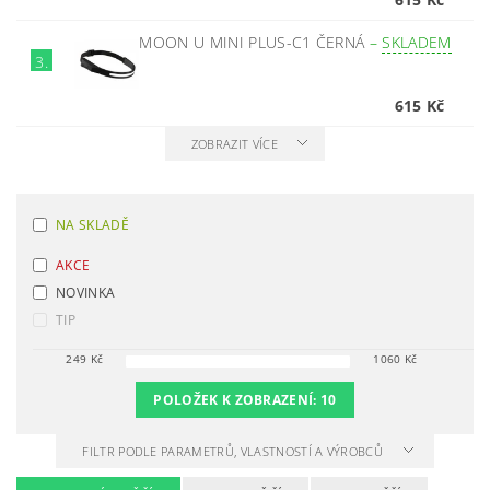
MOON U MINI PLUS-C1 ČERNÁ
–
SKLADEM
3.
615 Kč
ZOBRAZIT VÍCE
NA SKLADĚ
AKCE
NOVINKA
TIP
249
Kč
1060
Kč
POLOŽEK K ZOBRAZENÍ:
10
FILTR PODLE PARAMETRŮ, VLASTNOSTÍ A VÝROBCŮ