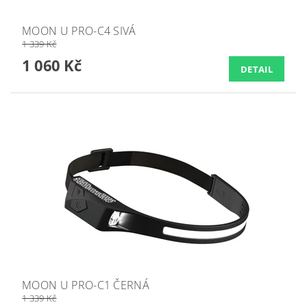
MOON U PRO-C4 SIVÁ
1 339 Kč
1 060 Kč
DETAIL
MOON U PRO-C1 ČERNÁ
1 339 Kč