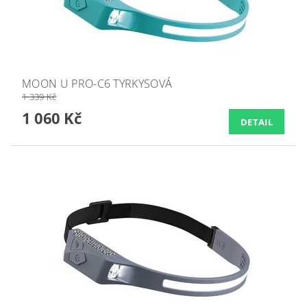
MOON U PRO-C6 TYRKYSOVÁ
1 339 Kč
1 060 Kč
DETAIL