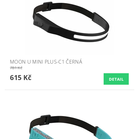
MOON U MINI PLUS-C1 ČERNÁ
781 Kč
615 Kč
DETAIL