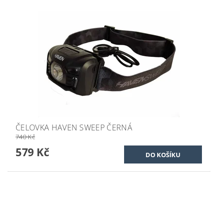
ČELOVKA HAVEN SWEEP ČERNÁ
740 Kč
579 Kč