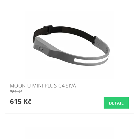
MOON U MINI PLUS-C4 SIVÁ
781 Kč
615 Kč
DETAIL