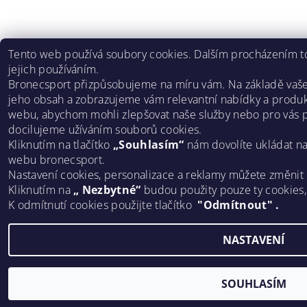
Tento web používá soubory cookies. Dalším procházením to
jejich používáním.
Bronecsport přizpůsobujeme na míru vám. Na základě vaš
jeho obsah a zobrazujeme vám relevantní nabídky a produk
webu, abychom mohli zlepšovat naše služby nebo pro vás p
docilujeme užíváním souborů cookies.
Kliknutím na tlačítko
„Souhlasím“
nám dovolíte ukládat n
webu bronecsport.
Nastavení cookies, personalizace a reklamy můžete změnit
Kliknutím na
„ Nezbytné“
budou použity pouze ty cookies
K odmítnutí cookies použijte tlačítko
"Odmítnout" .
NASTAVENÍ
SOUHLASÍM