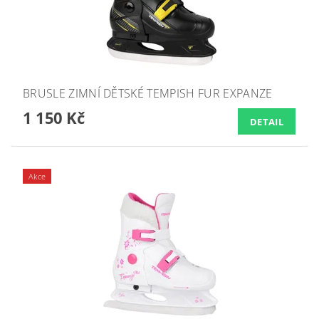
BRUSLE ZIMNÍ DĚTSKÉ TEMPISH FUR EXPANZE
1 150 Kč
DETAIL
Akce