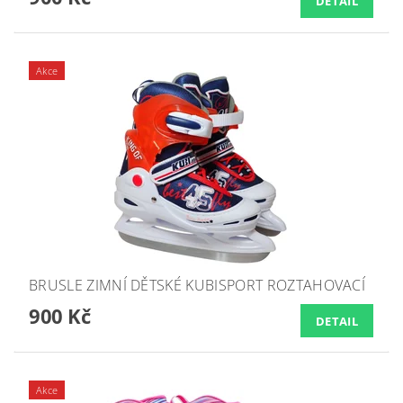
DETAIL
Akce
BRUSLE ZIMNÍ DĚTSKÉ KUBISPORT ROZTAHOVACÍ
900 Kč
DETAIL
Akce