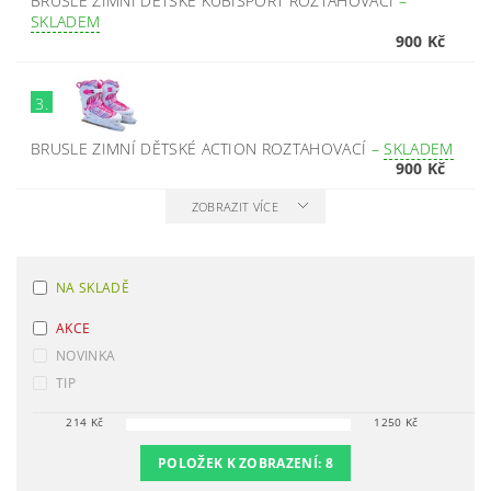
BRUSLE ZIMNÍ DĚTSKÉ KUBISPORT ROZTAHOVACÍ
–
SKLADEM
900 Kč
3.
BRUSLE ZIMNÍ DĚTSKÉ ACTION ROZTAHOVACÍ
–
SKLADEM
900 Kč
ZOBRAZIT VÍCE
NA SKLADĚ
AKCE
NOVINKA
TIP
214
Kč
1250
Kč
POLOŽEK K ZOBRAZENÍ:
8