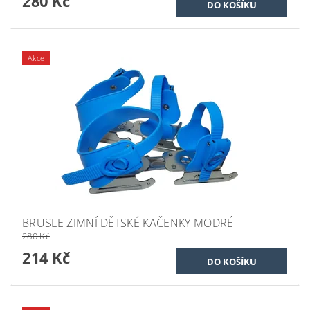
280 Kč
Akce
BRUSLE ZIMNÍ DĚTSKÉ KAČENKY MODRÉ
280 Kč
214 Kč