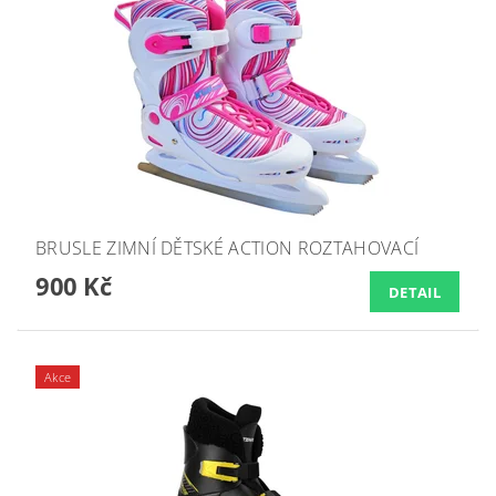
BRUSLE ZIMNÍ DĚTSKÉ ACTION ROZTAHOVACÍ
900 Kč
DETAIL
Akce