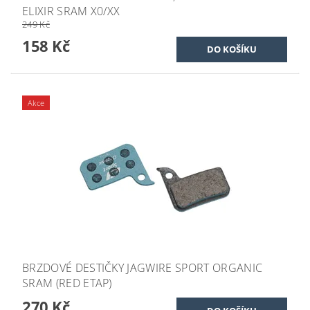
ELIXIR SRAM X0/XX
249 Kč
158 Kč
Akce
BRZDOVÉ DESTIČKY JAGWIRE SPORT ORGANIC
SRAM (RED ETAP)
270 Kč