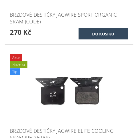
BRZDOVÉ DESTIČKY JAGWIRE SPORT ORGANIC
SRAM (CODE)
270 Kč
Akce
Novinka
Tip
BRZDOVÉ DESTIČKY JAGWIRE ELITE COOLING
SRAM (RED ETAP)