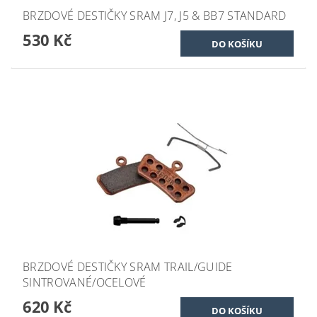
BRZDOVÉ DESTIČKY SRAM J7, J5 & BB7 STANDARD
530 Kč
BRZDOVÉ DESTIČKY SRAM TRAIL/GUIDE
SINTROVANÉ/OCELOVÉ
620 Kč