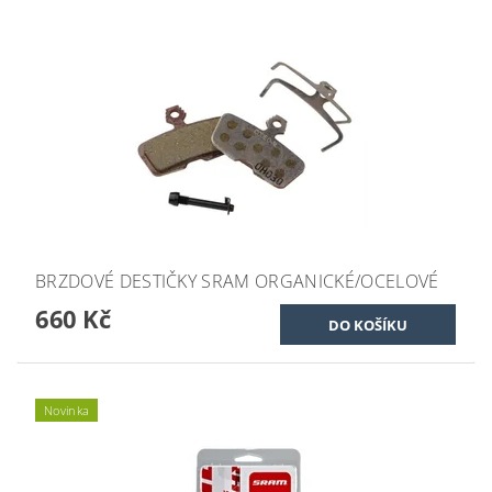
BRZDOVÉ DESTIČKY SRAM ORGANICKÉ/OCELOVÉ
660 Kč
Novinka