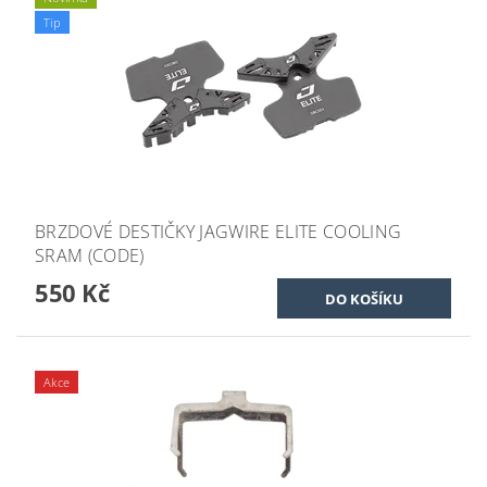
Tip
BRZDOVÉ DESTIČKY JAGWIRE ELITE COOLING
SRAM (CODE)
550 Kč
Akce