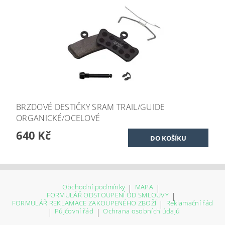
BRZDOVÉ DESTIČKY SRAM TRAIL/GUIDE
ORGANICKÉ/OCELOVÉ
640 Kč
Obchodní podmínky
|
MAPA
|
FORMULÁŘ ODSTOUPENÍ OD SMLOUVY
|
FORMULÁŘ REKLAMACE ZAKOUPENÉHO ZBOŽÍ
|
Reklamační řád
|
Půjčovní řád
|
Ochrana osobních údajů