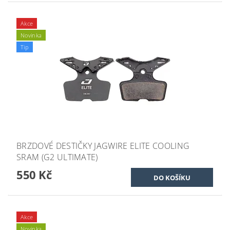
Akce
Novinka
Tip
BRZDOVÉ DESTIČKY JAGWIRE ELITE COOLING
SRAM (G2 ULTIMATE)
550 Kč
Akce
Novinka