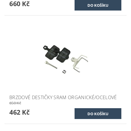
660 Kč
BRZDOVÉ DESTIČKY SRAM ORGANICKÉ/OCELOVÉ
650 Kč
462 Kč