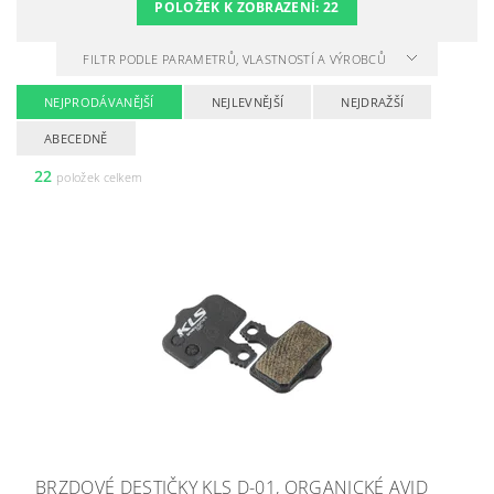
POLOŽEK K ZOBRAZENÍ:
22
FILTR PODLE PARAMETRŮ, VLASTNOSTÍ A VÝROBCŮ
NEJPRODÁVANĚJŠÍ
NEJLEVNĚJŠÍ
NEJDRAŽŠÍ
ABECEDNĚ
22
položek celkem
BRZDOVÉ DESTIČKY KLS D-01, ORGANICKÉ AVID