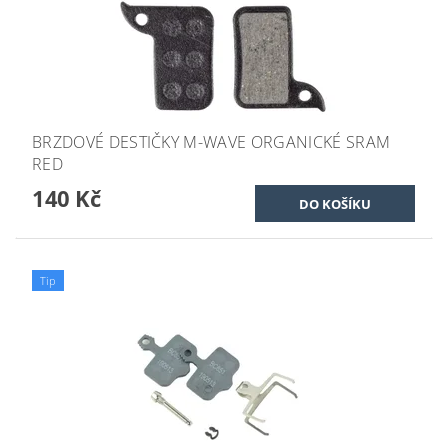
BRZDOVÉ DESTIČKY M-WAVE ORGANICKÉ SRAM
RED
140 Kč
Tip