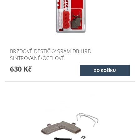
BRZDOVÉ DESTIČKY SRAM DB HRD
SINTROVANÉ/OCELOVÉ
630 Kč