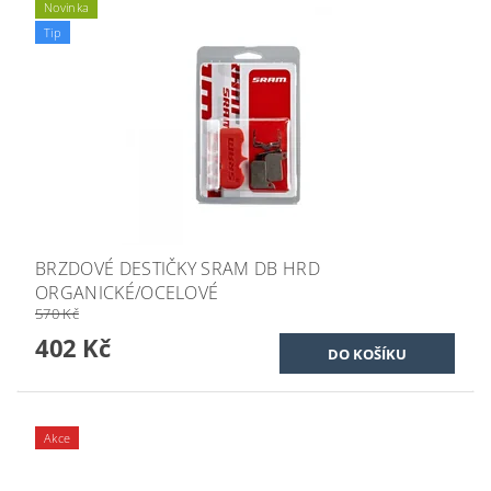
Novinka
Tip
BRZDOVÉ DESTIČKY SRAM DB HRD
ORGANICKÉ/OCELOVÉ
570 Kč
402 Kč
Akce