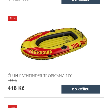
Akce
ČLUN PATHFINDER TROPICANA 100
499 Kč
418 Kč
Akce