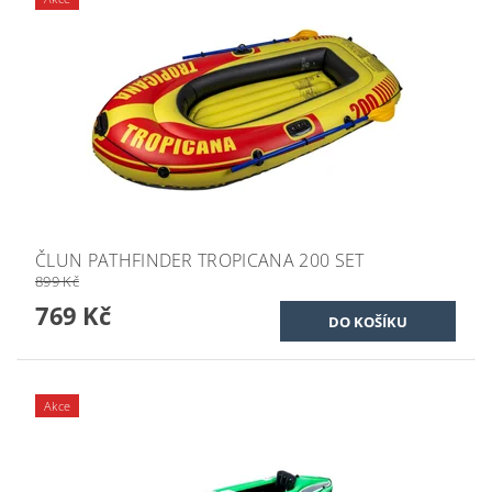
ČLUN PATHFINDER TROPICANA 200 SET
899 Kč
769 Kč
Akce