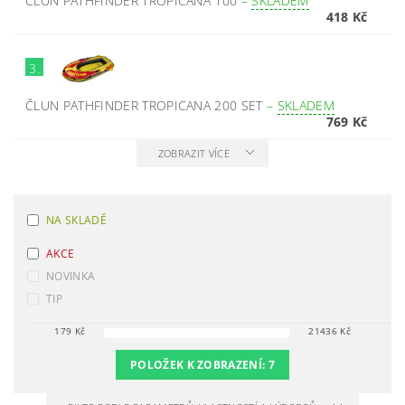
ČLUN PATHFINDER TROPICANA 100
–
SKLADEM
418 Kč
3.
ČLUN PATHFINDER TROPICANA 200 SET
–
SKLADEM
769 Kč
ZOBRAZIT VÍCE
NA SKLADĚ
AKCE
NOVINKA
TIP
179
Kč
21436
Kč
POLOŽEK K ZOBRAZENÍ:
7