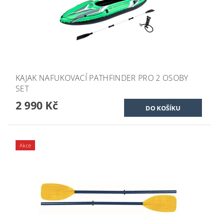
KAJAK NAFUKOVACÍ PATHFINDER PRO 2 OSOBY
SET
2 990 Kč
Akce