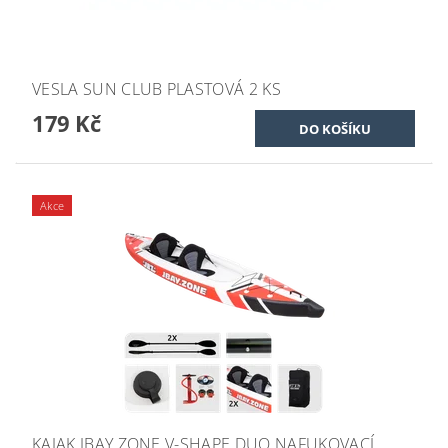
VESLA SUN CLUB PLASTOVÁ 2 KS
179 Kč
Akce
KAJAK JBAY ZONE V-SHAPE DUO NAFUKOVACÍ