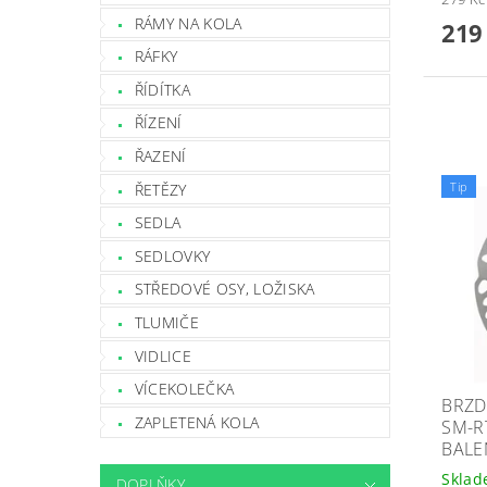
RÁMY NA KOLA
219
RÁFKY
ŘÍDÍTKA
ŘÍZENÍ
ŘAZENÍ
Tip
ŘETĚZY
SEDLA
SEDLOVKY
STŘEDOVÉ OSY, LOŽISKA
TLUMIČE
VIDLICE
VÍCEKOLEČKA
BRZD
ZAPLETENÁ KOLA
SM-R
BALE
Skla
DOPLŇKY