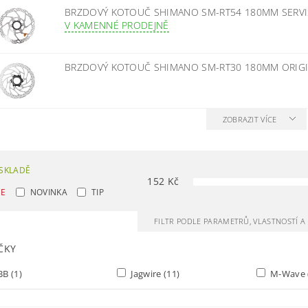
BRZDOVÝ KOTOUČ SHIMANO SM-RT54 180MM SERVI
V KAMENNÉ PRODEJNĚ
BRZDOVÝ KOTOUČ SHIMANO SM-RT30 180MM ORIGI
ZOBRAZIT VÍCE
SKLADĚ
152
Kč
CE
NOVINKA
TIP
FILTR PODLE PARAMETRŮ, VLASTNOSTÍ 
ČKY
BB
(1)
Jagwire
(11)
M-Wave