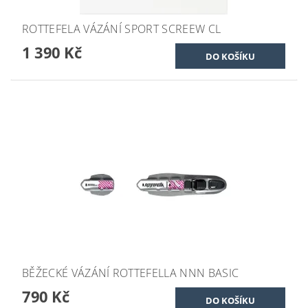
ROTTEFELA VÁZÁNÍ SPORT SCREEW CL
1 390 Kč
BĚŽECKÉ VÁZÁNÍ ROTTEFELLA NNN BASIC
790 Kč