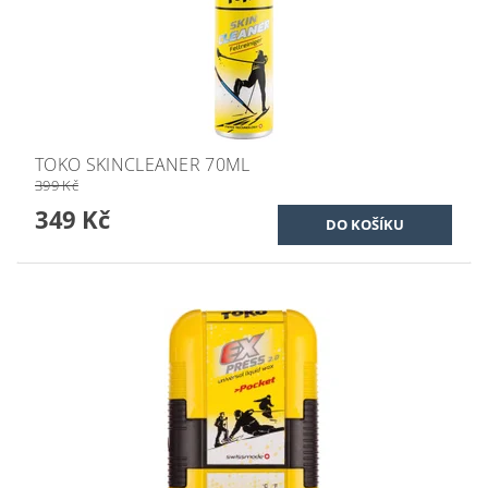
TOKO SKINCLEANER 70ML
399 Kč
349 Kč