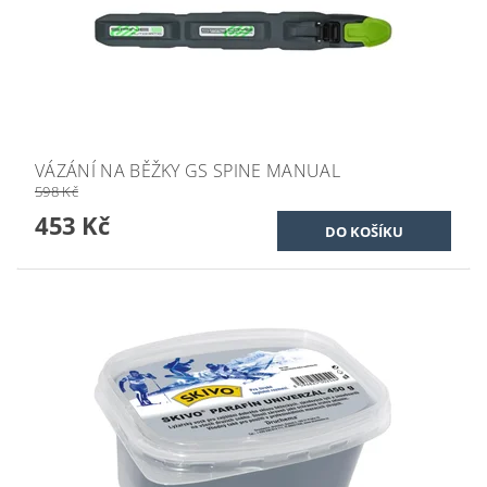
VÁZÁNÍ NA BĚŽKY GS SPINE MANUAL
598 Kč
453 Kč