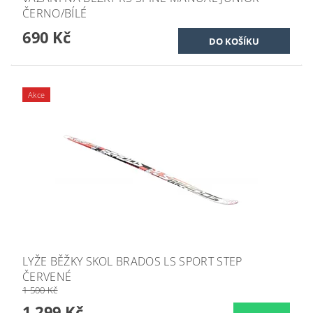
ČERNO/BÍLÉ
690 Kč
Akce
LYŽE BĚŽKY SKOL BRADOS LS SPORT STEP
ČERVENÉ
1 500 Kč
1 299 Kč