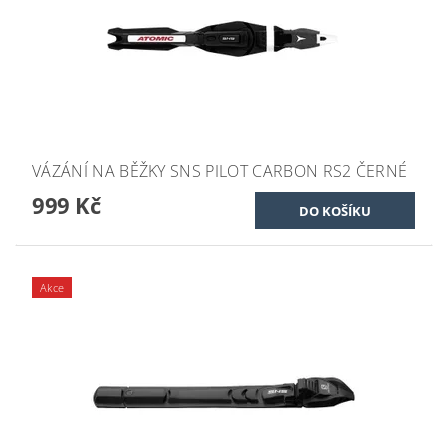
VÁZÁNÍ NA BĚŽKY SNS PILOT CARBON RS2 ČERNÉ
999 Kč
Akce