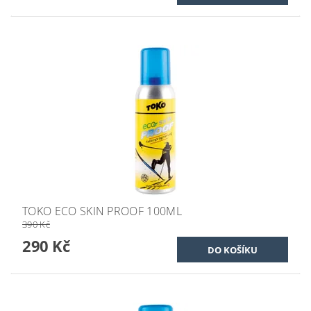
TOKO ECO SKIN PROOF 100ML
390 Kč
290 Kč