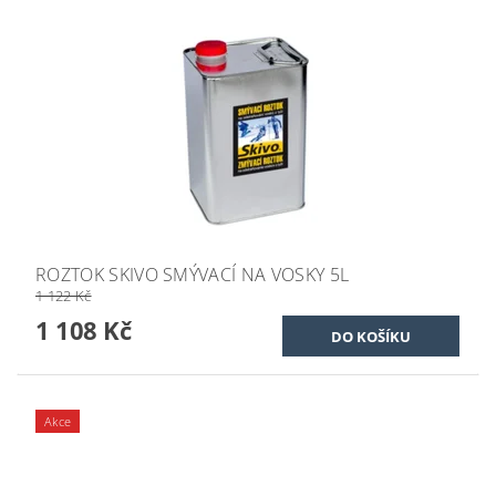
ROZTOK SKIVO SMÝVACÍ NA VOSKY 5L
1 122 Kč
1 108 Kč
Akce