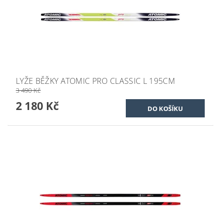
LYŽE BĚŽKY ATOMIC PRO CLASSIC L 195CM
3 490 Kč
2 180 Kč