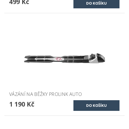
499 Kč
VÁZÁNÍ NA BĚŽKY PROLINK AUTO
1 190 Kč