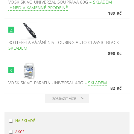
VOSK SKIVO UNIVERZÁL SOUPRAVA 80G
–
SKLADEM
IHNED V KAMENNÉ PRODEJNĚ
189 Kč
2.
ROTTEFELA VÁZÁNÍ NIS-TOURING AUTO CLASSIC BLACK
–
SKLADEM
890 Kč
3.
VOSK SKIVO PARAFÍN UNIVERSAL 40G
–
SKLADEM
82 Kč
ZOBRAZIT VÍCE
NA SKLADĚ
AKCE