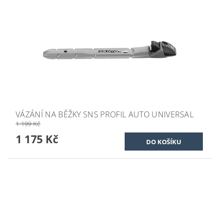
VÁZÁNÍ NA BĚŽKY SNS PROFIL AUTO UNIVERSAL
1 199 Kč
1 175 Kč