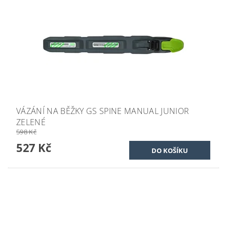
VÁZÁNÍ NA BĚŽKY GS SPINE MANUAL JUNIOR
ZELENÉ
598 Kč
527 Kč