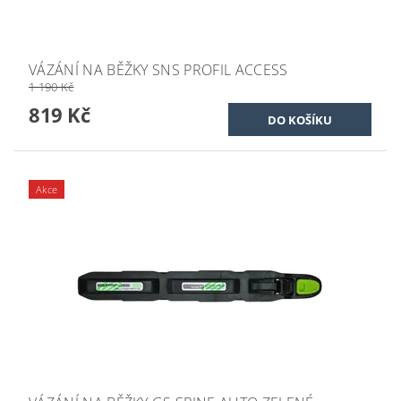
VÁZÁNÍ NA BĚŽKY SNS PROFIL ACCESS
1 190 Kč
819 Kč
Akce