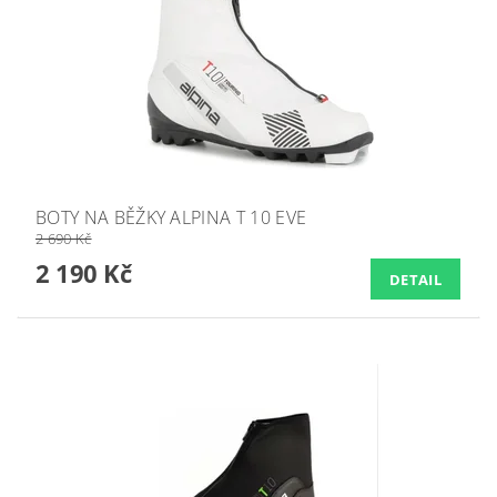
BOTY NA BĚŽKY ALPINA T 10 EVE
2 690 Kč
2 190 Kč
DETAIL