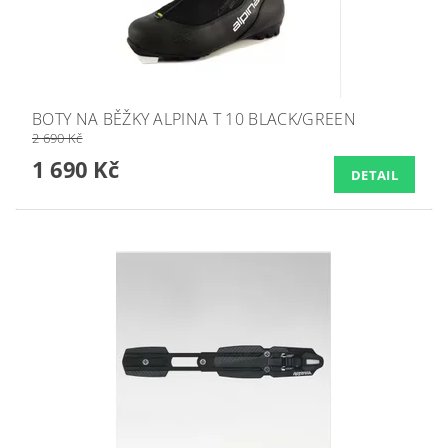
BOTY NA BĚŽKY ALPINA T 10 BLACK/GREEN
2 690 Kč
1 690 Kč
DETAIL