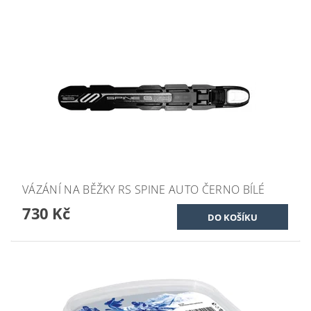
VÁZÁNÍ NA BĚŽKY RS SPINE AUTO ČERNO BÍLÉ
730 Kč