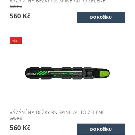
VÁZÁNÍ NA BĚŽKY GS SPINE AUTO ZELENÉ
655 Kč
560 Kč
Akce
VÁZÁNÍ NA BĚŽKY RS SPINE AUTO ZELENÉ
695 Kč
560 Kč