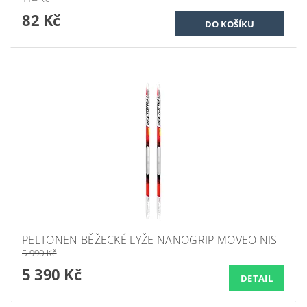
82 Kč
PELTONEN BĚŽECKÉ LYŽE NANOGRIP MOVEO NIS
5 990 Kč
5 390 Kč
DETAIL