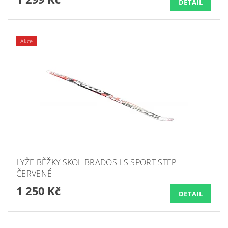
DETAIL
Akce
LYŽE BĚŽKY SKOL BRADOS LS SPORT STEP
ČERVENÉ
1 250 Kč
DETAIL