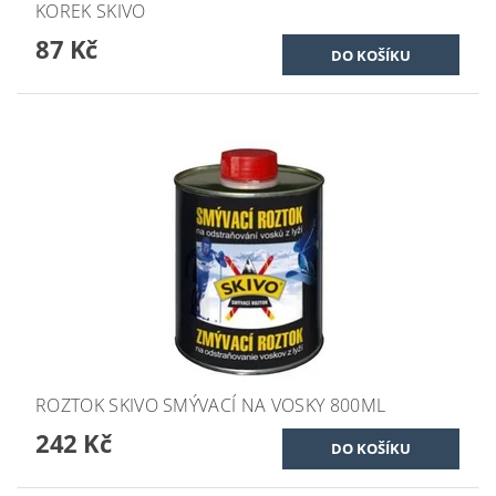
KOREK SKIVO
87 Kč
ROZTOK SKIVO SMÝVACÍ NA VOSKY 800ML
242 Kč