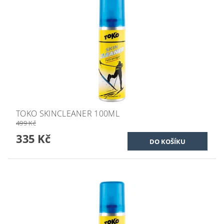
TOKO SKINCLEANER 100ML
499 Kč
335 Kč