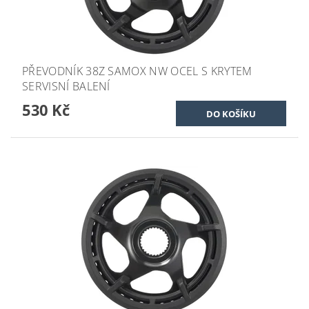
PŘEVODNÍK 38Z SAMOX NW OCEL S KRYTEM
SERVISNÍ BALENÍ
530 Kč