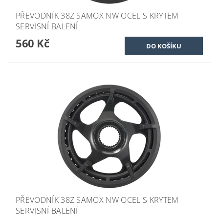
PŘEVODNÍK 38Z SAMOX NW OCEL S KRYTEM
SERVISNÍ BALENÍ
560 Kč
PŘEVODNÍK 38Z SAMOX NW OCEL S KRYTEM
SERVISNÍ BALENÍ