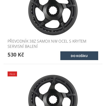
PŘEVODNÍK 38Z SAMOX NW OCEL S KRYTEM
SERVISNÍ BALENÍ
530 Kč
Akce