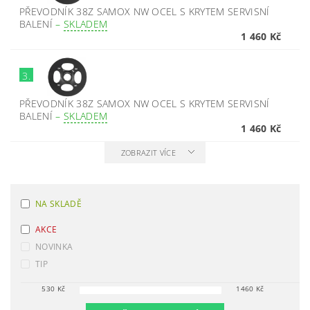
PŘEVODNÍK 38Z SAMOX NW OCEL S KRYTEM SERVISNÍ
BALENÍ
–
SKLADEM
1 460 Kč
3.
PŘEVODNÍK 38Z SAMOX NW OCEL S KRYTEM SERVISNÍ
BALENÍ
–
SKLADEM
1 460 Kč
ZOBRAZIT VÍCE
NA SKLADĚ
AKCE
NOVINKA
TIP
530
Kč
1460
Kč