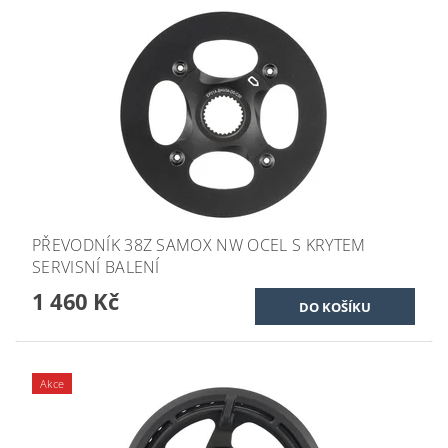
PŘEVODNÍK 38Z SAMOX NW OCEL S KRYTEM
SERVISNÍ BALENÍ
1 460 Kč
Akce