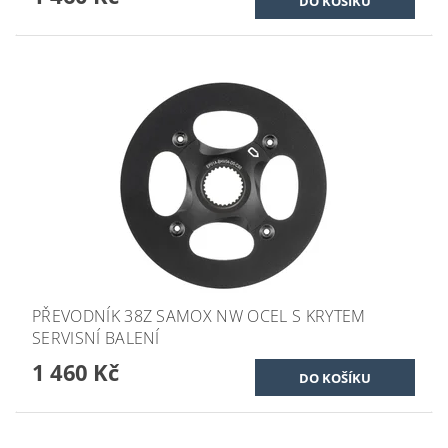
PŘEVODNÍK 38Z SAMOX NW OCEL S KRYTEM
SERVISNÍ BALENÍ
1 460 Kč