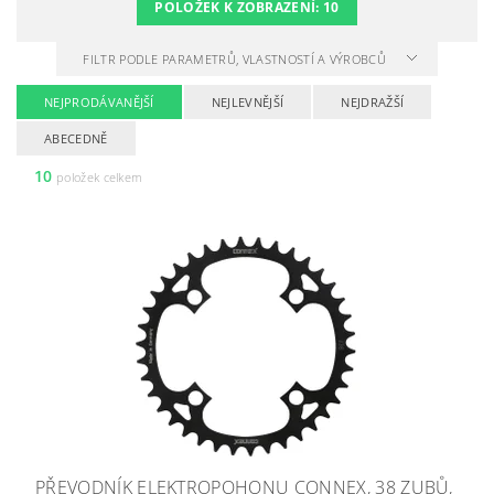
POLOŽEK K ZOBRAZENÍ:
10
FILTR PODLE PARAMETRŮ, VLASTNOSTÍ A VÝROBCŮ
NEJPRODÁVANĚJŠÍ
NEJLEVNĚJŠÍ
NEJDRAŽŠÍ
ABECEDNĚ
10
položek celkem
PŘEVODNÍK ELEKTROPOHONU CONNEX, 38 ZUBŮ,