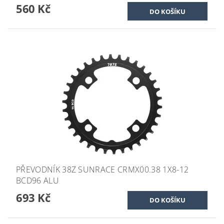
560 Kč
PŘEVODNÍK 38Z SUNRACE CRMX00.38 1X8-12
BCD96 ALU
693 Kč