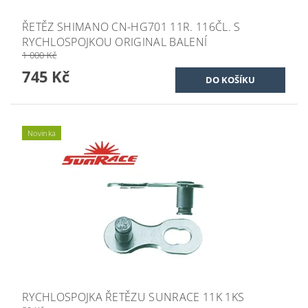
ŘETĚZ SHIMANO CN-HG701 11R. 116ČL. S
RYCHLOSPOJKOU ORIGINAL BALENÍ
1 000 Kč
745 Kč
Novinka
RYCHLOSPOJKA ŘETĚZU SUNRACE 11K 1KS