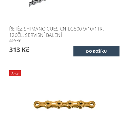
ŘETĚZ SHIMANO CUES CN-LG500 9/10/11R.
126ČL. SERVISNÍ BALENÍ
440 Kč
313 Kč
Akce