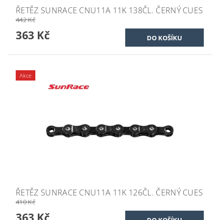
ŘETĚZ SUNRACE CNU11A 11K 138ČL. ČERNÝ CUES
442 Kč
363 Kč
Akce
ŘETĚZ SUNRACE CNU11A 11K 126ČL. ČERNÝ CUES
410 Kč
363 Kč