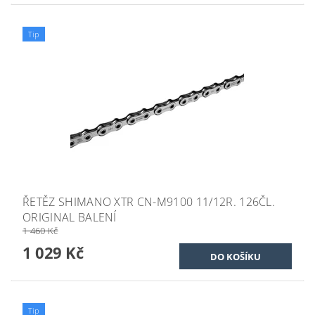
Tip
ŘETĚZ SHIMANO XTR CN-M9100 11/12R. 126ČL.
ORIGINAL BALENÍ
1 460 Kč
1 029 Kč
Tip