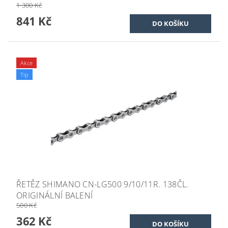
1 300 Kč
841 Kč
Akce
Tip
ŘETĚZ SHIMANO CN-LG500 9/10/11R. 138ČL.
ORIGINÁLNÍ BALENÍ
500 Kč
362 Kč