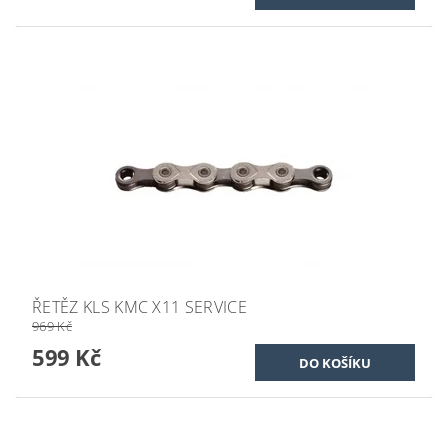
ŘETĚZ KLS KMC X11 SERVICE
969 Kč
599 Kč