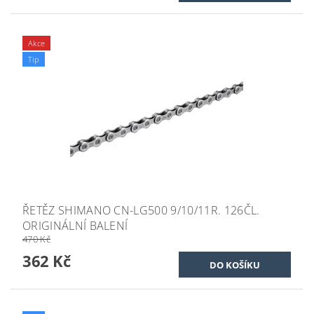
Akce
Tip
ŘETĚZ SHIMANO CN-LG500 9/10/11R. 126ČL.
ORIGINÁLNÍ BALENÍ
470 Kč
362 Kč