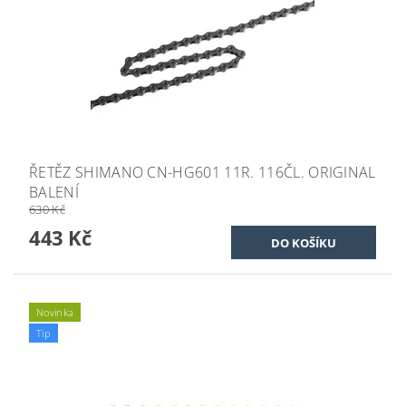
ŘETĚZ SHIMANO CN-HG601 11R. 116ČL. ORIGINAL
BALENÍ
630 Kč
443 Kč
Novinka
Tip