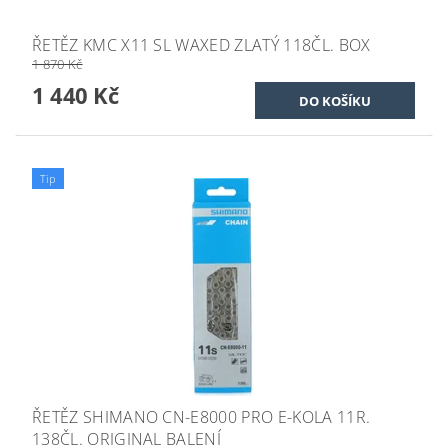
ŘETĚZ KMC X11 SL WAXED ZLATÝ 118ČL. BOX
1 870 Kč
1 440 Kč
Tip
ŘETĚZ SHIMANO CN-E8000 PRO E-KOLA 11R.
138ČL. ORIGINAL BALENÍ