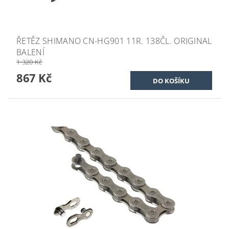
ŘETĚZ SHIMANO CN-HG901 11R. 138ČL. ORIGINAL
BALENÍ
1 320 Kč
867 Kč