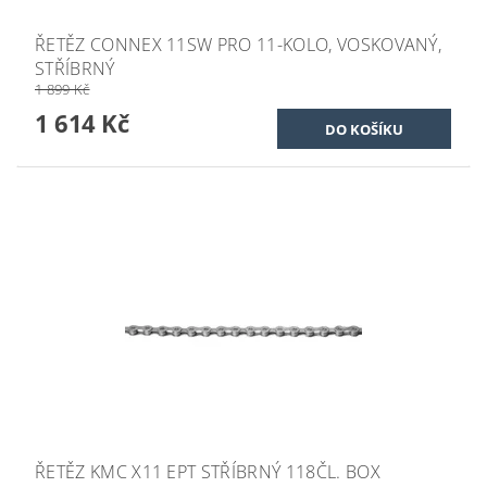
ŘETĚZ CONNEX 11SW PRO 11-KOLO, VOSKOVANÝ,
STŘÍBRNÝ
1 899 Kč
1 614 Kč
ŘETĚZ KMC X11 EPT STŘÍBRNÝ 118ČL. BOX