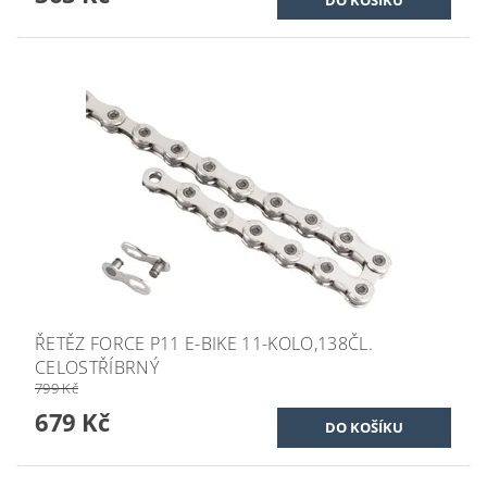
ŘETĚZ FORCE P11 E-BIKE 11-KOLO,138ČL.
CELOSTŘÍBRNÝ
799 Kč
679 Kč