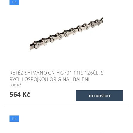
Tip
ŘETĚZ SHIMANO CN-HG701 11R. 126ČL. S
RYCHLOSPOJKOU ORIGINAL BALENÍ
800 Kč
564 Kč
Tip