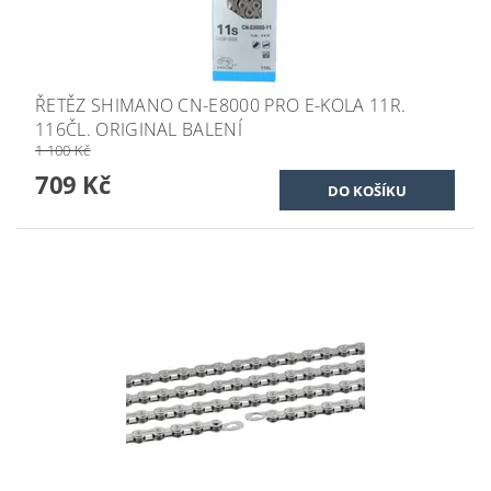
ŘETĚZ SHIMANO CN-E8000 PRO E-KOLA 11R.
116ČL. ORIGINAL BALENÍ
1 100 Kč
709 Kč