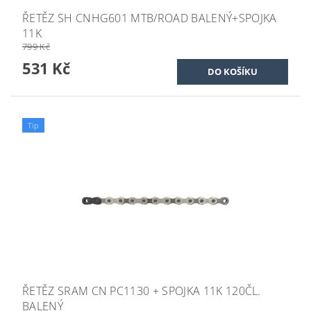
ŘETĚZ SH CNHG601 MTB/ROAD BALENÝ+SPOJKA
11K
799 Kč
531 Kč
Tip
ŘETĚZ SRAM CN PC1130 + SPOJKA 11K 120ČL.
BALENÝ