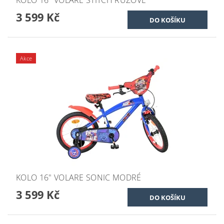
KOLO 16" VOLARE STITCH RŮŽOVÉ
3 599 Kč
Akce
KOLO 16" VOLARE SONIC MODRÉ
3 599 Kč