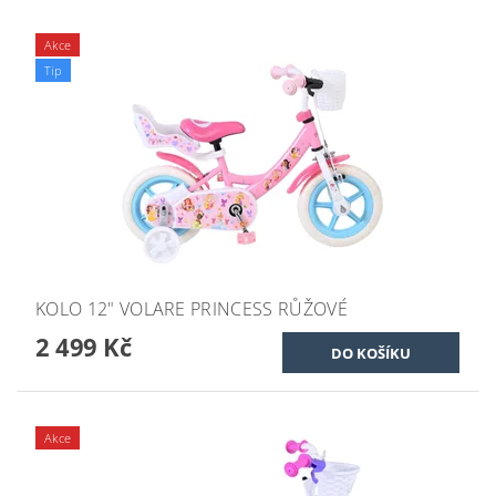
Akce
Tip
KOLO 12" VOLARE PRINCESS RŮŽOVÉ
2 499 Kč
Akce