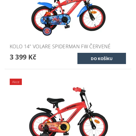
KOLO 14" VOLARE SPIDERMAN FW ČERVENÉ
3 399 Kč
Akce