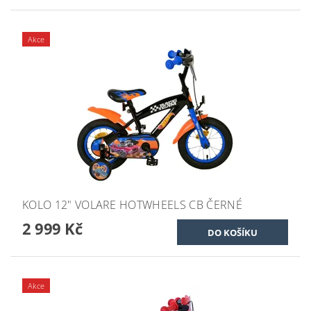
Akce
KOLO 12" VOLARE HOTWHEELS CB ČERNÉ
2 999 Kč
Akce