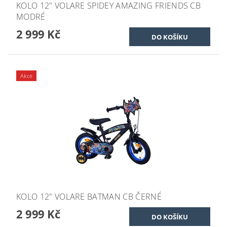
KOLO 12" VOLARE SPIDEY AMAZING FRIENDS CB
MODRÉ
2 999 Kč
Akce
KOLO 12" VOLARE BATMAN CB ČERNÉ
2 999 Kč