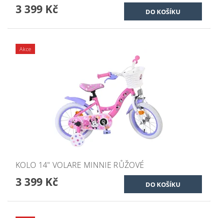
3 399 Kč
Akce
KOLO 14" VOLARE MINNIE RŮŽOVÉ
3 399 Kč