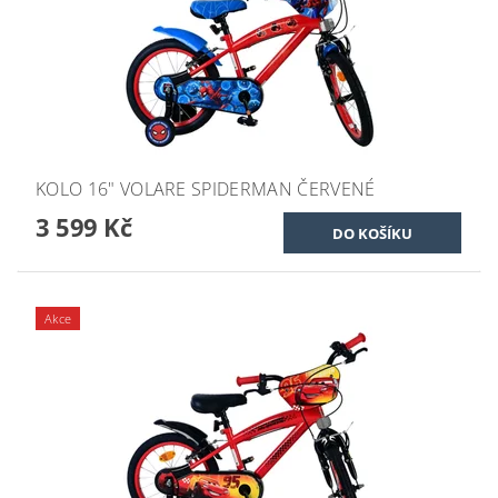
KOLO 16" VOLARE SPIDERMAN ČERVENÉ
3 599 Kč
Akce