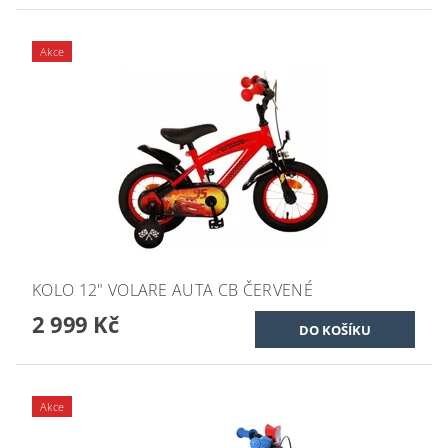
Akce
KOLO 12" VOLARE AUTA CB ČERVENÉ
2 999 Kč
Akce