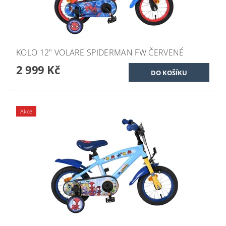
KOLO 12" VOLARE SPIDERMAN FW ČERVENÉ
2 999 Kč
Akce