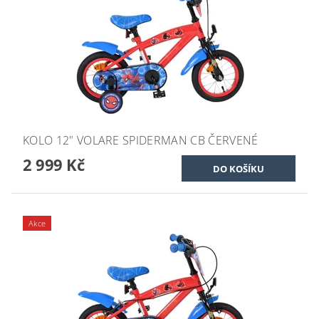
KOLO 12" VOLARE SPIDERMAN CB ČERVENÉ
2 999 Kč
Akce