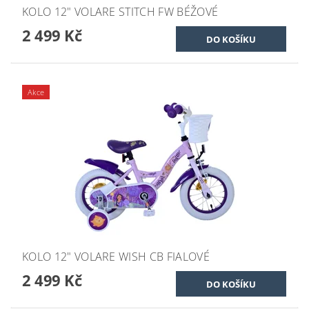
KOLO 12" VOLARE STITCH FW BÉŽOVÉ
2 499 Kč
Akce
KOLO 12" VOLARE WISH CB FIALOVÉ
2 499 Kč