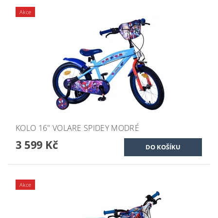
Akce
KOLO 16" VOLARE SPIDEY MODRÉ
3 599 Kč
Akce