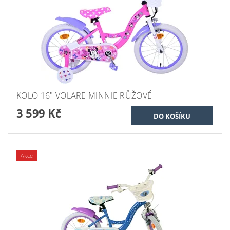
KOLO 16" VOLARE MINNIE RŮŽOVÉ
3 599 Kč
Akce