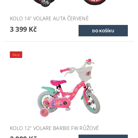
KOLO 14" VOLARE AUTA ČERVENÉ
3 399 Kč
Akce
KOLO 12" VOLARE BARBIE FW RŮŽOVÉ