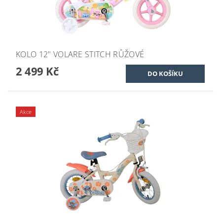
KOLO 12" VOLARE STITCH RŮŽOVÉ
2 499 Kč
Akce