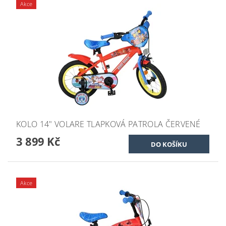
Akce
KOLO 14" VOLARE TLAPKOVÁ PATROLA ČERVENÉ
3 899 Kč
Akce