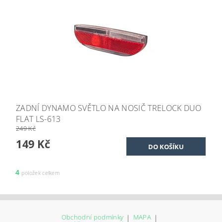
ZADNÍ DYNAMO SVĚTLO NA NOSIČ TRELOCK DUO
FLAT LS-613
249 Kč
149 Kč
4
položek celkem
Obchodní podmínky
|
MAPA
|