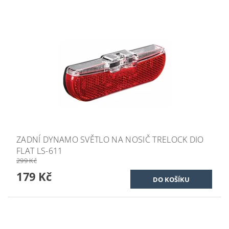
ZADNÍ DYNAMO SVĚTLO NA NOSIČ TRELOCK DIO
FLAT LS-611
299 Kč
179 Kč