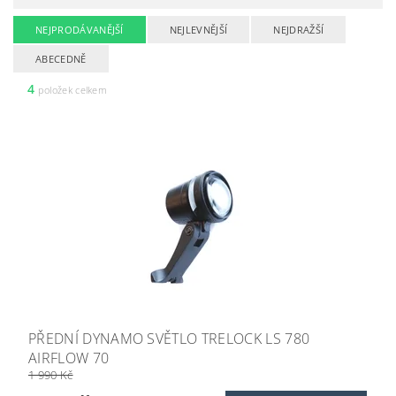
NEJPRODÁVANĚJŠÍ
NEJLEVNĚJŠÍ
NEJDRAŽŠÍ
ABECEDNĚ
4
položek celkem
PŘEDNÍ DYNAMO SVĚTLO TRELOCK LS 780
AIRFLOW 70
1 990 Kč