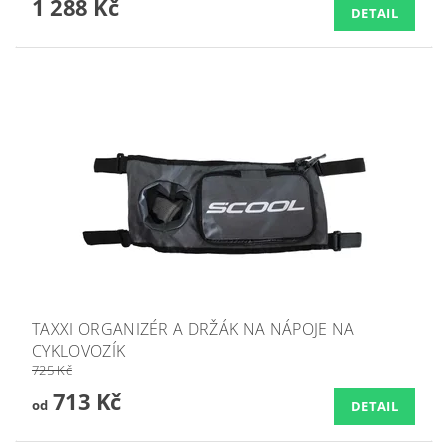
1 288 Kč
DETAIL
TAXXI ORGANIZÉR A DRŽÁK NA NÁPOJE NA
CYKLOVOZÍK
725 Kč
713 Kč
od
DETAIL