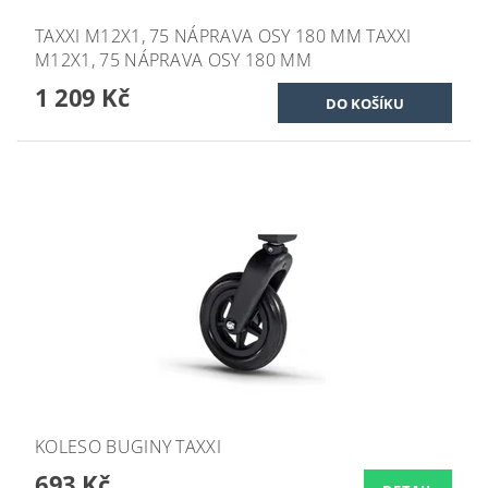
TAXXI M12X1, 75 NÁPRAVA OSY 180 MM TAXXI
M12X1, 75 NÁPRAVA OSY 180 MM
1 209 Kč
KOLESO BUGINY TAXXI
693 Kč