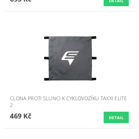
DETAIL
CLONA PROTI SLUNCI K CYKLOVOZÍKU TAXXI ELITE
2
469 Kč
DETAIL