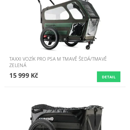
TAXXI VOZÍK PRO PSA M TMAVĚ ŠEDÁ/TMAVĚ
ZELENÁ
15 999 Kč
DETAIL