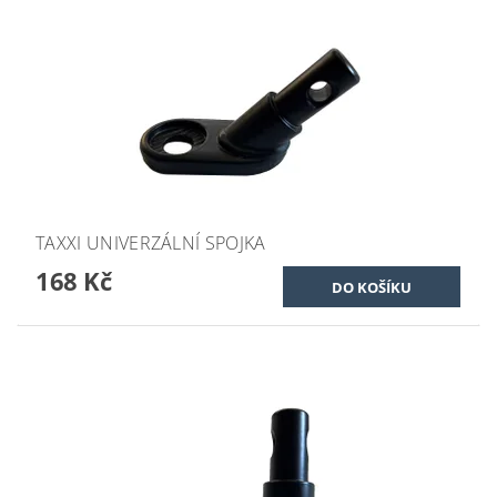
TAXXI UNIVERZÁLNÍ SPOJKA
168 Kč