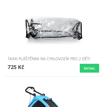
TAXXI PLÁŠTĚNKA NA CYKLOVOZÍK PRO 2 DĚTI
725 Kč
DETAIL