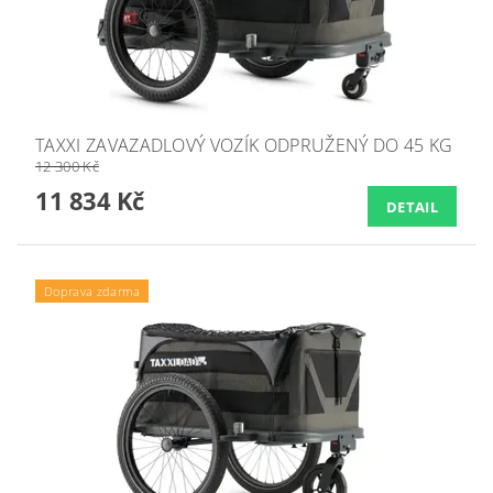
TAXXI ZAVAZADLOVÝ VOZÍK ODPRUŽENÝ DO 45 KG
12 300 Kč
11 834 Kč
DETAIL
Doprava zdarma