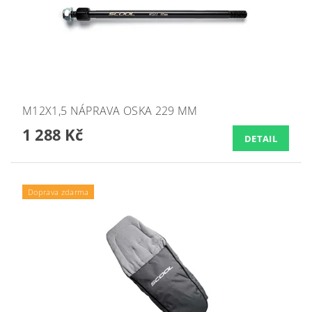
M12X1,5 NÁPRAVA OSKA 229 MM
1 288 Kč
DETAIL
Doprava zdarma