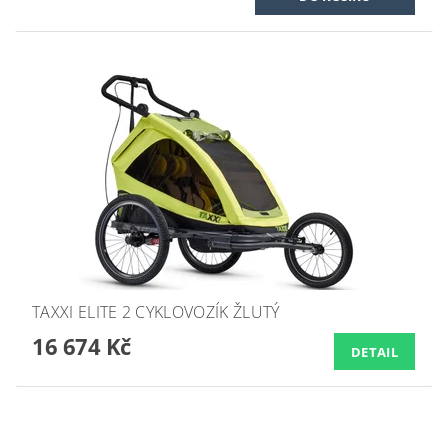
TAXXI ELITE 2 CYKLOVOZÍK ŽLUTÝ
16 674 Kč
DETAIL