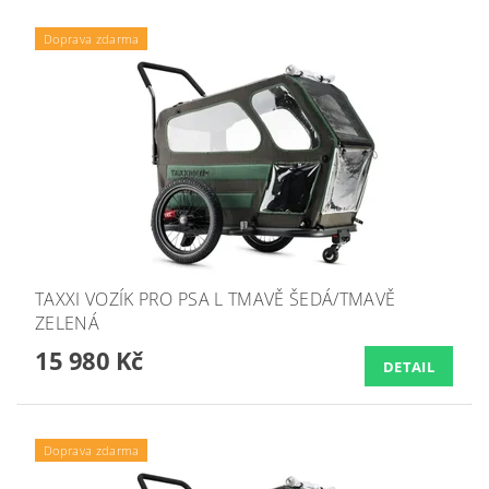
Doprava zdarma
TAXXI VOZÍK PRO PSA L TMAVĚ ŠEDÁ/TMAVĚ
ZELENÁ
15 980 Kč
DETAIL
Doprava zdarma