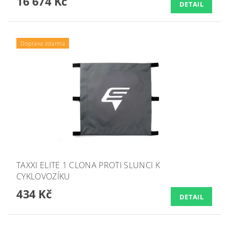
16 674 Kč
DETAIL
Doprava zdarma
TAXXI ELITE 1 CLONA PROTI SLUNCI K
CYKLOVOZÍKU
434 Kč
DETAIL