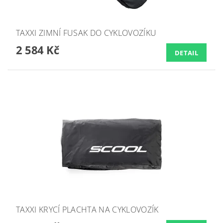
TAXXI ZIMNÍ FUSAK DO CYKLOVOZÍKU
2 584 Kč
DETAIL
TAXXI KRYCÍ PLACHTA NA CYKLOVOZÍK