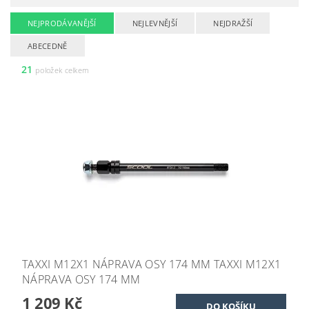
NEJPRODÁVANĚJŠÍ
NEJLEVNĚJŠÍ
NEJDRAŽŠÍ
ABECEDNĚ
21
položek celkem
TAXXI M12X1 NÁPRAVA OSY 174 MM TAXXI M12X1
NÁPRAVA OSY 174 MM
1 209 Kč