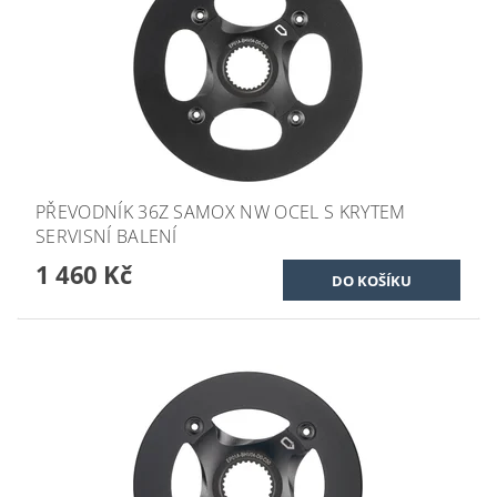
PŘEVODNÍK 36Z SAMOX NW OCEL S KRYTEM
SERVISNÍ BALENÍ
1 460 Kč