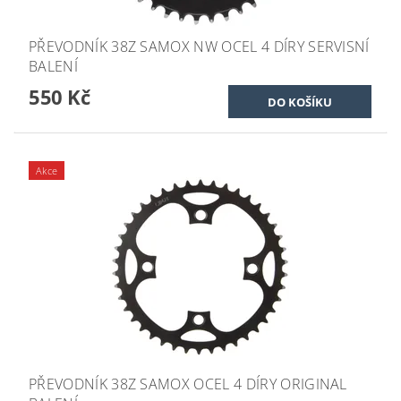
PŘEVODNÍK 38Z SAMOX NW OCEL 4 DÍRY SERVISNÍ
BALENÍ
550 Kč
Akce
PŘEVODNÍK 38Z SAMOX OCEL 4 DÍRY ORIGINAL