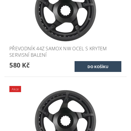
PŘEVODNÍK 44Z SAMOX NW OCEL S KRYTEM
SERVISNÍ BALENÍ
580 Kč
Akce