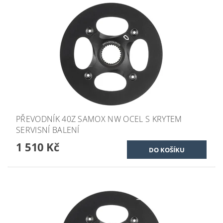
PŘEVODNÍK 40Z SAMOX NW OCEL S KRYTEM
SERVISNÍ BALENÍ
1 510 Kč