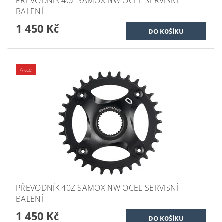
PŘEVODNÍK 40Z SAMOX NW OCEL SERVISNÍ
BALENÍ
1 450 Kč
Akce
PŘEVODNÍK 40Z SAMOX NW OCEL SERVISNÍ
BALENÍ
1 450 Kč