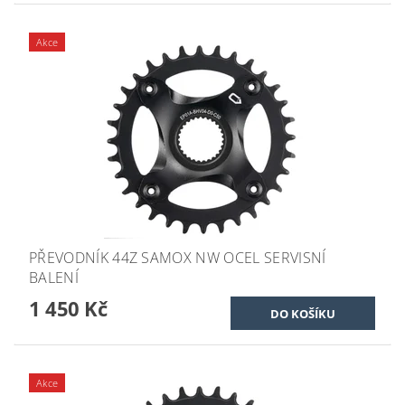
Akce
PŘEVODNÍK 44Z SAMOX NW OCEL SERVISNÍ
BALENÍ
1 450 Kč
Akce