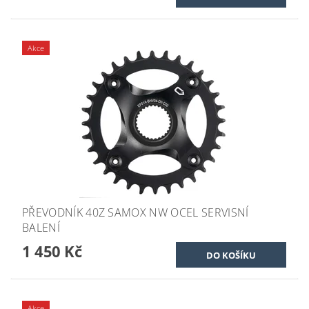
Akce
PŘEVODNÍK 40Z SAMOX NW OCEL SERVISNÍ
BALENÍ
1 450 Kč
Akce