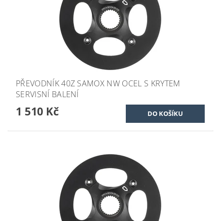
PŘEVODNÍK 40Z SAMOX NW OCEL S KRYTEM
SERVISNÍ BALENÍ
1 510 Kč