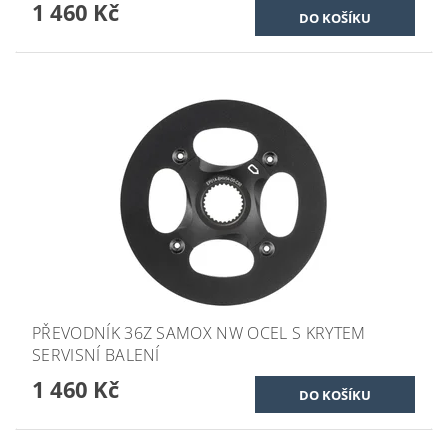
1 460 Kč
PŘEVODNÍK 36Z SAMOX NW OCEL S KRYTEM
SERVISNÍ BALENÍ
1 460 Kč