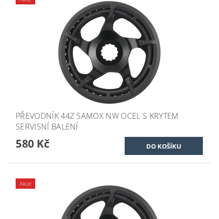
PŘEVODNÍK 44Z SAMOX NW OCEL S KRYTEM
SERVISNÍ BALENÍ
580 Kč
Akce