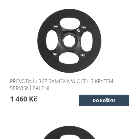
PŘEVODNÍK 36Z SAMOX NW OCEL S KRYTEM
SERVISNÍ BALENÍ
1 460 Kč