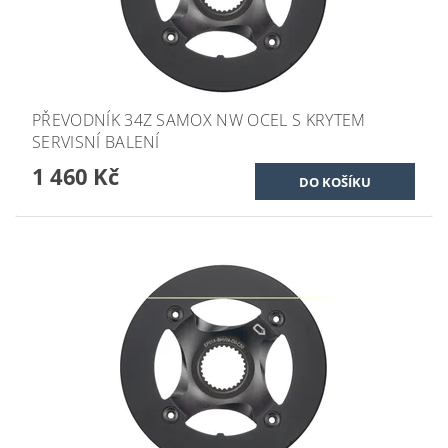
PŘEVODNÍK 34Z SAMOX NW OCEL S KRYTEM
SERVISNÍ BALENÍ
1 460 Kč