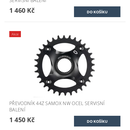
SERVISNÍ BALENÍ
1 460 Kč
Akce
PŘEVODNÍK 44Z SAMOX NW OCEL SERVISNÍ
BALENÍ
1 450 Kč