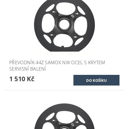
PŘEVODNÍK 44Z SAMOX NW OCEL S KRYTEM
SERVISNÍ BALENÍ
1 510 Kč