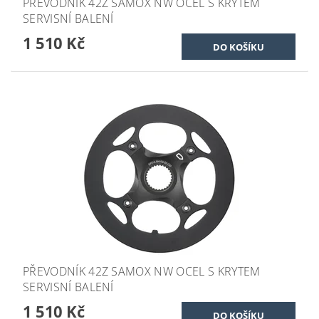
PŘEVODNÍK 42Z SAMOX NW OCEL S KRYTEM
SERVISNÍ BALENÍ
1 510 Kč
PŘEVODNÍK 42Z SAMOX NW OCEL S KRYTEM
SERVISNÍ BALENÍ
1 510 Kč