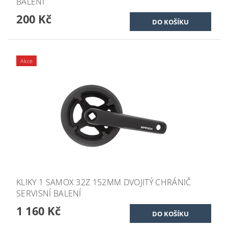
BALENÍ
200 Kč
Akce
KLIKY 1 SAMOX 32Z 152MM DVOJITÝ CHRÁNIČ
SERVISNÍ BALENÍ
1 160 Kč