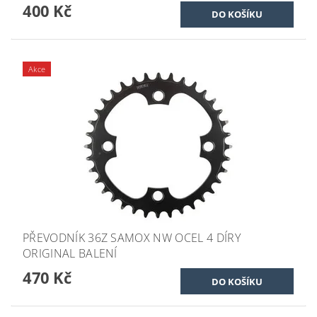
400 Kč
Akce
PŘEVODNÍK 36Z SAMOX NW OCEL 4 DÍRY
ORIGINAL BALENÍ
470 Kč