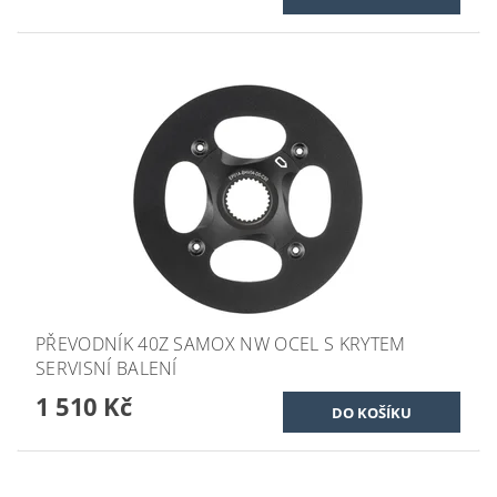
PŘEVODNÍK 40Z SAMOX NW OCEL S KRYTEM
SERVISNÍ BALENÍ
1 510 Kč