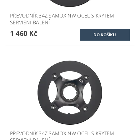
PŘEVODNÍK 34Z SAMOX NW OCEL S KRYTEM
SERVISNÍ BALENÍ
1 460 Kč
PŘEVODNÍK 34Z SAMOX NW OCEL S KRYTEM