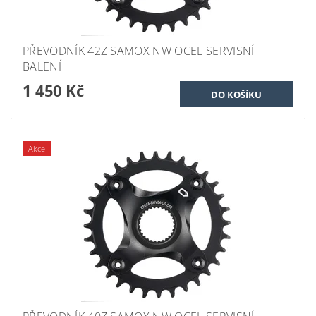
PŘEVODNÍK 42Z SAMOX NW OCEL SERVISNÍ
BALENÍ
1 450 Kč
Akce