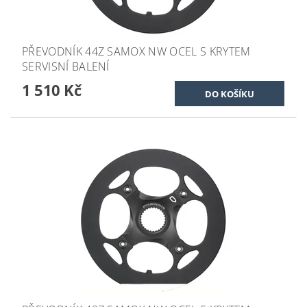
PŘEVODNÍK 44Z SAMOX NW OCEL S KRYTEM
SERVISNÍ BALENÍ
1 510 Kč