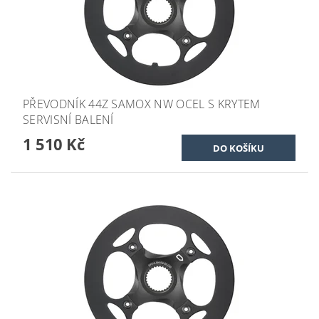
PŘEVODNÍK 44Z SAMOX NW OCEL S KRYTEM
SERVISNÍ BALENÍ
1 510 Kč