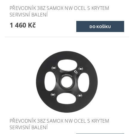
PŘEVODNÍK 38Z SAMOX NW OCEL S KRYTEM
SERVISNÍ BALENÍ
1 460 Kč
PŘEVODNÍK 38Z SAMOX NW OCEL S KRYTEM
SERVISNÍ BALENÍ