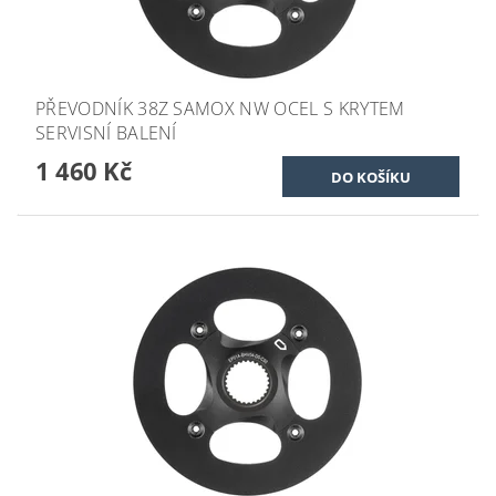
PŘEVODNÍK 38Z SAMOX NW OCEL S KRYTEM
SERVISNÍ BALENÍ
1 460 Kč