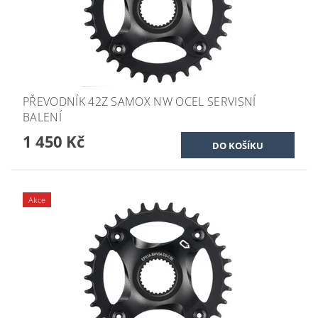
PŘEVODNÍK 42Z SAMOX NW OCEL SERVISNÍ
BALENÍ
1 450 Kč
Akce