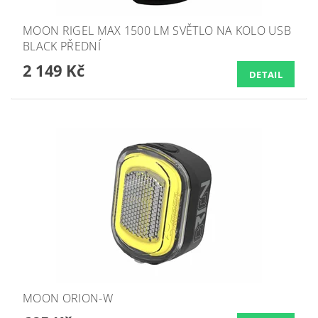
MOON RIGEL MAX 1500 LM SVĚTLO NA KOLO USB
BLACK PŘEDNÍ
2 149 Kč
DETAIL
MOON ORION-W