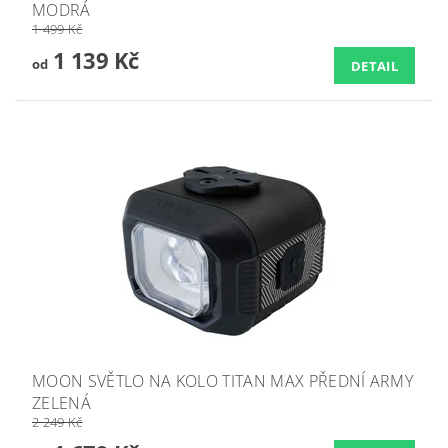
MODRÁ
1 499 Kč
1 139 Kč
od
DETAIL
MOON SVĚTLO NA KOLO TITAN MAX PŘEDNÍ ARMY
ZELENÁ
2 249 Kč