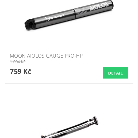
MOON AIOLOS GAUGE PRO-HP
1 004 Kč
759 Kč
DETAIL