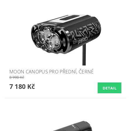
MOON CANOPUS PRO PŘEDNÍ, ČERNÉ
8 998 Kč
7 180 Kč
DETAIL