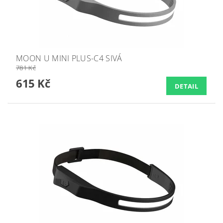
MOON U MINI PLUS-C4 SIVÁ
781 Kč
615 Kč
DETAIL