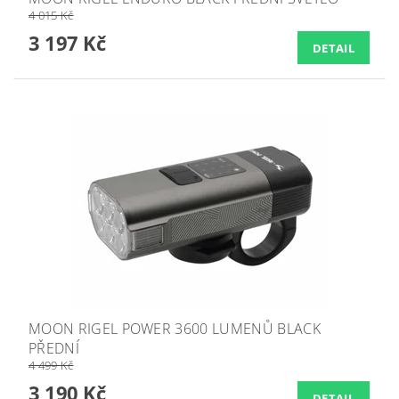
4 015 Kč
3 197 Kč
DETAIL
MOON RIGEL POWER 3600 LUMENŮ BLACK
PŘEDNÍ
4 499 Kč
3 190 Kč
DETAIL