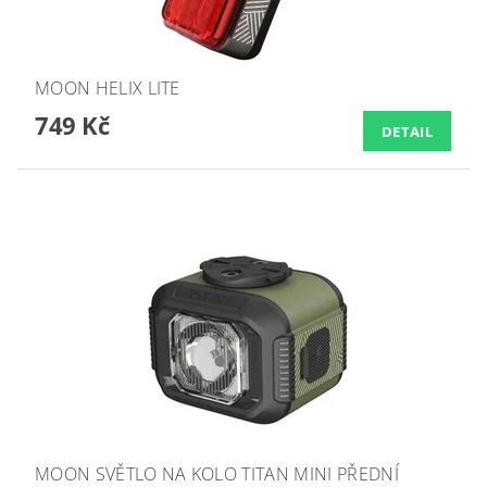
MOON HELIX LITE
749 Kč
DETAIL
MOON SVĚTLO NA KOLO TITAN MINI PŘEDNÍ