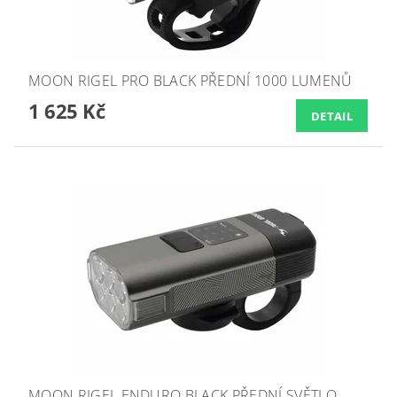
MOON RIGEL PRO BLACK PŘEDNÍ 1000 LUMENŮ
1 625 Kč
DETAIL
MOON RIGEL ENDURO BLACK PŘEDNÍ SVĚTLO