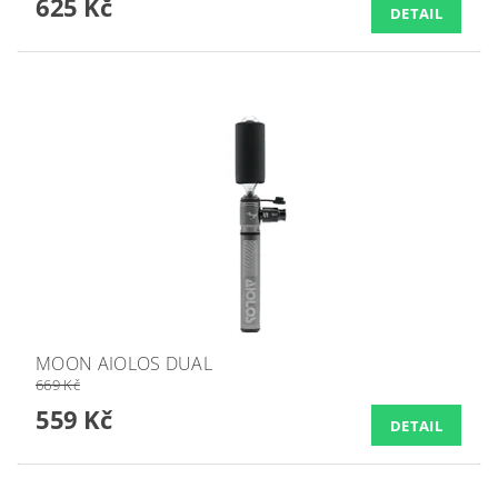
625 Kč
DETAIL
MOON AIOLOS DUAL
669 Kč
559 Kč
DETAIL