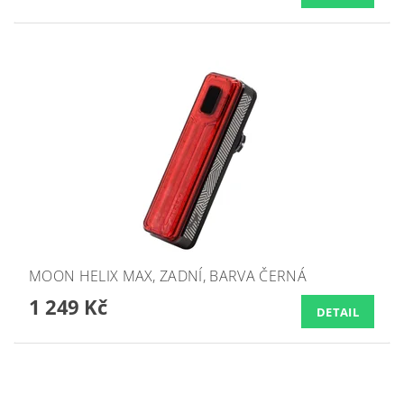
MOON HELIX MAX, ZADNÍ, BARVA ČERNÁ
1 249 Kč
DETAIL