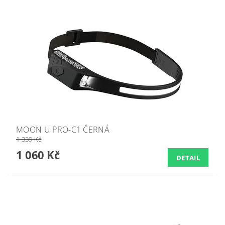
MOON U PRO-C1 ČERNÁ
1 339 Kč
1 060 Kč
DETAIL