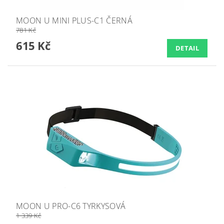
MOON U MINI PLUS-C1 ČERNÁ
781 Kč
615 Kč
DETAIL
MOON U PRO-C6 TYRKYSOVÁ
1 339 Kč