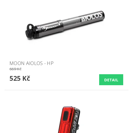
MOON AIOLOS - HP
669 Kč
525 Kč
DETAIL