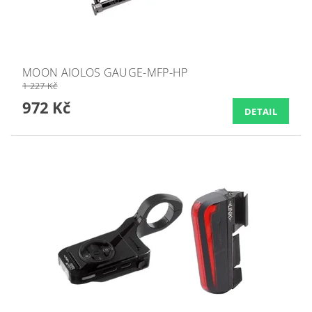
MOON AIOLOS GAUGE-MFP-HP
1 227 Kč
972 Kč
DETAIL