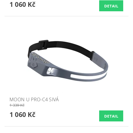
1 060 Kč
DETAIL
MOON U PRO-C4 SIVÁ
1 339 Kč
1 060 Kč
DETAIL