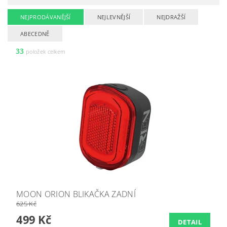
NEJPRODÁVANĚJŠÍ
NEJLEVNĚJŠÍ
NEJDRAŽŠÍ
ABECEDNĚ
33
položek celkem
MOON ORION BLIKAČKA ZADNÍ
625 Kč
499 Kč
DETAIL