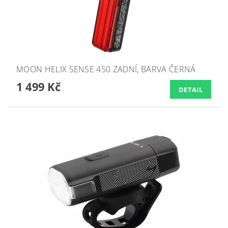
MOON HELIX SENSE 450 ZADNÍ, BARVA ČERNÁ
1 499 Kč
DETAIL