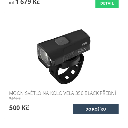
1 679 Kč
od
DETAIL
MOON SVĚTLO NA KOLO VELA 350 BLACK PŘEDNÍ
749 Kč
500 Kč