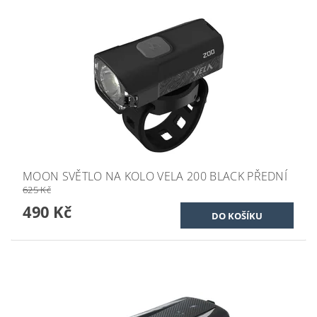
MOON SVĚTLO NA KOLO VELA 200 BLACK PŘEDNÍ
625 Kč
490 Kč