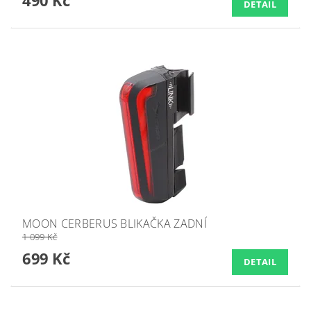
490 Kč
DETAIL
MOON CERBERUS BLIKAČKA ZADNÍ
1 099 Kč
699 Kč
DETAIL