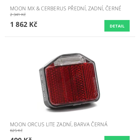
MOON MX & CERBERUS PŘEDNÍ, ZADNÍ, ČERNÉ
2 341 Kč
1 862 Kč
DETAIL
MOON ORCUS LITE ZADNÍ, BARVA ČERNÁ
625 Kč