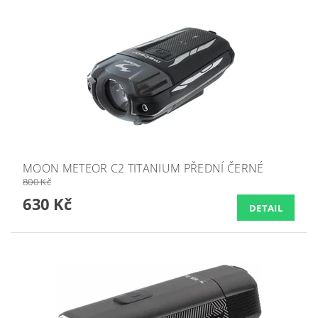
MOON METEOR C2 TITANIUM PŘEDNÍ ČERNÉ
800 Kč
630 Kč
DETAIL