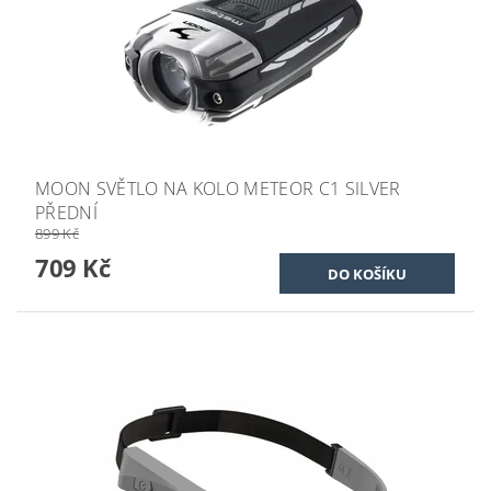
MOON SVĚTLO NA KOLO METEOR C1 SILVER
PŘEDNÍ
899 Kč
709 Kč