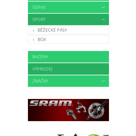
SERVIS
SPORT
BĚŽECKÉ PÁSY
BOX
BAZÉNY
VÝPRODEJ
ZNAČKY