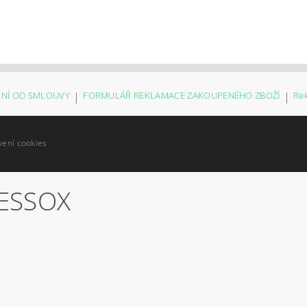
NÍ OD SMLOUVY
|
FORMULÁŘ REKLAMACE ZAKOUPENÉHO ZBOŽÍ
|
Re
vení cookies
ESSOX