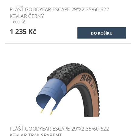
PLÁŠŤ GOODYEAR ESCAPE 29"X2.35/60-622
KEVLAR ČERNÝ
1 600 Kč
1 235 Kč
PLÁŠŤ GOODYEAR ESCAPE 29"X2.35/60-622
KEVLAR TRANSPARENT