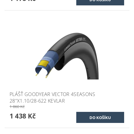
PLÁŠŤ GOODYEAR VECTOR 4SEASONS
28"X1.10/28-622 KEVLAR
1 860 Kč
1 438 Kč