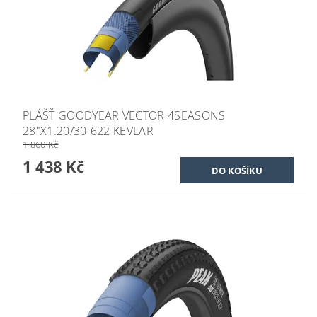
PLÁŠŤ GOODYEAR VECTOR 4SEASONS
28"X1.20/30-622 KEVLAR
1 860 Kč
1 438 Kč