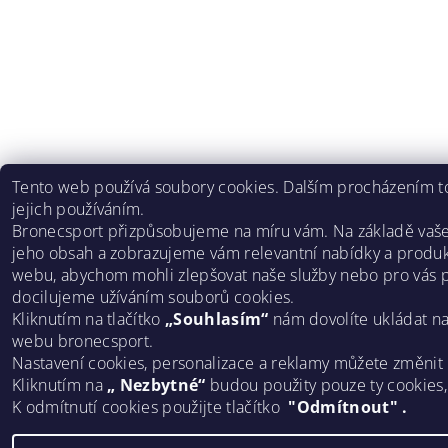
Tento web používá soubory cookies. Dalším procházením to
jejich používáním.
Bronecsport přizpůsobujeme na míru vám. Na základě vaš
jeho obsah a zobrazujeme vám relevantní nabídky a produk
webu, abychom mohli zlepšovat naše služby nebo pro vás p
docilujeme užíváním souborů cookies.
Kliknutím na tlačítko
„Souhlasím“
nám dovolíte ukládat n
webu bronecsport.
Nastavení cookies, personalizace a reklamy můžete změnit
Kliknutím na
„ Nezbytné“
budou použity pouze ty cookies
K odmítnutí cookies použijte tlačítko
"Odmítnout" .