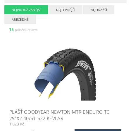
NEJPRODÁVANĚJŠÍ
NEJLEVNĚJŠÍ
NEJDRAŽŠÍ
ABECEDNĚ
15
položek celkem
PLÁŠŤ GOODYEAR NEWTON MTR ENDURO TC
29"X2.40/61-622 KEVLAR
1 820 Kč