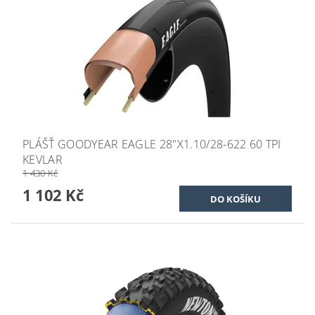
PLÁŠŤ GOODYEAR EAGLE 28"X1.10/28-622 60 TPI
KEVLAR
1 430 Kč
1 102 Kč