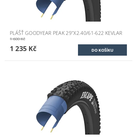
PLÁŠŤ GOODYEAR PEAK 29"X2.40/61-622 KEVLAR
1 600 Kč
1 235 Kč