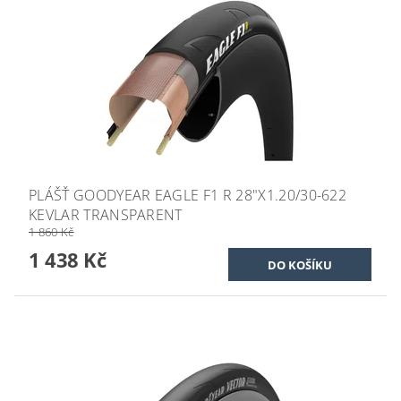
PLÁŠŤ GOODYEAR EAGLE F1 R 28"X1.20/30-622
KEVLAR TRANSPARENT
1 860 Kč
1 438 Kč