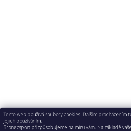
Tento web používá soubory cookies. Dalším procházením to
jejich používáním.
Bronecsport přizpůsobujeme na míru vám. Na základě vaš