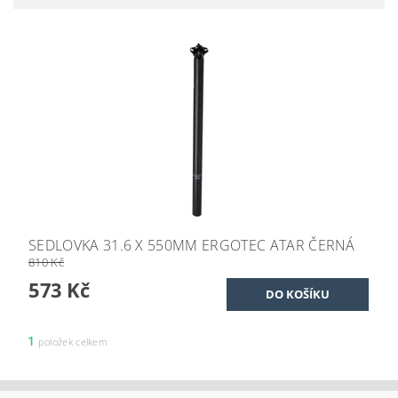
SEDLOVKA 31.6 X 550MM ERGOTEC ATAR ČERNÁ
810 Kč
573 Kč
1
položek celkem