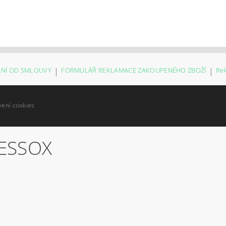
NÍ OD SMLOUVY
|
FORMULÁŘ REKLAMACE ZAKOUPENÉHO ZBOŽÍ
|
Re
vení cookies
ESSOX