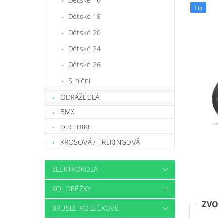
Dětské 16
Tip
Dětské 18
Dětské 20
Dětské 24
Dětské 26
Silniční
ODRÁŽEDLA
BMX
DIRT BIKE
KROSOVÁ / TREKINGOVÁ
ELEKTROKOLA
KOLOBĚŽKY
ZVO
BRUSLE KOLEČKOVÉ