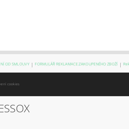
NÍ OD SMLOUVY
|
FORMULÁŘ REKLAMACE ZAKOUPENÉHO ZBOŽÍ
|
Re
vení cookies
ESSOX