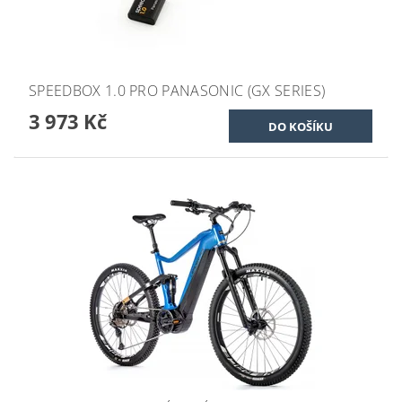
SPEEDBOX 1.0 PRO PANASONIC (GX SERIES)
3 973 Kč