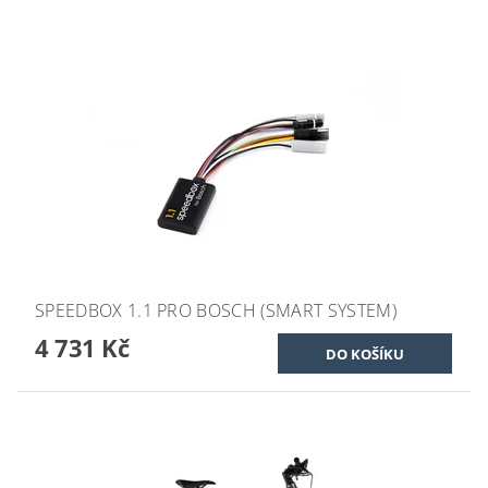
SPEEDBOX 1.1 PRO BOSCH (SMART SYSTEM)
4 731 Kč