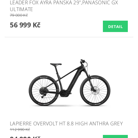
LEADER FOX AYRA PÁNSKÁ 29",PANASONIC GX
ULTIMATE
79 000 Kč
56 999 Kč
DETAIL
LAPIERRE OVERVOLT HT 8.8 HIGH ANTHRA GREY
112 990 Kč