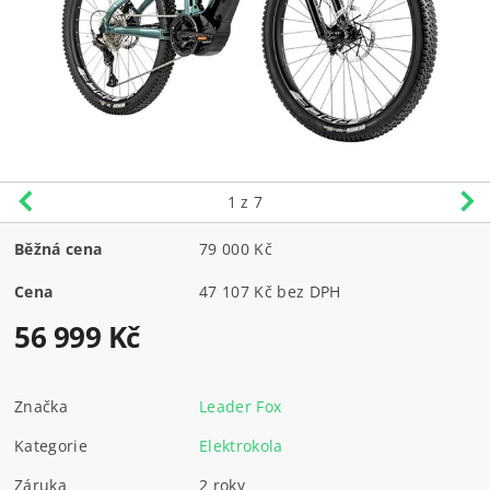
1
z 7
Běžná cena
79 000 Kč
Cena
47 107 Kč bez DPH
56 999 Kč
Značka
Leader Fox
Kategorie
Elektrokola
Záruka
2 roky