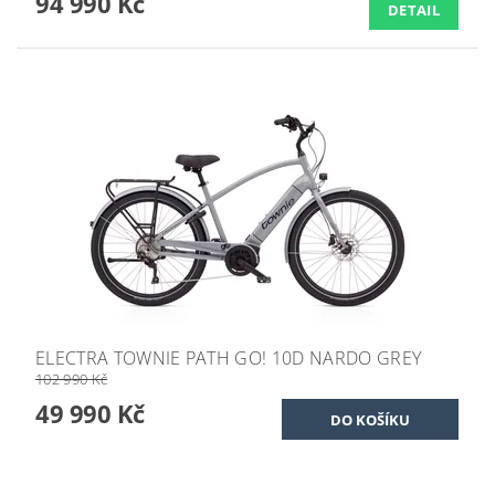
94 990 Kč
DETAIL
ELECTRA TOWNIE PATH GO! 10D NARDO GREY
102 990 Kč
49 990 Kč