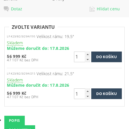
Dotaz
Hlídat cenu
ZVOLTE VARIANTU
Velikost rámu: 19,5"
LF-K23/8/2/3/29/4/195
Skladem
Můžeme doručit do:
17.8.2026
56 999 Kč
47 107 Kč bez DPH
Velikost rámu: 21,5"
LF-K23/8/2/3/29/4/215
Skladem
Můžeme doručit do:
17.8.2026
56 999 Kč
47 107 Kč bez DPH
POPIS