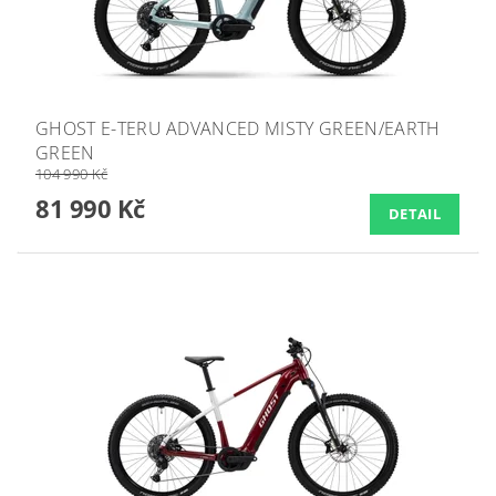
GHOST E-TERU ADVANCED MISTY GREEN/EARTH
GREEN
104 990 Kč
81 990 Kč
DETAIL