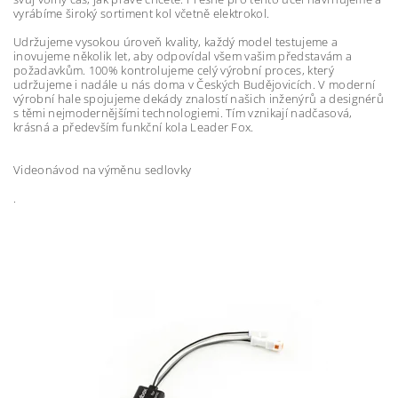
vyrábíme široký sortiment kol včetně elektrokol.
Udržujeme vysokou úroveň kvality, každý model testujeme a
inovujeme několik let, aby odpovídal všem vašim představám a
požadavkům. 100% kontrolujeme celý výrobní proces, který
udržujeme i nadále u nás doma v Českých Budějovicích. V moderní
výrobní hale spojujeme dekády znalostí našich inženýrů a designérů
s těmi nejmodernějšími technologiemi. Tím vznikají nadčasová,
krásná a především funkční kola Leader Fox.
Videonávod na výměnu sedlovky
.